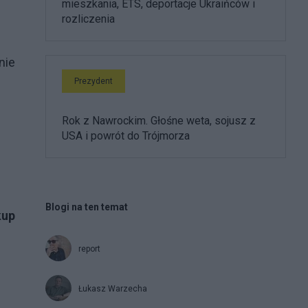
mieszkania, ETS, deportacje Ukraińców i
rozliczenia
nie
Prezydent
Rok z Nawrockim. Głośne weta, sojusz z
USA i powrót do Trójmorza
Blogi na ten temat
kup
report
Łukasz Warzecha