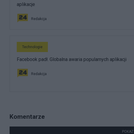
aplikacje
Redakcja
Technologie
Facebook padł. Globalna awaria popularnych aplikacji
Redakcja
Komentarze
POKAŻ