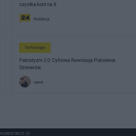
czystka kont na X
Redakcja
Technologie
Patriotyzm 2.0: Cyfrowa Rewolucja Pokolenia
Strimerów.
report
 KOMENTARZE (3)