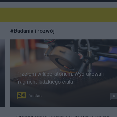
#
Badania i rozwój
Przełom w laboratorium. Wydrukowali
fragment ludzkiego ciała
Redakcja
8