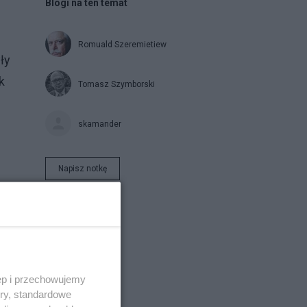
Blogi na ten temat
Romuald Szeremietiew
ły
k
Tomasz Szymborski
skamander
Napisz notkę
ęp i przechowujemy
ory, standardowe