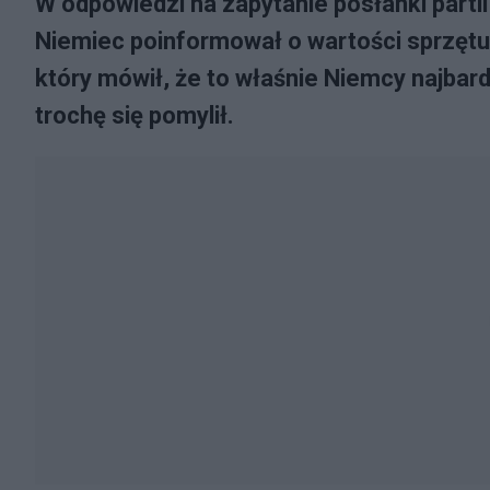
W odpowiedzi na zapytanie posłanki parti
Niemiec poinformował o wartości sprzętu 
który mówił, że to właśnie Niemcy najbard
trochę się pomylił.