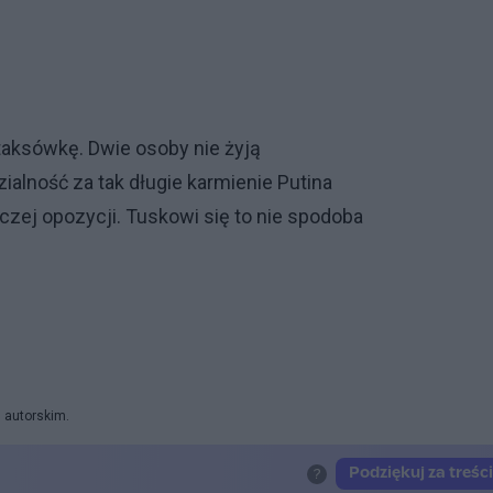
aksówkę. Dwie osoby nie żyją
alność za tak długie karmienie Putina
rczej opozycji. Tuskowi się to nie spodoba
 autorskim.