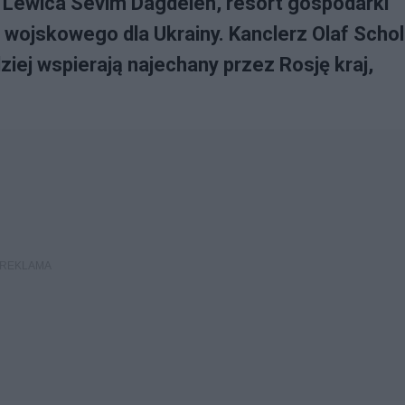
i Lewica Sevim Dagdelen, resort gospodarki
wojskowego dla Ukrainy. Kanclerz Olaf Schol
ziej wspierają najechany przez Rosję kraj,