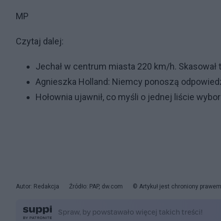
MP
Czytaj dalej:
Jechał w centrum miasta 220 km/h. Skasował t
Agnieszka Holland: Niemcy ponoszą odpowiedzi
Hołownia ujawnił, co myśli o jednej liście wybo
Autor: Redakcja
Źródło: PAP, dw.com
© Artykuł jest chroniony prawem