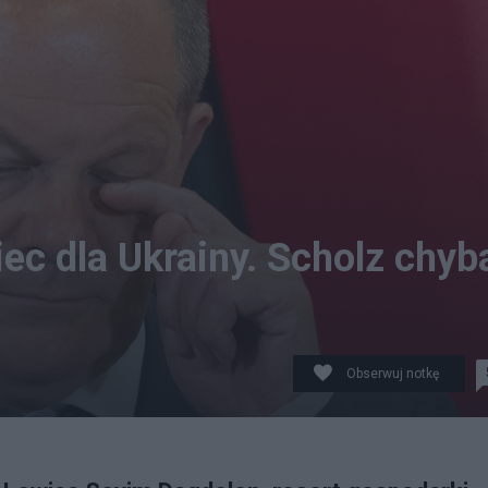
c dla Ukrainy. Scholz chyb
Obserwuj notkę