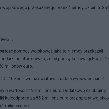
u wojskowego przekazanego przez Niemcy Ukrainie. Są 
.
Reklama
wartość pomocy wojskowej, jaką to Niemcy przekazali
podarki poinformowało, że od początku inwazji Rosji - 2
50 milionów euro.
ATO". "Trzecia wojna światowa została wypowiedziana"
nny o wartości 219,8 miliona euro. Dodatkowo na Ukrainę
elki kuloodporne za 85,2 miliona euro oraz sprzęt wojsko
,1 miliona euro.