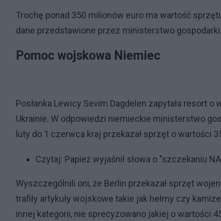
Trochę ponad 350 milionów euro ma wartość sprzęt
dane przedstawione przez ministerstwo gospodarki
Pomoc wojskowa Niemiec
Posłanka Lewicy Sevim Dagdelen zapytała resort o 
Ukrainie. W odpowiedzi niemieckie ministerstwo gos
luty do 1 czerwca kraj przekazał sprzęt o wartości 3
Czytaj:
Papież wyjaśnił słowa o "szczekaniu N
Wyszczególnili oni, że Berlin przekazał sprzęt woje
trafiły artykuły wojskowe takie jak hełmy czy kamiz
innej kategorii, nie sprecyzowano jakiej o wartości 45