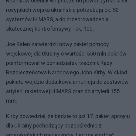
Reznikow oceniał w lipcu, że do powstrzymania sił
rosyjskich wojska ukraińskie potrzebują ok. 50
systemów HIMARS, a do przeprowadzenia
skutecznej kontrofensywy - ok. 100.
Joe Biden zatwierdził nowy pakiet pomocy
wojskowej dla Ukrainy o wartości 550 mln dolarów -
poinformował w poniedziałek rzecznik Rady
Bezpieczeństwa Narodowego John Kirby. W skład
pakietu wejdzie dodatkowa amunicja do zestawów
artylerii rakietowej HIMARS oraz do artylerii 155
mm.
Kirby powiedział, że będzie to już 17. pakiet sprzętu
dla Ukrainy pochodzący bezpośrednio z
amerykańskich magazynów. Łączna wartość