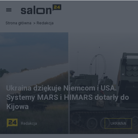
Strona główna
Redakcja
Ukraina dziękuje Niemcom i USA.
Systemy MARS i HIMARS dotarły do
Kijowa
Redakcja
UKRAINA
Przekazywanie Ukrainie nowoczesnejj zachodniej broni