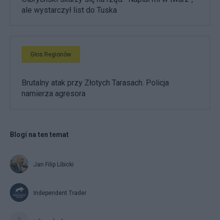
ale wystarczył list do Tuska
Głos Regionów
Brutalny atak przy Złotych Tarasach. Policja
namierza agresora
Blogi na ten temat
Jan Filip Libicki
Independent Trader