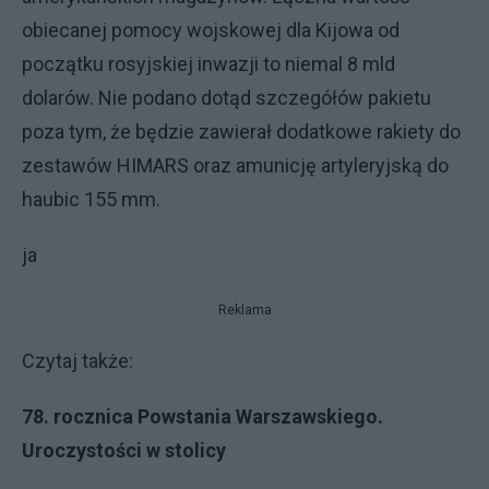
obiecanej pomocy wojskowej dla Kijowa od
początku rosyjskiej inwazji to niemal 8 mld
dolarów. Nie podano dotąd szczegółów pakietu
poza tym, że będzie zawierał dodatkowe rakiety do
zestawów HIMARS oraz amunicję artyleryjską do
haubic 155 mm.
ja
Reklama
Czytaj także:
78. rocznica Powstania Warszawskiego.
Uroczystości w stolicy