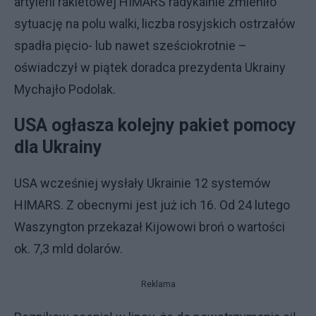
artylerii rakietowej HIMARS radykalnie zmieniło
sytuację na polu walki, liczba rosyjskich ostrzałów
spadła pięcio- lub nawet sześciokrotnie –
oświadczył w piątek doradca prezydenta Ukrainy
Mychajło Podolak.
USA ogłasza kolejny pakiet pomocy
dla Ukrainy
USA wcześniej wysłały Ukrainie 12 systemów
HIMARS. Z obecnymi jest już ich 16. Od 24 lutego
Waszyngton przekazał Kijowowi broń o wartości
ok. 7,3 mld dolarów.
Reklama