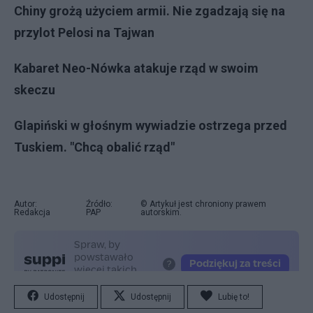
Chiny grożą użyciem armii. Nie zgadzają się na
przylot Pelosi na Tajwan
Kabaret Neo-Nówka atakuje rząd w swoim
skeczu
Glapiński w głośnym wywiadzie ostrzega przed
Tuskiem. "Chcą obalić rząd"
Autor:
Źródło:
© Artykuł jest chroniony prawem
Redakcja
PAP
autorskim.
Udostępnij
Udostępnij
Lubię to!