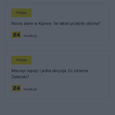
Polityka
Nocny alarm w Kijowie. Ile rakiet przebiło obronę?
Redakcja
Polityka
Miesiąc napięć i jedna decyzja. Co zmienia
Zełenski?
Redakcja