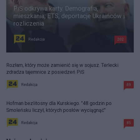
PiS odkrywa karty. Demografia,
mieszkania, ETS, deportacje Ukraińców i
rozliczenia
Redakcja
202
Rozłam, który może zamienić się w sojusz. Terlecki
zdradza tajemnice z posiedzeń PiS
Redakcja
89
Hofman bezlitosny dla Kurskiego. "48 godzin po
Smoleńsku liczył, których posłów wyciągnąć"
Redakcja
85