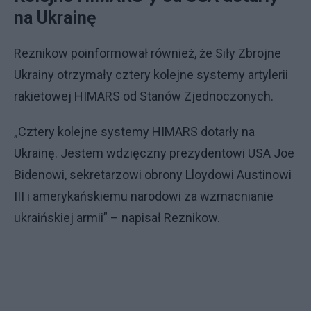
na Ukrainę
Reznikow poinformował również, że Siły Zbrojne
Ukrainy otrzymały cztery kolejne systemy artylerii
rakietowej HIMARS od Stanów Zjednoczonych.
„Cztery kolejne systemy HIMARS dotarły na
Ukrainę. Jestem wdzięczny prezydentowi USA Joe
Bidenowi, sekretarzowi obrony Lloydowi Austinowi
III i amerykańskiemu narodowi za wzmacnianie
ukraińskiej armii” – napisał Reznikow.