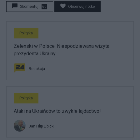
Skomentuj
60
Obserwuj notkę
Polityka
Zełenski w Polsce. Niespodziewana wizyta
prezydenta Ukrainy
Redakcja
Polityka
Ataki na Ukraińców to zwykłe łajdactwo!
Jan Filip Libicki