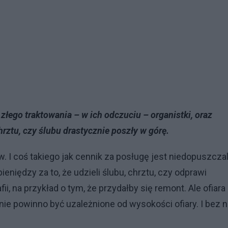
 złego traktowania – w ich odczuciu – organistki, oraz
hrztu, czy ślubu drastycznie poszły w górę.
I coś takiego jak cennik za posługę jest niedopuszcza
iędzy za to, że udzieli ślubu, chrztu, czy odprawi
, na przykład o tym, że przydałby się remont. Ale ofiara
nie powinno być uzależnione od wysokości ofiary. I bez n