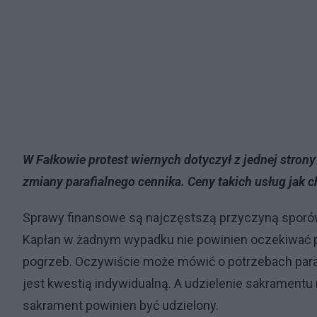
W Fałkowie protest wiernych dotyczył z jednej strony
zmiany parafialnego cennika. Ceny takich usług jak c
Sprawy finansowe są najczęstszą przyczyną sporów. 
Kapłan w żadnym wypadku nie powinien oczekiwać pien
pogrzeb. Oczywiście może mówić o potrzebach parafii
jest kwestią indywidualną. A udzielenie sakramentu 
sakrament powinien być udzielony.