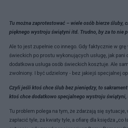
Tu można zaprotestować – wiele osób bierze śluby, c
pięknego wystroju świątyni itd. Trudno, by za to nie p
Ale to jest zupełnie co innego. Gdy faktycznie w gr
świeckich po prostu wykonujących usługę, jak pani o
dodatkowa usługa osób świeckich kosztuje. Ale sa
zwolniony. I być udzielony - bez jakiejś specjalnej o
Czyli jeśli ktoś chce ślub bez pieniędzy, to sakrament
ktoś chce dodatkowo specjalnego wystroju świątyni, c
Tu problem polega na tym, że zdarzają się sytuacje, 
zapłacić tyle, za kwiaty tyle, a ofiarę dla księdza „co