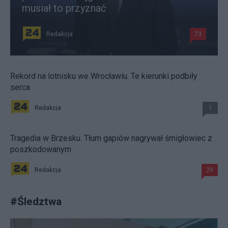
musiał to przyznać
Redakcja
73
Rekord na lotnisku we Wrocławiu. Te kierunki podbiły
serca
Redakcja
1
Tragedia w Brzesku. Tłum gapiów nagrywał śmigłowiec z
poszkodowanym
Redakcja
29
#
Śledztwa