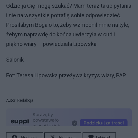
Gdzie ja Cię mogę szukać? Mam teraz takie pytania
i nie na wszystkie potrafię sobie odpowiedzieć.
Prosiłabym Boga o to, żeby wzmocnił mnie na tyle,
żebym naprawdę do końca uwierzyła w cud i
piękno wiary – powiedziała Lipowska.
Salonik
Fot: Teresa Lipowska przeżywa kryzys wiary, PAP
Autor: Redakcja
Udostępnij
Udostępnij
Lubię to!