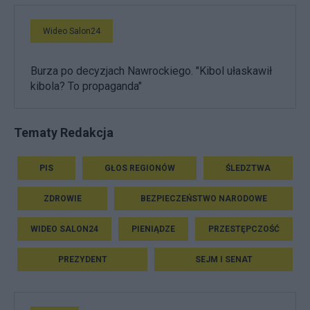
Wideo Salon24
Burza po decyzjach Nawrockiego. "Kibol ułaskawił
kibola? To propaganda"
Tematy Redakcja
PIS
GŁOS REGIONÓW
ŚLEDZTWA
ZDROWIE
BEZPIECZEŃSTWO NARODOWE
WIDEO SALON24
PIENIĄDZE
PRZESTĘPCZOŚĆ
PREZYDENT
SEJM I SENAT