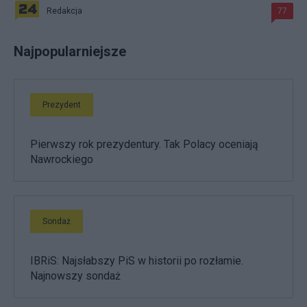
Redakcja
77
Najpopularniejsze
Prezydent
Pierwszy rok prezydentury. Tak Polacy oceniają
Nawrockiego
Sondaż
IBRiS: Najsłabszy PiS w historii po rozłamie.
Najnowszy sondaż