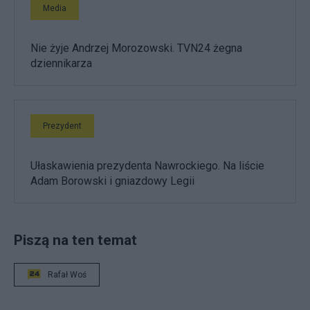
Media
Nie żyje Andrzej Morozowski. TVN24 żegna
dziennikarza
Prezydent
Ułaskawienia prezydenta Nawrockiego. Na liście
Adam Borowski i gniazdowy Legii
Piszą na ten temat
Rafał Woś