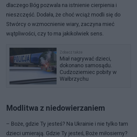
dlaczego Bóg pozwala na istnienie cierpienia i
nieszczęść. Dodała, że choć wciąż modli się do
Stwórcy o wzmocnienie wiary, zaczyna mieć
wątpliwości, czy to ma jakikolwiek sens.
Zobacz także
Miał nagrywać dzieci,
dokonano samosądu.
Cudzoziemiec pobity w
Wałbrzychu
Modlitwa z niedowierzaniem
– Boże, gdzie Ty jesteś? Na Ukrainie i nie tylko tam
dzieci umierają. Gdzie Ty jesteś, Boże miłosierny?