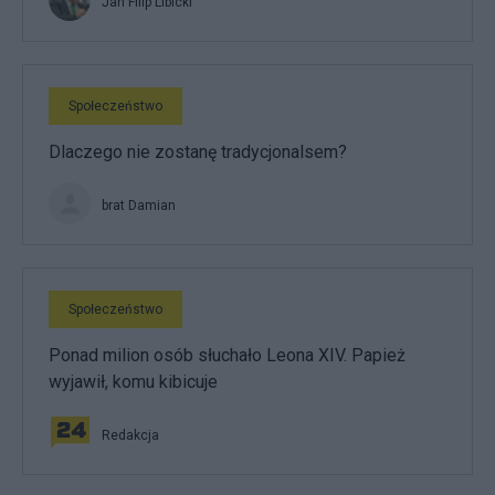
Jan Filip Libicki
Społeczeństwo
Dlaczego nie zostanę tradycjonalsem?
brat Damian
Społeczeństwo
Ponad milion osób słuchało Leona XIV. Papież
wyjawił, komu kibicuje
Redakcja