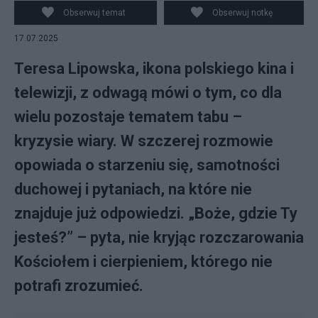
Obserwuj temat
Obserwuj notkę
17.07.2025
Teresa Lipowska, ikona polskiego kina i
telewizji, z odwagą mówi o tym, co dla
wielu pozostaje tematem tabu –
kryzysie wiary. W szczerej rozmowie
opowiada o starzeniu się, samotności
duchowej i pytaniach, na które nie
znajduje już odpowiedzi. „Boże, gdzie Ty
jesteś?” – pyta, nie kryjąc rozczarowania
Kościołem i cierpieniem, którego nie
potrafi zrozumieć.