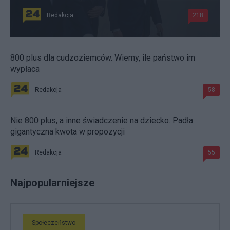
Redakcja
218
800 plus dla cudzoziemców. Wiemy, ile państwo im
wypłaca
Redakcja
58
Nie 800 plus, a inne świadczenie na dziecko. Padła
gigantyczna kwota w propozycji
Redakcja
55
Najpopularniejsze
Społeczeństwo