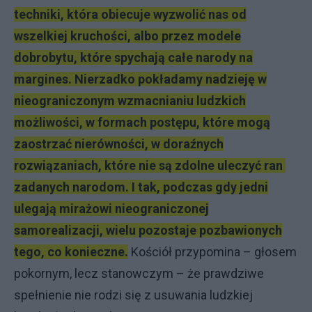
techniki, która obiecuje wyzwolić nas od
wszelkiej kruchości, albo przez modele
dobrobytu, które spychają całe narody na
margines. Nierzadko pokładamy nadzieję w
nieograniczonym wzmacnianiu ludzkich
możliwości, w formach postępu, które mogą
zaostrzać nierówności, w doraźnych
rozwiązaniach, które nie są zdolne uleczyć ran
zadanych narodom. I tak, podczas gdy jedni
ulegają mirażowi nieograniczonej
samorealizacji, wielu pozostaje pozbawionych
tego, co konieczne.
Kościół przypomina – głosem
pokornym, lecz stanowczym – że prawdziwe
spełnienie nie rodzi się z usuwania ludzkiej