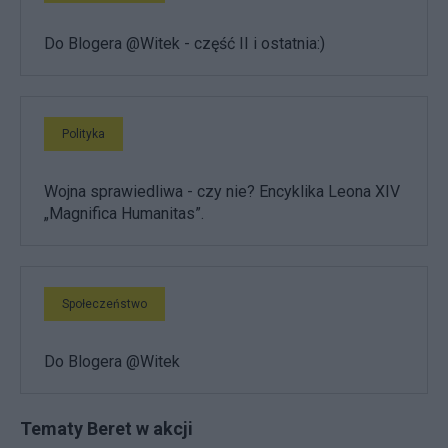
Do Blogera @Witek - część II i ostatnia:)
Polityka
Wojna sprawiedliwa - czy nie? Encyklika Leona XIV
„Magnifica Humanitas”.
Społeczeństwo
Do Blogera @Witek
Tematy Beret w akcji