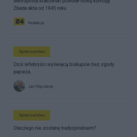
Metropolita krakowski powołał nową komisję.
Zbada akta od 1945 roku
Redakcja
Społeczeństwo
Dziś lefebryści wyświęcą biskupów bez zgody
papieża...
Jan Filip Libicki
Społeczeństwo
Dlaczego nie zostanę tradycjonalsem?