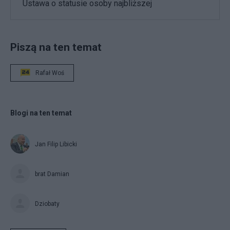
Ustawa o statusie osoby najbliższej
Piszą na ten temat
Rafał Woś
Blogi na ten temat
Jan Filip Libicki
brat Damian
Dziobaty