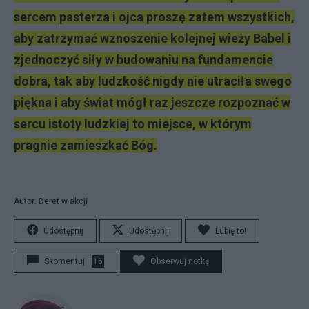
sercem pasterza i ojca proszę zatem wszystkich,
aby zatrzymać wznoszenie kolejnej wieży Babel i
zjednoczyć siły w budowaniu na fundamencie
dobra, tak aby ludzkość nigdy nie utraciła swego
piękna i aby świat mógł raz jeszcze rozpoznać w
sercu istoty ludzkiej to miejsce, w którym
pragnie zamieszkać Bóg.
Autor: Beret w akcji
Udostępnij
Udostępnij
Lubię to!
Skomentuj
16
Obserwuj notkę