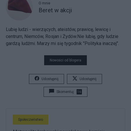
O mnie
Beret w akcji
Lubię ludzi - wierzących, ateistów, prawicę, lewicę i
centrum, Niemców, Rosjan i Żydów.Nie lubię, gdy ludzie
gardzą ludźmi. Marzy mi się tygodnik "Polityka inaczej".
Nowości od blogera
Udostępnij
Udostępnij
Skomentuj
16
Społeczeństwo