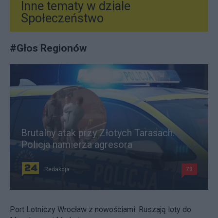
Inne tematy w dziale
Społeczeństwo
#
Głos Regionów
Brutalny atak przy Złotych Tarasach.
Policja namierza agresora
Redakcja
73
Port Lotniczy Wrocław z nowościami. Ruszają loty do