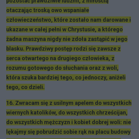
pozostać prawdziwie ludźmi, z miłością
otaczając troską owo wspaniałe
człowieczeństwo, które zostało nam darowane i
ukazane w całej pełni w Chrystusie, a którego
żadna maszyna nigdy nie zdoła zastąpić w jego
blasku. Prawdziwy postęp rodzi się zawsze z
serca otwartego na drugiego człowieka, z
rozumu gotowego do słuchania oraz z woli,
która szuka bardziej tego, co jednoczy, aniżeli
tego, co dzieli.
16. Zwracam się z usilnym apelem do wszystkich
wiernych katolików, do wszystkich chrześcijan,
do wszystkich mężczyzn i kobiet dobrej woli: nie
lękajmy się pobrudzić sobie rąk na placu budowy