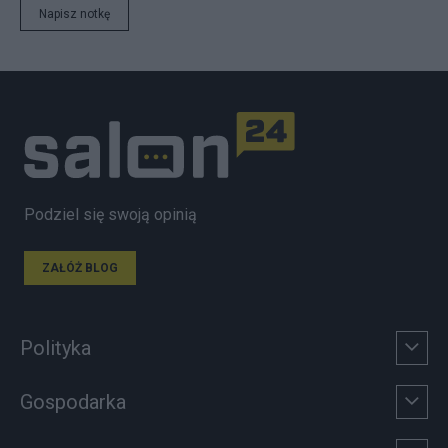
Napisz notkę
Podziel się swoją opinią
ZAŁÓŻ BLOG
Polityka
Gospodarka