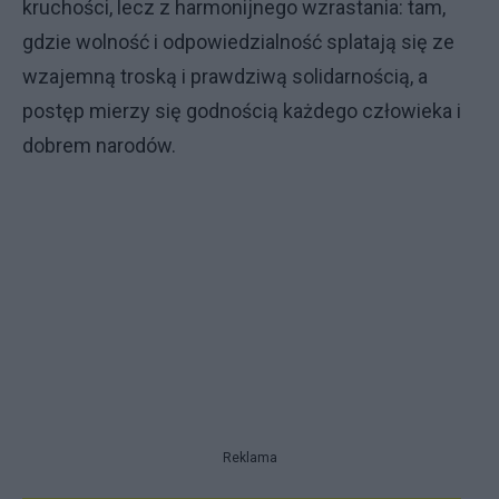
kruchości, lecz z harmonijnego wzrastania: tam,
gdzie wolność i odpowiedzialność splatają się ze
wzajemną troską i prawdziwą solidarnością, a
postęp mierzy się godnością każdego człowieka i
dobrem narodów.
Reklama