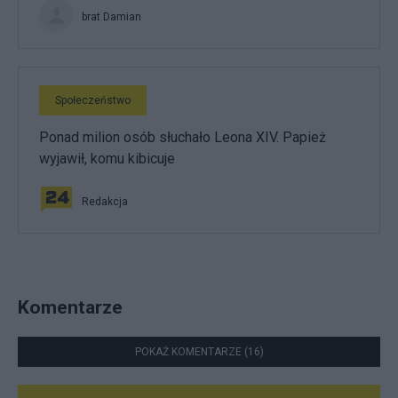
brat Damian
Społeczeństwo
Ponad milion osób słuchało Leona XIV. Papież
wyjawił, komu kibicuje
Redakcja
Komentarze
POKAŻ KOMENTARZE (16)