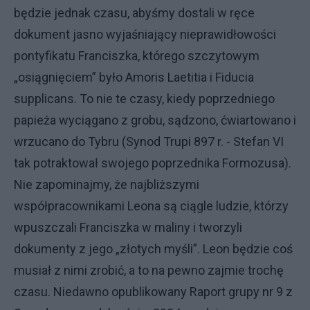
będzie jednak czasu, abyśmy dostali w ręce
dokument jasno wyjaśniający nieprawidłowości
pontyfikatu Franciszka, którego szczytowym
„osiągnięciem” było Amoris Laetitia i Fiducia
supplicans. To nie te czasy, kiedy poprzedniego
papieża wyciągano z grobu, sądzono, ćwiartowano i
wrzucano do Tybru (Synod Trupi 897 r. - Stefan VI
tak potraktował swojego poprzednika Formozusa).
Nie zapominajmy, że najbliższymi
współpracownikami Leona są ciągle ludzie, którzy
wpuszczali Franciszka w maliny i tworzyli
dokumenty z jego „złotych myśli”. Leon będzie coś
musiał z nimi zrobić, a to na pewno zajmie trochę
czasu. Niedawno opublikowany Raport grupy nr 9 z