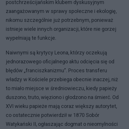
postchrześcijańskim klubem dyskusyjnym
zaangażowanym w sprawy społeczne i ekologię,
nikomu szczególnie już potrzebnym, ponieważ
istnieje wiele innych organizacji, które nie gorzej
wypełniają te funkcje.
Naiwnymi są krytycy Leona, którzy oczekują
jednorazowego oficjalnego aktu odcięcia się od
błędów „franciszkanizmu”. Proces transferu
władzy w Kościele przebiega obecnie inaczej, niż
to miało miejsce w średniowieczu, kiedy papieży
duszono, truto, więziono i głodzono na śmierć. Od
XVI wieku papieże mają coraz większy autorytet,
co ostatecznie potwierdził w 1870 Sobór
Watykański II, ogłaszając dogmat o nieomylności