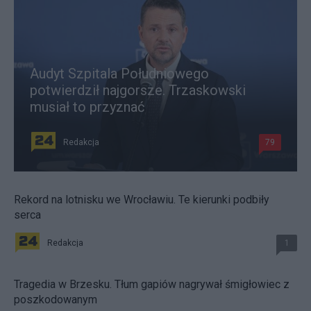
Audyt Szpitala Południowego
potwierdził najgorsze. Trzaskowski
musiał to przyznać
Redakcja
79
Rekord na lotnisku we Wrocławiu. Te kierunki podbiły
serca
Redakcja
1
Tragedia w Brzesku. Tłum gapiów nagrywał śmigłowiec z
poszkodowanym