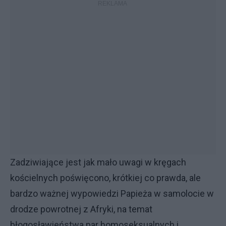
Zadziwiające jest jak mało uwagi w kręgach
kościelnych poświęcono, krótkiej co prawda, ale
bardzo ważnej wypowiedzi Papieża w samolocie w
drodze powrotnej z Afryki, na temat
błogosławieństwa par homoseksualnych i