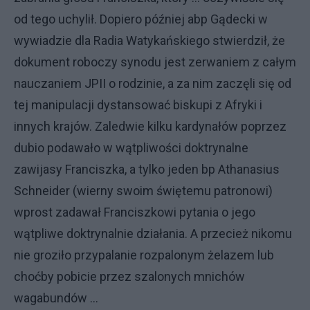
od tego uchylił. Dopiero później abp Gądecki w
wywiadzie dla Radia Watykańskiego stwierdził, że
dokument roboczy synodu jest zerwaniem z całym
nauczaniem JPII o rodzinie, a za nim zaczęli się od
tej manipulacji dystansować biskupi z Afryki i
innych krajów. Zaledwie kilku kardynałów poprzez
dubio podawało w wątpliwości doktrynalne
zawijasy Franciszka, a tylko jeden bp Athanasius
Schneider (wierny swoim świętemu patronowi)
wprost zadawał Franciszkowi pytania o jego
wątpliwe doktrynalnie działania. A przecież nikomu
nie groziło przypalanie rozpalonym żelazem lub
choćby pobicie przez szalonych mnichów
wagabundów ...