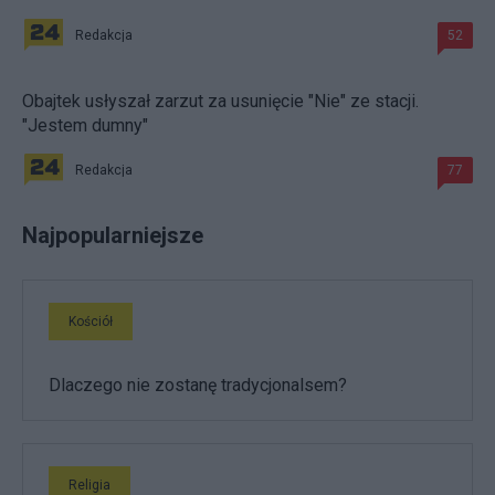
Redakcja
52
Obajtek usłyszał zarzut za usunięcie "Nie" ze stacji.
"Jestem dumny"
Redakcja
77
Najpopularniejsze
Kościół
Dlaczego nie zostanę tradycjonalsem?
Religia