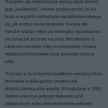
Trumpem, ale nadchodzące wybory będę testem
jego „wydajności” i śmiem przypuszczać, że już
teraz w wąskim sanhedrynie republikanów planuje
się, jak pozbyć się bezboleśnie Trumpa, aby
transfer władzy odbył się wewnątrz republikanów i
nie oznaczał jej utraty na rzecz demokratów. O
Iranie nie ma nawet tutaj co wspominać: zmiana
władzy już kosztowała życie dziesiątki tysięcy
ludzi.
Trzy razy w życiu byłem świadkiem rewolucji, która
dosłownie w kilka godzin zmiotła całą
dotychczasową elitę władzy. W Kirgistanie w 2005
(byłem wówczas jedynym białasem, pod
zdobywanym przez demonstrantów pałacem