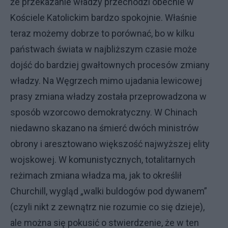
że przekazanie władzy przechodzi obecnie w
Kościele Katolickim bardzo spokojnie. Właśnie
teraz możemy dobrze to porównać, bo w kilku
państwach świata w najbliższym czasie może
dojść do bardziej gwałtownych procesów zmiany
władzy. Na Węgrzech mimo ujadania lewicowej
prasy zmiana władzy została przeprowadzona w
sposób wzorcowo demokratyczny. W Chinach
niedawno skazano na śmierć dwóch ministrów
obrony i aresztowano większość najwyższej elity
wojskowej. W komunistycznych, totalitarnych
reżimach zmiana władza ma, jak to określił
Churchill, wygląd „walki buldogów pod dywanem”
(czyli nikt z zewnątrz nie rozumie co się dzieje),
ale można się pokusić o stwierdzenie, że w ten