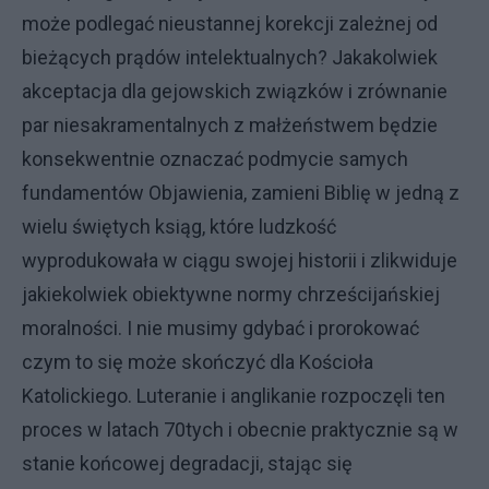
może podlegać nieustannej korekcji zależnej od
bieżących prądów intelektualnych? Jakakolwiek
akceptacja dla gejowskich związków i zrównanie
par niesakramentalnych z małżeństwem będzie
konsekwentnie oznaczać podmycie samych
fundamentów Objawienia, zamieni Biblię w jedną z
wielu świętych ksiąg, które ludzkość
wyprodukowała w ciągu swojej historii i zlikwiduje
jakiekolwiek obiektywne normy chrześcijańskiej
moralności. I nie musimy gdybać i prorokować
czym to się może skończyć dla Kościoła
Katolickiego. Luteranie i anglikanie rozpoczęli ten
proces w latach 70tych i obecnie praktycznie są w
stanie końcowej degradacji, stając się