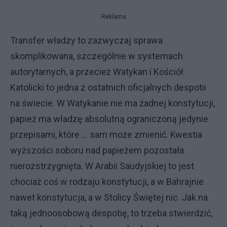
Reklama
Transfer władzy to zazwyczaj sprawa
skomplikowana, szczególnie w systemach
autorytarnych, a przecież Watykan i Kościół
Katolicki to jedna z ostatnich oficjalnych despotii
na świecie. W Watykanie nie ma żadnej konstytucji,
papież ma władzę absolutną ograniczoną jedynie
przepisami, które … sam może zmienić. Kwestia
wyższości soboru nad papieżem pozostała
nierozstrzygnięta. W Arabii Saudyjskiej to jest
chociaż coś w rodzaju konstytucji, a w Bahrajnie
nawet konstytucja, a w Stolicy Świętej nic. Jak na
taką jednoosobową despotię, to trzeba stwierdzić,