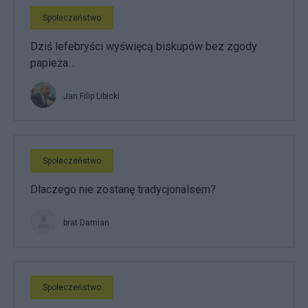
Społeczeństwo
Dziś lefebryści wyświęcą biskupów bez zgody
papieża...
Jan Filip Libicki
Społeczeństwo
Dlaczego nie zostanę tradycjonalsem?
brat Damian
Społeczeństwo