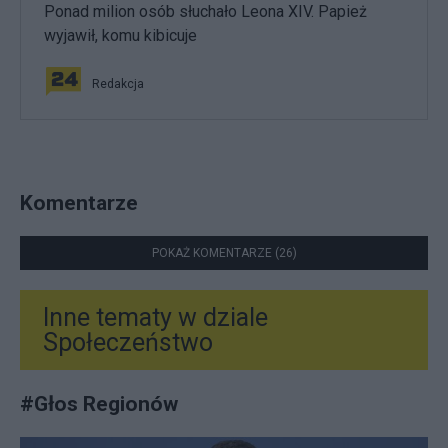
Ponad milion osób słuchało Leona XIV. Papież
wyjawił, komu kibicuje
Redakcja
Komentarze
POKAŻ KOMENTARZE (26)
Inne tematy w dziale
Społeczeństwo
#
Głos Regionów