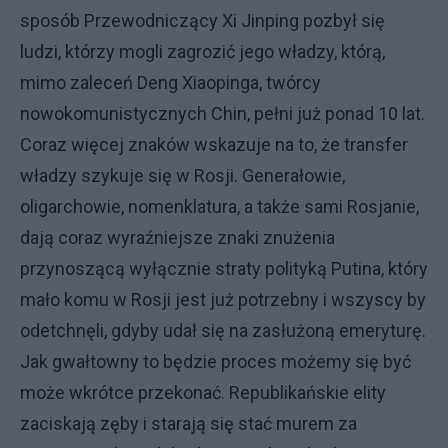
sposób Przewodniczący Xi Jinping pozbył się
ludzi, którzy mogli zagrozić jego władzy, którą,
mimo zaleceń Deng Xiaopinga, twórcy
nowokomunistycznych Chin, pełni już ponad 10 lat.
Coraz więcej znaków wskazuje na to, że transfer
władzy szykuje się w Rosji. Generałowie,
oligarchowie, nomenklatura, a także sami Rosjanie,
dają coraz wyraźniejsze znaki znużenia
przynoszącą wyłącznie straty polityką Putina, który
mało komu w Rosji jest już potrzebny i wszyscy by
odetchnęli, gdyby udał się na zasłużoną emeryturę.
Jak gwałtowny to będzie proces możemy się być
może wkrótce przekonać. Republikańskie elity
zaciskają zęby i starają się stać murem za