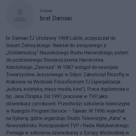
O mnie
brat Damian
br. Damian TJ. Urodzony 1968 Lublin, uczęszczał do
liceum Zamoyskiego. Należał do związanego z
„Solidarnością” Niezależnego Ruchu Harcerskiego, potem
do podziemnego Stowarzyszenia Harcerstwa
Katolickiego „Zawisza”. W 1987 wstąpił do nowicjatu
Towarzystwa Jezusowego w Gdyni. Zakończył filozofię w
Krakowie na Wydziale Filozoficznym TJ (specjalizacja
„kultura, estetyka, mass-media, kino”). Praca dyplomowa u
bp. Jana Chrapka. Od 1991 pracował w TVP, jako
dziennikarz i producent. Przechodzi szkolenie telewizyjne
w Kuangchi Program Service – Tajwan. W 1996 wyjechał
na Syberię, gdzie organizuje Studio Telewizyjne „Kana” w
Nowosybirsku. Korespondent TVP i Radia Watykańskiego.
Pomaga w szkolenia dziennikarzy z Europy Wschodniej w