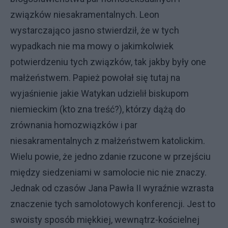
związków niesakramentalnych. Leon
wystarczająco jasno stwierdził, że w tych
wypadkach nie ma mowy o jakimkolwiek
potwierdzeniu tych związków, tak jakby były one
małżeństwem. Papież powołał się tutaj na
wyjaśnienie jakie Watykan udzielił biskupom
niemieckim (kto zna treść?), którzy dążą do
zrównania homozwiązków i par
niesakramentalnych z małżeństwem katolickim.
Wielu powie, że jedno zdanie rzucone w przejściu
między siedzeniami w samolocie nic nie znaczy.
Jednak od czasów Jana Pawła II wyraźnie wzrasta
znaczenie tych samolotowych konferencji. Jest to
swoisty sposób miękkiej, wewnątrz-kościelnej