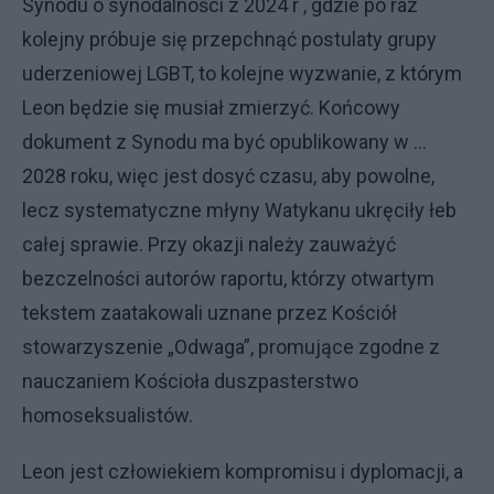
Synodu o synodalności z 2024 r , gdzie po raz
kolejny próbuje się przepchnąć postulaty grupy
uderzeniowej LGBT, to kolejne wyzwanie, z którym
Leon będzie się musiał zmierzyć. Końcowy
dokument z Synodu ma być opublikowany w …
2028 roku, więc jest dosyć czasu, aby powolne,
lecz systematyczne młyny Watykanu ukręciły łeb
całej sprawie. Przy okazji należy zauważyć
bezczelności autorów raportu, którzy otwartym
tekstem zaatakowali uznane przez Kościół
stowarzyszenie „Odwaga”, promujące zgodne z
nauczaniem Kościoła duszpasterstwo
homoseksualistów.
Leon jest człowiekiem kompromisu i dyplomacji, a