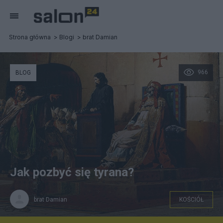
Strona główna
Blogi
brat Damian
966
BLOG
Jak pozbyć się tyrana?
brat Damian
KOŚCIÓŁ