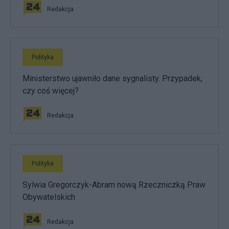
Redakcja
Polityka
Ministerstwo ujawniło dane sygnalisty. Przypadek,
czy coś więcej?
Redakcja
Polityka
Sylwia Gregorczyk-Abram nową Rzeczniczką Praw
Obywatelskich
Redakcja