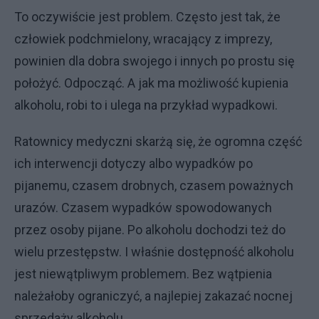
To oczywiście jest problem. Często jest tak, że
człowiek podchmielony, wracający z imprezy,
powinien dla dobra swojego i innych po prostu się
położyć. Odpocząć. A jak ma możliwość kupienia
alkoholu, robi to i ulega na przykład wypadkowi.
Ratownicy medyczni skarżą się, że ogromna część
ich interwencji dotyczy albo wypadków po
pijanemu, czasem drobnych, czasem poważnych
urazów. Czasem wypadków spowodowanych
przez osoby pijane. Po alkoholu dochodzi też do
wielu przestępstw. I właśnie dostępność alkoholu
jest niewątpliwym problemem. Bez wątpienia
należałoby ograniczyć, a najlepiej zakazać nocnej
sprzedaży alkoholu.