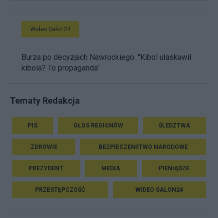
Wideo Salon24
Burza po decyzjach Nawrockiego. "Kibol ułaskawił
kibola? To propaganda"
Tematy Redakcja
PIS
GŁOS REGIONÓW
ŚLEDZTWA
ZDROWIE
BEZPIECZEŃSTWO NARODOWE
PREZYDENT
MEDIA
PIENIĄDZE
PRZESTĘPCZOŚĆ
WIDEO SALON24