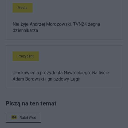
Media
Nie żyje Andrzej Morozowski. TVN24 żegna
dziennikarza
Prezydent
Ułaskawienia prezydenta Nawrockiego. Na liście
Adam Borowski i gniazdowy Legii
Piszą na ten temat
Rafał Woś