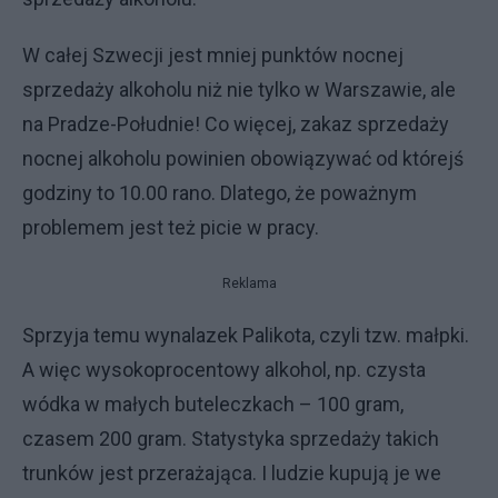
W całej Szwecji jest mniej punktów nocnej
sprzedaży alkoholu niż nie tylko w Warszawie, ale
na Pradze-Południe! Co więcej, zakaz sprzedaży
nocnej alkoholu powinien obowiązywać od którejś
godziny to 10.00 rano. Dlatego, że poważnym
problemem jest też picie w pracy.
Reklama
Sprzyja temu wynalazek Palikota, czyli tzw. małpki.
A więc wysokoprocentowy alkohol, np. czysta
wódka w małych buteleczkach – 100 gram,
czasem 200 gram. Statystyka sprzedaży takich
trunków jest przerażająca. I ludzie kupują je we