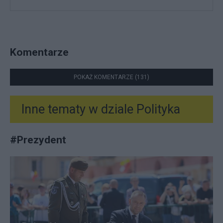
Komentarze
POKAŻ KOMENTARZE (131)
Inne tematy w dziale
Polityka
#
Prezydent