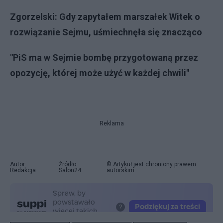
Zgorzelski: Gdy zapytałem marszałek Witek o
rozwiązanie Sejmu, uśmiechnęła się znacząco
"PiS ma w Sejmie bombę przygotowaną przez
opozycję, której może użyć w każdej chwili"
Reklama
Autor:
Źródło:
© Artykuł jest chroniony prawem
Redakcja
Salon24
autorskim.