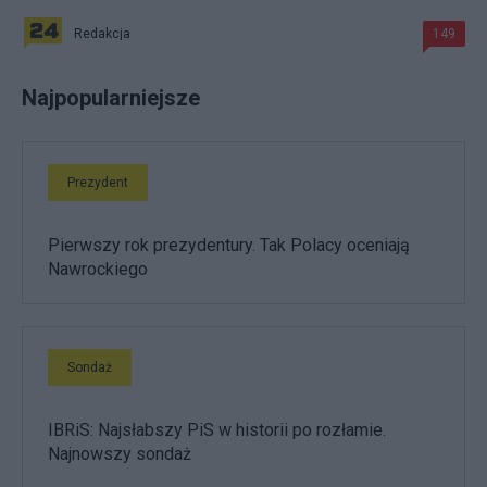
Redakcja
149
Najpopularniejsze
Prezydent
Pierwszy rok prezydentury. Tak Polacy oceniają
Nawrockiego
Sondaż
IBRiS: Najsłabszy PiS w historii po rozłamie.
Najnowszy sondaż