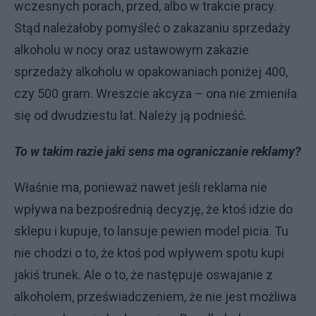
wczesnych porach, przed, albo w trakcie pracy.
Stąd należałoby pomyśleć o zakazaniu sprzedaży
alkoholu w nocy oraz ustawowym zakazie
sprzedaży alkoholu w opakowaniach poniżej 400,
czy 500 gram. Wreszcie akcyza – ona nie zmieniła
się od dwudziestu lat. Należy ją podnieść.
To w takim razie jaki sens ma ograniczanie reklamy?
Właśnie ma, ponieważ nawet jeśli reklama nie
wpływa na bezpośrednią decyzję, że ktoś idzie do
sklepu i kupuje, to lansuje pewien model picia. Tu
nie chodzi o to, że ktoś pod wpływem spotu kupi
jakiś trunek. Ale o to, że następuje oswajanie z
alkoholem, przeświadczeniem, że nie jest możliwa