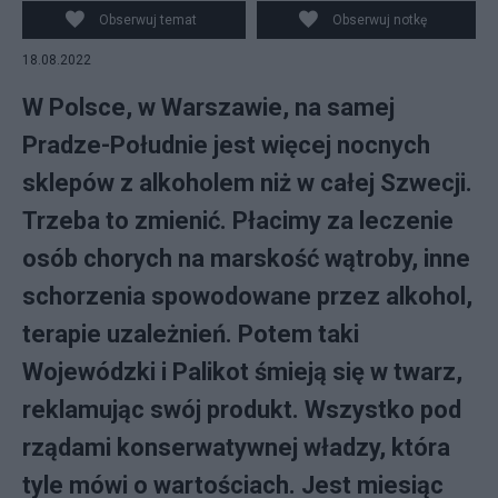
Fot. Pixabay
Obserwuj temat
Obserwuj notkę
18.08.2022
W Polsce, w Warszawie, na samej
Pradze-Południe jest więcej nocnych
sklepów z alkoholem niż w całej Szwecji.
Trzeba to zmienić. Płacimy za leczenie
osób chorych na marskość wątroby, inne
schorzenia spowodowane przez alkohol,
terapie uzależnień. Potem taki
Wojewódzki i Palikot śmieją się w twarz,
reklamując swój produkt. Wszystko pod
rządami konserwatywnej władzy, która
tyle mówi o wartościach. Jest miesiąc