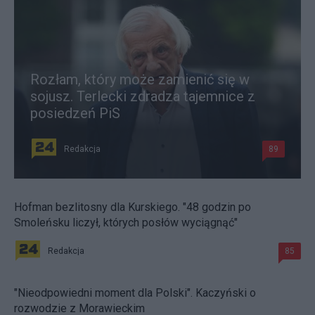
Rozłam, który może zamienić się w
sojusz. Terlecki zdradza tajemnice z
posiedzeń PiS
Redakcja
89
Hofman bezlitosny dla Kurskiego. "48 godzin po
Smoleńsku liczył, których posłów wyciągnąć"
Redakcja
85
"Nieodpowiedni moment dla Polski". Kaczyński o
rozwodzie z Morawieckim