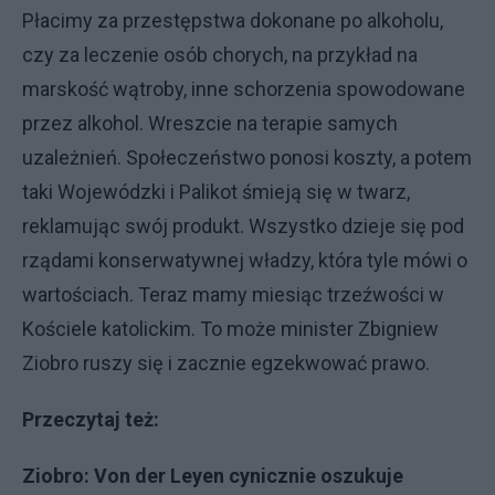
Płacimy za przestępstwa dokonane po alkoholu,
czy za leczenie osób chorych, na przykład na
marskość wątroby, inne schorzenia spowodowane
przez alkohol. Wreszcie na terapie samych
uzależnień. Społeczeństwo ponosi koszty, a potem
taki Wojewódzki i Palikot śmieją się w twarz,
reklamując swój produkt. Wszystko dzieje się pod
rządami konserwatywnej władzy, która tyle mówi o
wartościach. Teraz mamy miesiąc trzeźwości w
Kościele katolickim. To może minister Zbigniew
Ziobro ruszy się i zacznie egzekwować prawo.
Przeczytaj też:
Ziobro: Von der Leyen cynicznie oszukuje