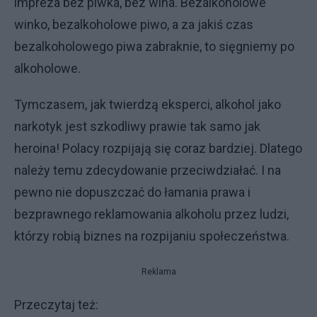
impreza bez piwka, bez wina. Bezalkoholowe
winko, bezalkoholowe piwo, a za jakiś czas
bezalkoholowego piwa zabraknie, to sięgniemy po
alkoholowe.
Tymczasem, jak twierdzą eksperci, alkohol jako
narkotyk jest szkodliwy prawie tak samo jak
heroina! Polacy rozpijają się coraz bardziej. Dlatego
należy temu zdecydowanie przeciwdziałać. I na
pewno nie dopuszczać do łamania prawa i
bezprawnego reklamowania alkoholu przez ludzi,
którzy robią biznes na rozpijaniu społeczeństwa.
Reklama
Przeczytaj też: