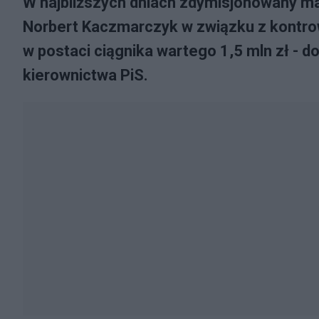
W najbliższych dniach zdymisjonowany ma 
Norbert Kaczmarczyk w związku z kontro
w postaci ciągnika wartego 1,5 mln zł - d
kierownictwa PiS.