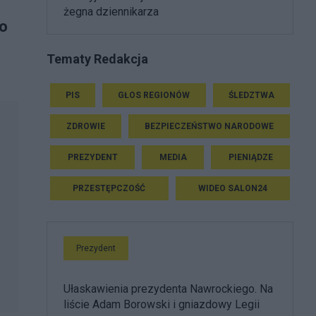
żegna dziennikarza
go
Tematy Redakcja
PIS
GŁOS REGIONÓW
ŚLEDZTWA
ZDROWIE
BEZPIECZEŃSTWO NARODOWE
PREZYDENT
MEDIA
PIENIĄDZE
PRZESTĘPCZOŚĆ
WIDEO SALON24
Prezydent
Ułaskawienia prezydenta Nawrockiego. Na
liście Adam Borowski i gniazdowy Legii