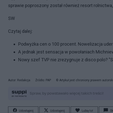
sprawie poproszony został również resort rolnictwa
SW
Czytaj dalej:
Podwyżka cen o 100 procent. Nowelizacja uder
A jednak jest sensacja w powołaniach Michni
Nowy szef TVP nie zrezygnuje z disco polo? 
Autor: Redakcja
Źródło: PAP
© Artykuł jest chroniony prawem autorsk
Udostępnij
Udostępnij
Lubię to!
S