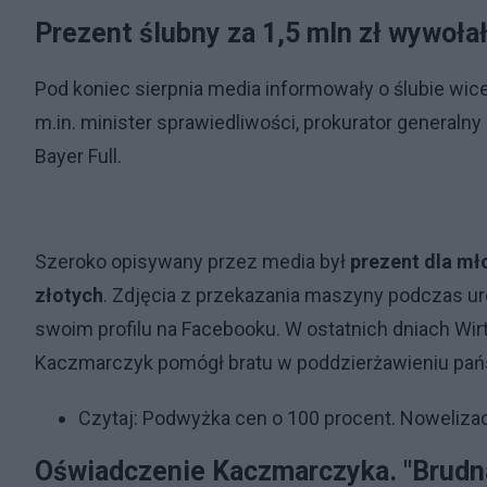
Prezent ślubny za 1,5 mln zł wywoła
Pod koniec sierpnia media informowały o ślubie wic
m.in. minister sprawiedliwości, prokurator generaln
Bayer Full.
Szeroko opisywany przez media był
prezent dla mł
złotych
. Zdjęcia z przekazania maszyny podczas ur
swoim profilu na Facebooku. W ostatnich dniach Wir
Kaczmarczyk pomógł bratu w poddzierżawieniu pań
Czytaj:
Podwyżka cen o 100 procent. Nowelizac
Oświadczenie Kaczmarczyka. "Brudna