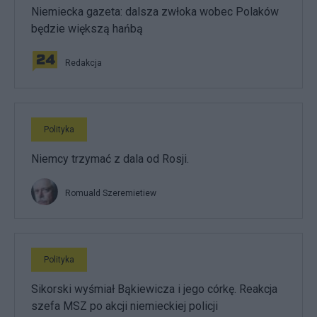
Niemiecka gazeta: dalsza zwłoka wobec Polaków
będzie większą hańbą
Redakcja
Polityka
Niemcy trzymać z dala od Rosji.
Romuald Szeremietiew
Polityka
Sikorski wyśmiał Bąkiewicza i jego córkę. Reakcja
szefa MSZ po akcji niemieckiej policji