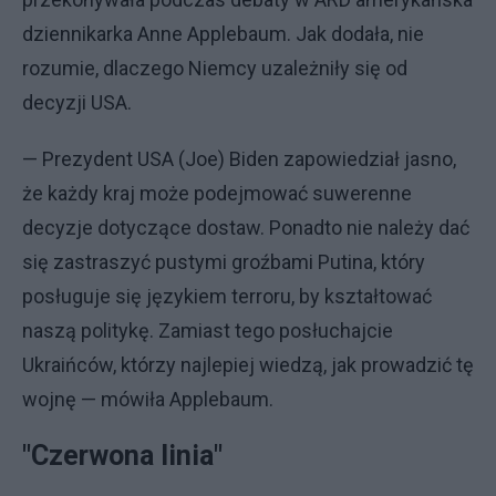
dziennikarka Anne Applebaum. Jak dodała, nie
rozumie, dlaczego Niemcy uzależniły się od
decyzji USA.
— Prezydent USA (Joe) Biden zapowiedział jasno,
że każdy kraj może podejmować suwerenne
decyzje dotyczące dostaw. Ponadto nie należy dać
się zastraszyć pustymi groźbami Putina, który
posługuje się językiem terroru, by kształtować
naszą politykę. Zamiast tego posłuchajcie
Ukraińców, którzy najlepiej wiedzą, jak prowadzić tę
wojnę — mówiła Applebaum.
"Czerwona linia"