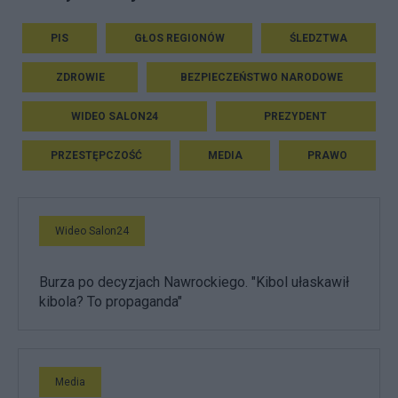
PIS
GŁOS REGIONÓW
ŚLEDZTWA
ZDROWIE
BEZPIECZEŃSTWO NARODOWE
WIDEO SALON24
PREZYDENT
PRZESTĘPCZOŚĆ
MEDIA
PRAWO
Wideo Salon24
Burza po decyzjach Nawrockiego. "Kibol ułaskawił
kibola? To propaganda"
Media