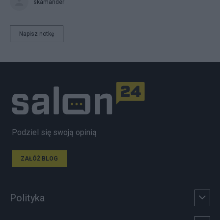
skamander
Napisz notkę
Podziel się swoją opinią
ZAŁÓŻ BLOG
Polityka