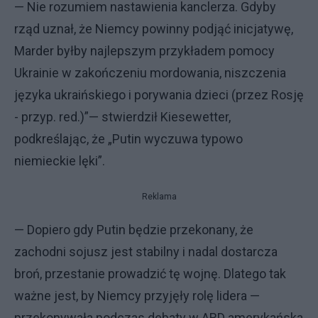
— Nie rozumiem nastawienia kanclerza. Gdyby
rząd uznał, że Niemcy powinny podjąć inicjatywę,
Marder byłby najlepszym przykładem pomocy
Ukrainie w zakończeniu mordowania, niszczenia
języka ukraińskiego i porywania dzieci (przez Rosję
- przyp. red.)”— stwierdził Kiesewetter,
podkreślając, że „Putin wyczuwa typowo
niemieckie lęki”.
Reklama
— Dopiero gdy Putin będzie przekonany, że
zachodni sojusz jest stabilny i nadal dostarcza
broń, przestanie prowadzić tę wojnę. Dlatego tak
ważne jest, by Niemcy przyjęły rolę lidera —
przekonywała podczas debaty w ARD amerykańska