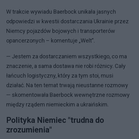
W trakcie wywiadu Baerbock unikała jasnych
odpowiedzi w kwestii dostarczania Ukrainie przez
Niemcy pojazdów bojowych i transporterów
opancerzonych – komentuje „Welt”.
— Jestem za dostarczaniem wszystkiego, co ma
znaczenie, a sama dostawa nie robi różnicy. Cały
łańcuch logistyczny, który za tym stoi, musi
działać. Na ten temat trwają nieustanne rozmowy
— skomentowała Baerbock wewnętrzne rozmowy
między rządem niemieckim a ukraińskim.
Polityka Niemiec "trudna do
zrozumienia"