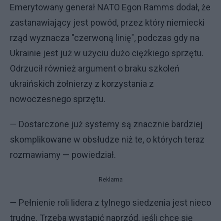
Emerytowany generał NATO Egon Ramms dodał, że
zastanawiający jest powód, przez który niemiecki
rząd wyznacza "czerwoną linię", podczas gdy na
Ukrainie jest już w użyciu dużo ciężkiego sprzętu.
Odrzucił również argument o braku szkoleń
ukraińskich żołnierzy z korzystania z
nowoczesnego sprzętu.
— Dostarczone już systemy są znacznie bardziej
skomplikowane w obsłudze niż te, o których teraz
rozmawiamy — powiedział.
Reklama
— Pełnienie roli lidera z tylnego siedzenia jest nieco
trudne. Trzeba wystąpić naprzód, jeśli chce się