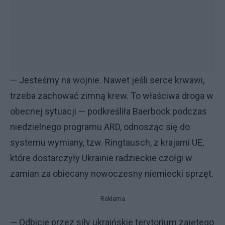
— Jesteśmy na wojnie. Nawet jeśli serce krwawi,
trzeba zachować zimną krew. To właściwa droga w
obecnej sytuacji — podkreśliła Baerbock podczas
niedzielnego programu ARD, odnosząc się do
systemu wymiany, tzw. Ringtausch, z krajami UE,
które dostarczyły Ukrainie radzieckie czołgi w
zamian za obiecany nowoczesny niemiecki sprzęt.
Reklama
— Odbicie przez siły ukraińskie terytorium zajętego