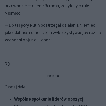
przewodzić — ocenił Ramms, zapytany o rolę
Niemiec.
— Do tej pory Putin postrzegał działania Niemiec
jako słabość i stara się to wykorzystywać, by rozbić
zachodni sojusz — dodał.
RB
Reklama
Czytaj dalej:
Wspólne spotkanie liderów opozycji.