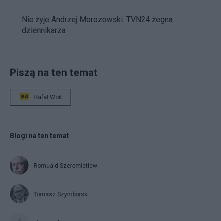
Nie żyje Andrzej Morozowski. TVN24 żegna
dziennikarza
Piszą na ten temat
Rafał Woś
Blogi na ten temat
Romuald Szeremietiew
Tomasz Szymborski