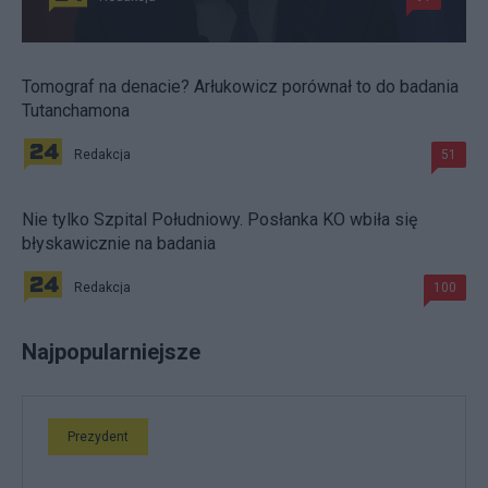
Tomograf na denacie? Arłukowicz porównał to do badania
Tutanchamona
Redakcja
51
Nie tylko Szpital Południowy. Posłanka KO wbiła się
błyskawicznie na badania
Redakcja
100
Najpopularniejsze
Prezydent