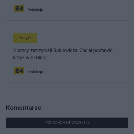
Redakcja
Polityka
Niemcy zatrzymali Bąkiewicza. Chciał postawić
krzyż w Berlinie
Redakcja
Komentarze
POKAŻ KOMENTARZE (35)