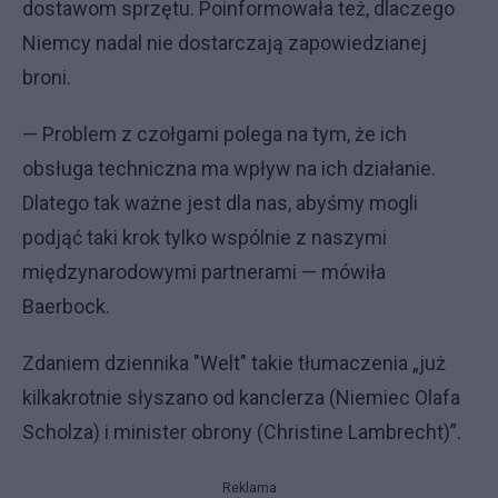
dostawom sprzętu. Poinformowała też, dlaczego
Niemcy nadal nie dostarczają zapowiedzianej
broni.
— Problem z czołgami polega na tym, że ich
obsługa techniczna ma wpływ na ich działanie.
Dlatego tak ważne jest dla nas, abyśmy mogli
podjąć taki krok tylko wspólnie z naszymi
międzynarodowymi partnerami — mówiła
Baerbock.
Zdaniem dziennika "Welt" takie tłumaczenia „już
kilkakrotnie słyszano od kanclerza (Niemiec Olafa
Scholza) i minister obrony (Christine Lambrecht)”.
Reklama