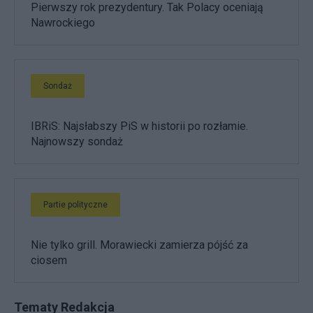
Pierwszy rok prezydentury. Tak Polacy oceniają
Nawrockiego
Sondaż
IBRiS: Najsłabszy PiS w historii po rozłamie.
Najnowszy sondaż
Partie polityczne
Nie tylko grill. Morawiecki zamierza pójść za
ciosem
Tematy Redakcja