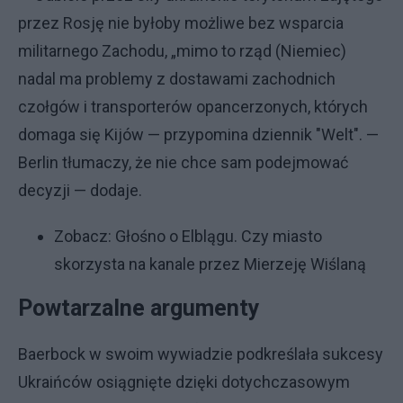
przez Rosję nie byłoby możliwe bez wsparcia
militarnego Zachodu, „mimo to rząd (Niemiec)
nadal ma problemy z dostawami zachodnich
czołgów i transporterów opancerzonych, których
domaga się Kijów — przypomina dziennik "Welt". —
Berlin tłumaczy, że nie chce sam podejmować
decyzji — dodaje.
Zobacz:
Głośno o Elblągu. Czy miasto
skorzysta na kanale przez Mierzeję Wiślaną
Powtarzalne argumenty
Baerbock w swoim wywiadzie podkreślała sukcesy
Ukraińców osiągnięte dzięki dotychczasowym