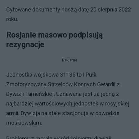
Cytowane dokumenty noszą datę 20 sierpnia 2022
roku.
Rosjanie masowo podpisują
rezygnacje
Reklama
Jednostka wojskowa 31135 to I Pułk
Zmotoryzowany Strzelców Konnych Gwardii z
Dywizji Tamańskiej. Uznawana jest za jedną z
najbardziej wartościowych jednostek w rosyjskiej
armii. Dywizja na stałe stacjonuje w obwodzie
moskiewskim.
Problemy z morale wśród żołnierzy dywizji