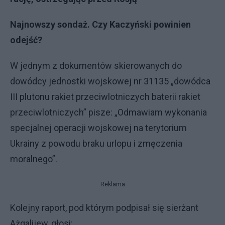
Najnowszy sondaż. Czy Kaczyński powinien
odejść?
W jednym z dokumentów skierowanych do
dowódcy jednostki wojskowej nr 31135 „dowódca
III plutonu rakiet przeciwlotniczych baterii rakiet
przeciwlotniczych” pisze: „Odmawiam wykonania
specjalnej operacji wojskowej na terytorium
Ukrainy z powodu braku urlopu i zmęczenia
moralnego”.
Reklama
Kolejny raport, pod którym podpisał się sierżant
Ażgalijew, głosi: