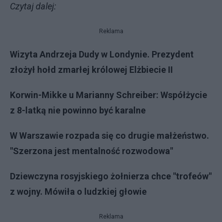
Czytaj dalej:
Reklama
Wizyta Andrzeja Dudy w Londynie. Prezydent
złożył hołd zmarłej królowej Elżbiecie II
Korwin-Mikke u Marianny Schreiber: Współżycie
z 8-latką nie powinno być karalne
W Warszawie rozpada się co drugie małżeństwo.
"Szerzona jest mentalność rozwodowa"
Dziewczyna rosyjskiego żołnierza chce "trofeów"
z wojny. Mówiła o ludzkiej głowie
Reklama