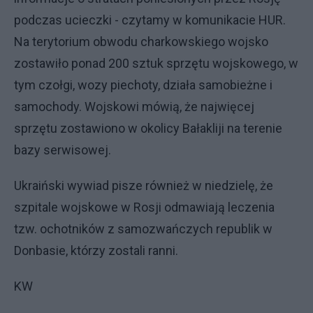
podczas ucieczki - czytamy w komunikacie HUR.
Na terytorium obwodu charkowskiego wojsko
zostawiło ponad 200 sztuk sprzętu wojskowego, w
tym czołgi, wozy piechoty, działa samobieżne i
samochody. Wojskowi mówią, że najwięcej
sprzętu zostawiono w okolicy Bałakliji na terenie
bazy serwisowej.
Ukraiński wywiad pisze również w niedzielę, że
szpitale wojskowe w Rosji odmawiają leczenia
tzw. ochotników z samozwańczych republik w
Donbasie, którzy zostali ranni.
KW