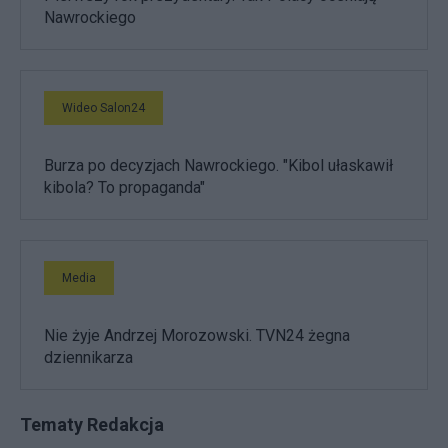
Nawrockiego
Wideo Salon24
Burza po decyzjach Nawrockiego. "Kibol ułaskawił
kibola? To propaganda"
Media
Nie żyje Andrzej Morozowski. TVN24 żegna
dziennikarza
Tematy Redakcja