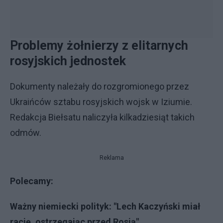
Problemy żołnierzy z elitarnych
rosyjskich jednostek
Dokumenty należały do rozgromionego przez
Ukraińców sztabu rosyjskich wojsk w Iziumie.
Redakcja Biełsatu naliczyła kilkadziesiąt takich
odmów.
Reklama
Polecamy:
Ważny niemiecki polityk: "Lech Kaczyński miał
rację, ostrzegając przed Rosją"