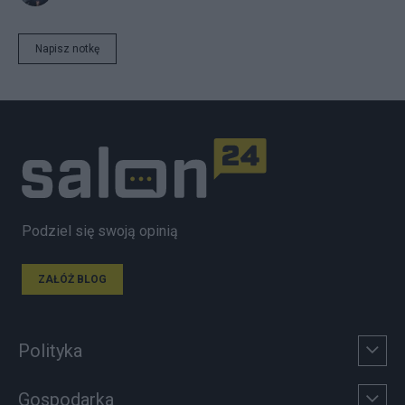
Napisz notkę
Podziel się swoją opinią
ZAŁÓŻ BLOG
Polityka
Gospodarka