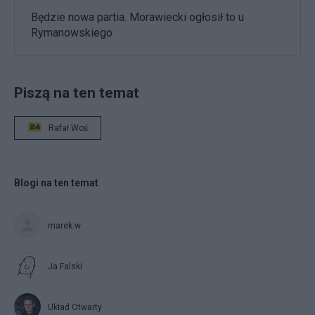
Będzie nowa partia. Morawiecki ogłosił to u
Rymanowskiego
Piszą na ten temat
Rafał Woś
Blogi na ten temat
marek.w
Ja Falski
Układ Otwarty