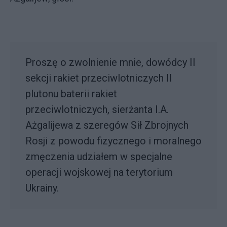
Proszę o zwolnienie mnie, dowódcy II
sekcji rakiet przeciwlotniczych II
plutonu baterii rakiet
przeciwlotniczych, sierżanta I.A.
Ażgalijewa z szeregów Sił Zbrojnych
Rosji z powodu fizycznego i moralnego
zmęczenia udziałem w specjalne
operacji wojskowej na terytorium
Ukrainy.