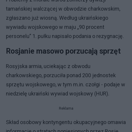
tamańskiej walczącej w obwodzie charkowskim,
zgłaszano już wiosną. Według ukraińskiego
wywiadu wojskowego w maju „90 procent
personelu” 1. pułku napisało podania o rezygnację.
Rosjanie masowo porzucają sprzęt
Rosyjska armia, uciekając z obwodu
charkowskiego, porzuciła ponad 200 jednostek
sprzętu wojskowego, w tym m.in. czołgi - podaje w
niedzielę ukraiński wywiad wojskowy (HUR).
Reklama
Skład osobowy kontyngentu okupacyjnego omawia
informacje o stratach poniesionych przez Rosję