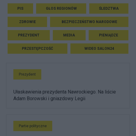
PIS
GŁOS REGIONÓW
ŚLEDZTWA
ZDROWIE
BEZPIECZEŃSTWO NARODOWE
PREZYDENT
MEDIA
PIENIĄDZE
PRZESTĘPCZOŚĆ
WIDEO SALON24
Prezydent
Ułaskawienia prezydenta Nawrockiego. Na liście
Adam Borowski i gniazdowy Legii
Partie polityczne