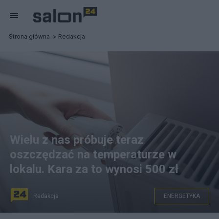
Strona główna
Redakcja
Wielu z nas próbuje teraz
oszczędzać na temperaturze w
lokalu. Kara za to wynosi 500 zł
Redakcja
ENERGETYKA
Oszczędzania na energii poprzez wychładzanie lokalu.