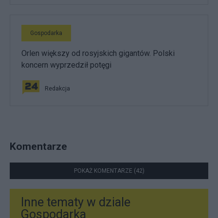
Gospodarka
Orlen większy od rosyjskich gigantów. Polski
koncern wyprzedził potęgi
Redakcja
Komentarze
POKAŻ KOMENTARZE (42)
Inne tematy w dziale
Gospodarka