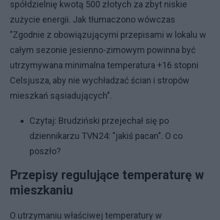
spółdzielnię kwotą 500 złotych za zbyt niskie
zużycie energii. Jak tłumaczono wówczas
"Zgodnie z obowiązującymi przepisami w lokalu w
całym sezonie jesienno-zimowym powinna być
utrzymywana minimalna temperatura +16 stopni
Celsjusza, aby nie wychładzać ścian i stropów
mieszkań sąsiadujących".
Czytaj:
Brudziński przejechał się po
dziennikarzu TVN24: "jakiś pacan". O co
poszło?
Przepisy regulujące temperaturę w
mieszkaniu
O utrzymaniu właściwej temperatury w