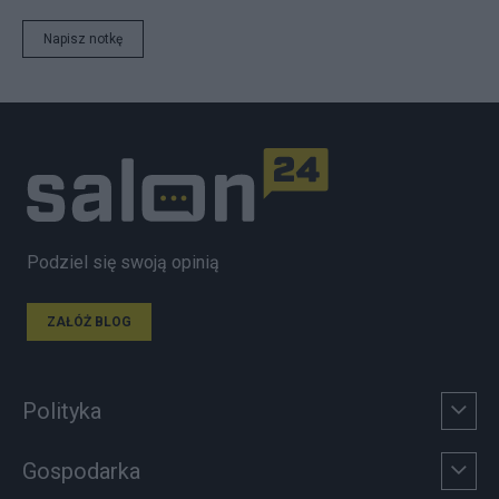
Napisz notkę
Podziel się swoją opinią
ZAŁÓŻ BLOG
Polityka
Gospodarka