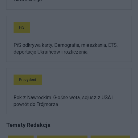
PiS
PiS odkrywa karty. Demografia, mieszkania, ETS,
deportacje Ukraińców i rozliczenia
Prezydent
Rok z Nawrockim. Głośne weta, sojusz z USA i
powrót do Trójmorza
Tematy Redakcja