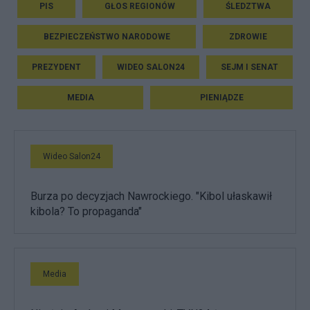
PIS
GŁOS REGIONÓW
ŚLEDZTWA
BEZPIECZEŃSTWO NARODOWE
ZDROWIE
PREZYDENT
WIDEO SALON24
SEJM I SENAT
MEDIA
PIENIĄDZE
Wideo Salon24
Burza po decyzjach Nawrockiego. "Kibol ułaskawił
kibola? To propaganda"
Media