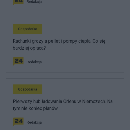
Redakcja
Gospodarka
Rachunki grozy a pellet i pompy ciepła. Co się
bardziej opłaca?
Redakcja
Gospodarka
Pierwszy hub ładowania Orlenu w Niemczech. Na
tym nie koniec planów
Redakcja