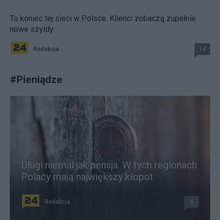
To koniec tej sieci w Polsce. Klienci zobaczą zupełnie
nowe szyldy
Redakcja
14
#
Pieniądze
Długi niemal jak pensja. W tych regionach
Polacy mają największy kłopot
Redakcja
5