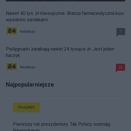
Nawet 40 tys. zł miesięcznie. Branża farmaceutyczna kusi
wysokimi zarobkami
Redakcja
7
Pielęgniarki zarabiają nawet 24 tysiące zł. Jest jeden
haczyk
Redakcja
22
Najpopularniejsze
Prezydent
Pierwszy rok prezydentury. Tak Polacy oceniają
Nawrockiego