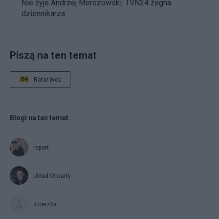
Nie żyje Andrzej Morozowski. TVN24 żegna
dziennikarza
Piszą na ten temat
Rafał Woś
Blogi na ten temat
report
Układ Otwarty
dzierzba