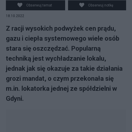
Źródło: castorama.pl
Obserwuj temat
Obserwuj notkę
18.10.2022
Z racji wysokich podwyżek cen prądu,
gazu i ciepła systemowego wiele osób
stara się oszczędzać. Popularną
techniką jest wychładzanie lokalu,
jednak jak się okazuje za takie działania
grozi mandat, o czym przekonała się
m.in. lokatorka jednej ze spółdzielni w
Gdyni.