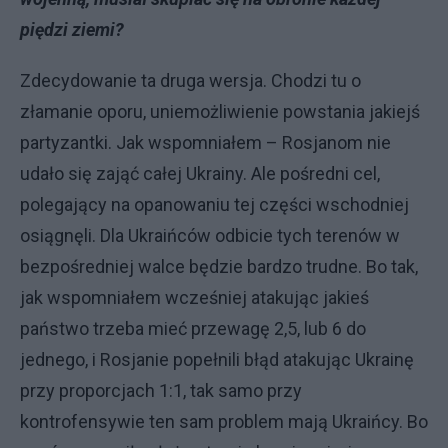
piędzi ziemi?
Zdecydowanie ta druga wersja. Chodzi tu o
złamanie oporu, uniemożliwienie powstania jakiejś
partyzantki. Jak wspomniałem – Rosjanom nie
udało się zająć całej Ukrainy. Ale pośredni cel,
polegający na opanowaniu tej części wschodniej
osiągnęli. Dla Ukraińców odbicie tych terenów w
bezpośredniej walce będzie bardzo trudne. Bo tak,
jak wspomniałem wcześniej atakując jakieś
państwo trzeba mieć przewagę 2,5, lub 6 do
jednego, i Rosjanie popełnili błąd atakując Ukrainę
przy proporcjach 1:1, tak samo przy
kontrofensywie ten sam problem mają Ukraińcy. Bo