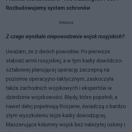
Rozbudowujemy system schronów
Reklama
Z czego wynikało niepowodzenie wojsk rosyjskich?
Uważam, że z dwóch powodów. Po pierwsze
słabość armii rosyjskiej, a w tym kadry dowódczo-
sztabowej planującej operację zaczepną na
poziomie operacyjno-taktycznym, zaskoczyła
także zachodnich wojskowych i ekspertów w
dziedzinie wojskowości. Błędy, które popełnili, a
nawet dalej popełniają Rosjanie, świadczą o bardzo
złym wyszkoleniu tejże kadry dowodzącej.
Maszerujące kolumny wojsk bez należytej osłony i