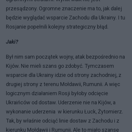
przesądzony. Ogromne znaczenie ma to, jak dalej
będzie wyglądać wsparcie Zachodu dla Ukrainy. I tu
Rosjanie popełnili kolejny strategiczny błąd.
Jaki?
Był nim sam początek wojny, atak bezpośrednio na
Kijów. Nie mieli szans go zdobyć. Tymczasem
wsparcie dla Ukrainy idzie od strony zachodniej, z
drugiej strony z terenu Mołdawii, Rumunii. A więc
logicznym działaniem Rosji byłoby odcięcie
Ukraińców od dostaw. Uderzenie nie na Kijów, a
wykonanie uderzenia w kierunku Łuck, Żytomierz.
Tak, by właśnie odciąć linie dostaw z Zachodu i z
kierunku Mołdawii i Rumunii. Ale to miało szansę