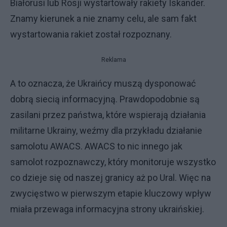
Białorusi lub Rosji wystartowały rakiety Iskander.
Znamy kierunek a nie znamy celu, ale sam fakt
wystartowania rakiet został rozpoznany.
Reklama
A to oznacza, że Ukraińcy muszą dysponować
dobrą siecią informacyjną. Prawdopodobnie są
zasilani przez państwa, które wspierają działania
militarne Ukrainy, weźmy dla przykładu działanie
samolotu AWACS. AWACS to nic innego jak
samolot rozpoznawczy, który monitoruje wszystko
co dzieje się od naszej granicy aż po Ural. Więc na
zwycięstwo w pierwszym etapie kluczowy wpływ
miała przewaga informacyjna strony ukraińskiej.