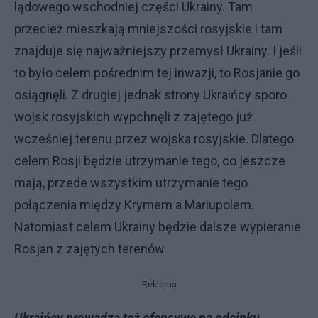
lądowego wschodniej części Ukrainy. Tam
przecież mieszkają mniejszości rosyjskie i tam
znajduje się najważniejszy przemysł Ukrainy. I jeśli
to było celem pośrednim tej inwazji, to Rosjanie go
osiągnęli. Z drugiej jednak strony Ukraińcy sporo
wojsk rosyjskich wypchnęli z zajętego już
wcześniej terenu przez wojska rosyjskie. Dlatego
celem Rosji będzie utrzymanie tego, co jeszcze
mają, przede wszystkim utrzymanie tego
połączenia między Krymem a Mariupolem.
Natomiast celem Ukrainy będzie dalsze wypieranie
Rosjan z zajętych terenów.
Reklama
Ukraińcy prowadzą też ofensywę na odcinku