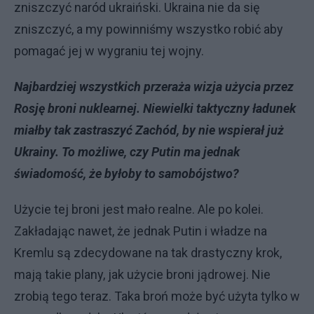
zniszczyć naród ukraiński. Ukraina nie da się
zniszczyć, a my powinniśmy wszystko robić aby
pomagać jej w wygraniu tej wojny.
Najbardziej wszystkich przeraża wizja użycia przez
Rosję broni nuklearnej. Niewielki taktyczny ładunek
miałby tak zastraszyć Zachód, by nie wspierał już
Ukrainy. To możliwe, czy Putin ma jednak
świadomość, że byłoby to samobójstwo?
Użycie tej broni jest mało realne. Ale po kolei.
Zakładając nawet, że jednak Putin i władze na
Kremlu są zdecydowane na tak drastyczny krok,
mają takie plany, jak użycie broni jądrowej. Nie
zrobią tego teraz. Taka broń może być użyta tylko w