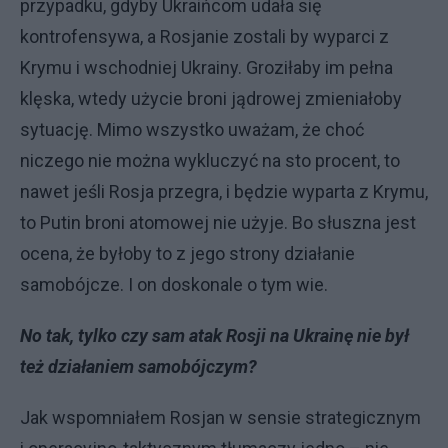
przypadku, gdyby Ukraińcom udała się
kontrofensywa, a Rosjanie zostali by wyparci z
Krymu i wschodniej Ukrainy. Groziłaby im pełna
klęska, wtedy użycie broni jądrowej zmieniałoby
sytuację. Mimo wszystko uważam, że choć
niczego nie można wykluczyć na sto procent, to
nawet jeśli Rosja przegra, i będzie wyparta z Krymu,
to Putin broni atomowej nie użyje. Bo słuszna jest
ocena, że byłoby to z jego strony działanie
samobójcze. I on doskonale o tym wie.
No tak, tylko czy sam atak Rosji na Ukrainę nie był
też działaniem samobójczym?
Jak wspomniałem Rosjan w sensie strategicznym