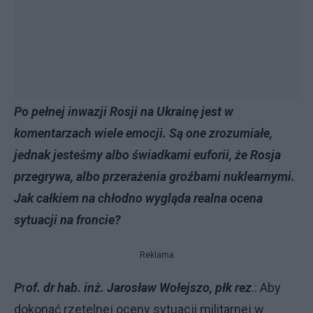
Po pełnej inwazji Rosji na Ukrainę jest w
komentarzach wiele emocji. Są one zrozumiałe,
jednak jesteśmy albo świadkami euforii, że Rosja
przegrywa, albo przerażenia groźbami nuklearnymi.
Jak całkiem na chłodno wygląda realna ocena
sytuacji na froncie?
Reklama
P
r
of. dr hab. inż. Jarosław Wołejszo, płk rez
.: Aby
dokonać rzetelnej oceny sytuacji militarnej w