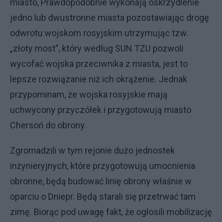
miasto, Prawdopodobnie wykonają oskrzydlenie
jedno lub dwustronne miasta pozostawiając drogę
odwrotu wojskom rosyjskim utrzymując tzw.
„złoty most”, który według SUN TZU pozwoli
wycofać wojska przeciwnika z miasta, jest to
lepsze rozwiązanie niż ich okrążenie. Jednak
przypominam, że wojska rosyjskie mają
uchwycony przyczółek i przygotowują miasto
Chersoń do obrony.
Zgromadzili w tym rejonie dużo jednostek
inżynieryjnych, które przygotowują umocnienia
obronne, będą budować linię obrony właśnie w
oparciu o Dniepr. Będą starali się przetrwać tam
zimę. Biorąc pod uwagę fakt, że ogłosili mobilizację