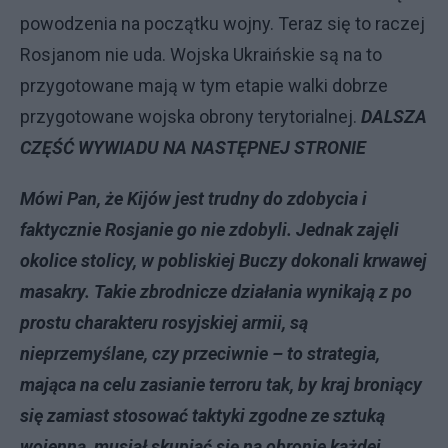
powodzenia na początku wojny. Teraz się to raczej
Rosjanom nie uda. Wojska Ukraińskie są na to
przygotowane mają w tym etapie walki dobrze
przygotowane wojska obrony terytorialnej.
DALSZA
CZĘŚĆ WYWIADU NA NASTĘPNEJ STRONIE
Mówi Pan, że Kijów jest trudny do zdobycia i
faktycznie Rosjanie go nie zdobyli. Jednak zajęli
okolice stolicy, w pobliskiej Buczy dokonali krwawej
masakry. Takie zbrodnicze działania wynikają z po
prostu charakteru rosyjskiej armii, są
nieprzemyślane, czy przeciwnie – to strategia,
mająca na celu zasianie terroru tak, by kraj broniący
się zamiast stosować taktyki zgodne ze sztuką
wojenną, musiał skupiać się na obronie każdej