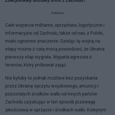
Zdecydowały dostawy broni z Zachodu?
Reklama
Całe wsparcie militarne, sprzętowe, logistyczne i
informacyjne od Zachodu, także od nas, z Polski,
miało ogromne znaczenie. Dzieląc tę wojnę na
etapy można z całą mocą powiedzieć, że Ukraina
pierwszy etap wygrała. Wyparła agresora z
terenów, który próbował zająć.
Nie byłoby to jednak możliwe bez pozyskania
przez Ukrainę sprzętu wojskowego, amunicji i
pozostałych środków walki od innych państw
Zachodu uzyskując w ten sposób przewagę
jakościową w sprzęcie i środkach walki. Kolejnym