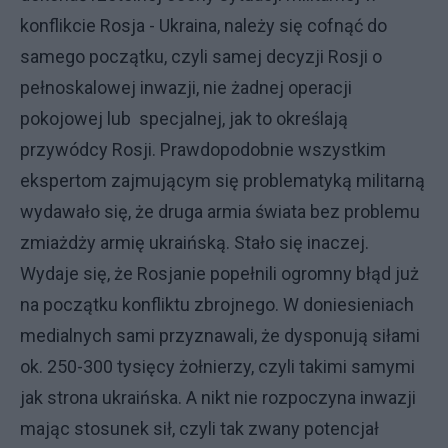
konflikcie Rosja - Ukraina, należy się cofnąć do
samego początku, czyli samej decyzji Rosji o
pełnoskalowej inwazji, nie żadnej operacji
pokojowej lub specjalnej, jak to określają
przywódcy Rosji. Prawdopodobnie wszystkim
ekspertom zajmującym się problematyką militarną
wydawało się, że druga armia świata bez problemu
zmiażdży armię ukraińską. Stało się inaczej.
Wydaje się, że Rosjanie popełnili ogromny błąd już
na początku konfliktu zbrojnego. W doniesieniach
medialnych sami przyznawali, że dysponują siłami
ok. 250-300 tysięcy żołnierzy, czyli takimi samymi
jak strona ukraińska. A nikt nie rozpoczyna inwazji
mając stosunek sił, czyli tak zwany potencjał