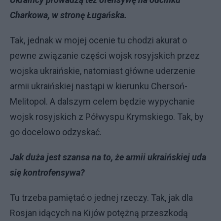
Charkowa, w stronę Ługańska.
Tak, jednak w mojej ocenie tu chodzi akurat o
pewne związanie części wojsk rosyjskich przez
wojska ukraińskie, natomiast główne uderzenie
armii ukraińskiej nastąpi w kierunku Chersoń-
Melitopol. A dalszym celem będzie wypychanie
wojsk rosyjskich z Półwyspu Krymskiego. Tak, by
go docelowo odzyskać.
Jak duża jest szansa na to, że armii ukraińskiej uda
się kontrofensywa?
Tu trzeba pamiętać o jednej rzeczy. Tak, jak dla
Rosjan idących na Kijów potężną przeszkodą