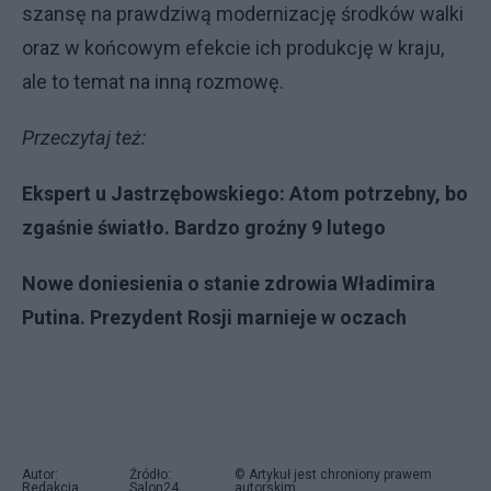
szansę na prawdziwą modernizację środków walki
oraz w końcowym efekcie ich produkcję w kraju,
ale to temat na inną rozmowę.
Przeczytaj też:
Ekspert u Jastrzębowskiego: Atom potrzebny, bo
zgaśnie światło. Bardzo groźny 9 lutego
Nowe doniesienia o stanie zdrowia Władimira
Putina. Prezydent Rosji marnieje w oczach
Autor:
Źródło:
© Artykuł jest chroniony prawem
Redakcja
Salon24
autorskim.