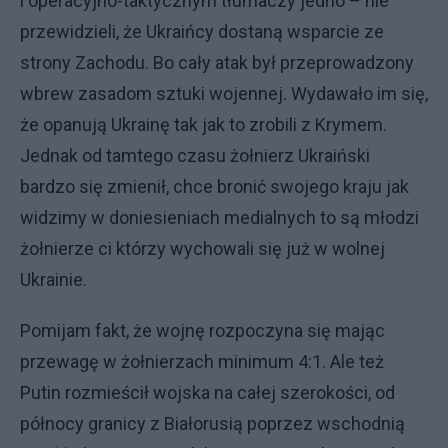
i operacyjno-taktycznym tłumaczy jedno – nie
przewidzieli, że Ukraińcy dostaną wsparcie ze
strony Zachodu. Bo cały atak był przeprowadzony
wbrew zasadom sztuki wojennej. Wydawało im się,
że opanują Ukrainę tak jak to zrobili z Krymem.
Jednak od tamtego czasu żołnierz Ukraiński
bardzo się zmienił, chce bronić swojego kraju jak
widzimy w doniesieniach medialnych to są młodzi
żołnierze ci którzy wychowali się już w wolnej
Ukrainie.
Pomijam fakt, że wojnę rozpoczyna się mając
przewagę w żołnierzach minimum 4:1. Ale też
Putin rozmieścił wojska na całej szerokości, od
północy granicy z Białorusią poprzez wschodnią