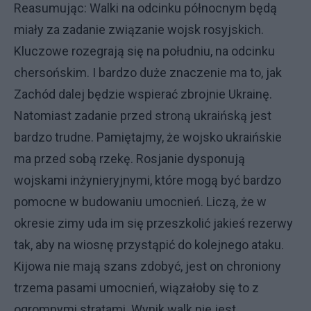
Reasumując: Walki na odcinku północnym będą
miały za zadanie związanie wojsk rosyjskich.
Kluczowe rozegrają się na południu, na odcinku
chersońskim. I bardzo duże znaczenie ma to, jak
Zachód dalej będzie wspierać zbrojnie Ukrainę.
Natomiast zadanie przed stroną ukraińską jest
bardzo trudne. Pamiętajmy, że wojsko ukraińskie
ma przed sobą rzekę. Rosjanie dysponują
wojskami inżynieryjnymi, które mogą być bardzo
pomocne w budowaniu umocnień. Liczą, że w
okresie zimy uda im się przeszkolić jakieś rezerwy
tak, aby na wiosnę przystąpić do kolejnego ataku.
Kijowa nie mają szans zdobyć, jest on chroniony
trzema pasami umocnień, wiązałoby się to z
ogromnymi stratami. Wynik walk nie jest