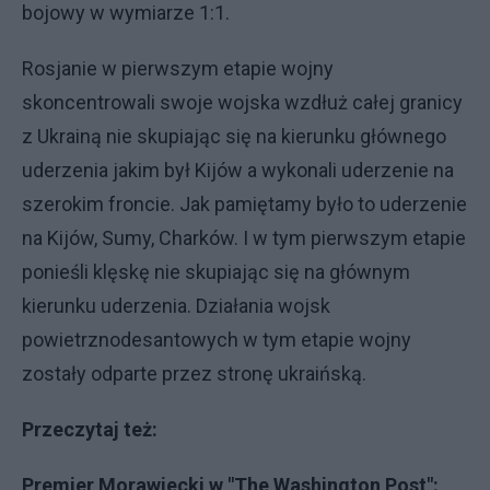
bojowy w wymiarze 1:1.
Rosjanie w pierwszym etapie wojny
skoncentrowali swoje wojska wzdłuż całej granicy
z Ukrainą nie skupiając się na kierunku głównego
uderzenia jakim był Kijów a wykonali uderzenie na
szerokim froncie. Jak pamiętamy było to uderzenie
na Kijów, Sumy, Charków. I w tym pierwszym etapie
ponieśli klęskę nie skupiając się na głównym
kierunku uderzenia. Działania wojsk
powietrznodesantowych w tym etapie wojny
zostały odparte przez stronę ukraińską.
Przeczytaj też:
Premier Morawiecki w "The Washington Post":