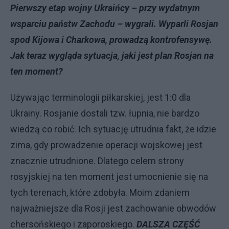
Pierwszy etap wojny Ukraińcy – przy wydatnym
wsparciu państw Zachodu – wygrali. Wyparli Rosjan
spod Kijowa i Charkowa, prowadzą kontrofensywę.
Jak teraz wygląda sytuacja, jaki jest plan Rosjan na
ten moment?
Używając terminologii piłkarskiej, jest 1:0 dla
Ukrainy. Rosjanie dostali tzw. łupnia, nie bardzo
wiedzą co robić. Ich sytuację utrudnia fakt, że idzie
zima, gdy prowadzenie operacji wojskowej jest
znacznie utrudnione. Dlatego celem strony
rosyjskiej na ten moment jest umocnienie się na
tych terenach, które zdobyła. Moim zdaniem
najważniejsze dla Rosji jest zachowanie obwodów
chersońskiego i zaporoskiego.
DALSZA CZĘŚĆ