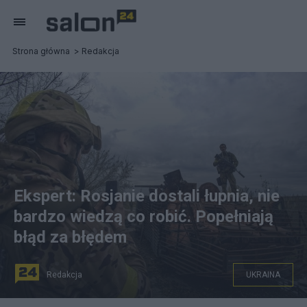
Strona główna
Redakcja
Ekspert: Rosjanie dostali łupnia, nie
bardzo wiedzą co robić. Popełniają
błąd za błędem
Redakcja
UKRAINA
Ukraiński żołnierz pozuje do zdjęć na zniszczonym