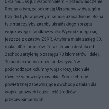
Ukrainie. Jak już wspomniałem – przeświadczenie
Rosjan o tym, że pokonają Ukraińców w dwa, góra
trzy dni było w pewnym sensie uzasadnione. Bo na
tyle starczyłyby zasoby ukraińskiego sprzętu
wojskowego i środków walki. Wywodzącego się
jeszcze z czasów ZSRR. Artyleria miała zasięg 30,
maks. 40 kilometrów. Teraz Ukraina dostała od
Zachodu artylerię o zasięgu 70 kilometrów i dalej.
Tu bardzo mocno może oddziaływać w
podchodzące kolumny wojsk rosyjskich ale
również w odwody rosyjskie. Środki obrony
powietrznej zapewniające swobodę działań dla
wojsk lądowych i dużą ilość środków
przeciwpancernych.