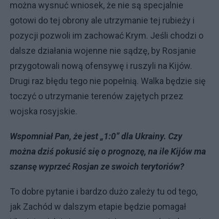
można wysnuć wniosek, że nie są specjalnie
gotowi do tej obrony ale utrzymanie tej rubieży i
pozycji pozwoli im zachować Krym. Jeśli chodzi o
dalsze działania wojenne nie sądzę, by Rosjanie
przygotowali nową ofensywę i ruszyli na Kijów.
Drugi raz błędu tego nie popełnią. Walka będzie się
toczyć o utrzymanie terenów zajętych przez
wojska rosyjskie.
Wspomniał Pan, że jest „1:0” dla Ukrainy. Czy
można dziś pokusić się o prognozę, na ile Kijów ma
szansę wyprzeć Rosjan ze swoich terytoriów?
To dobre pytanie i bardzo dużo zależy tu od tego,
jak Zachód w dalszym etapie będzie pomagał