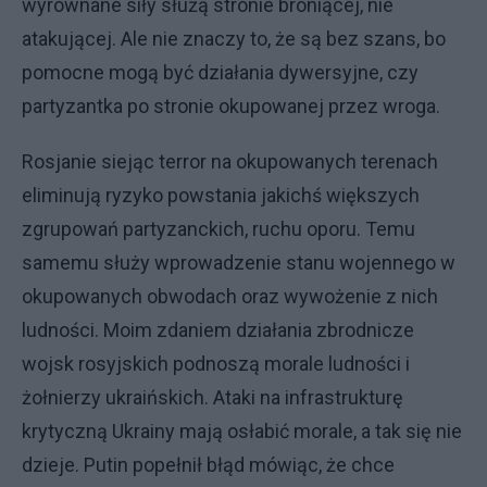
wyrównane siły służą stronie broniącej, nie
atakującej. Ale nie znaczy to, że są bez szans, bo
pomocne mogą być działania dywersyjne, czy
partyzantka po stronie okupowanej przez wroga.
Rosjanie siejąc terror na okupowanych terenach
eliminują ryzyko powstania jakichś większych
zgrupowań partyzanckich, ruchu oporu. Temu
samemu służy wprowadzenie stanu wojennego w
okupowanych obwodach oraz wywożenie z nich
ludności. Moim zdaniem działania zbrodnicze
wojsk rosyjskich podnoszą morale ludności i
żołnierzy ukraińskich. Ataki na infrastrukturę
krytyczną Ukrainy mają osłabić morale, a tak się nie
dzieje. Putin popełnił błąd mówiąc, że chce