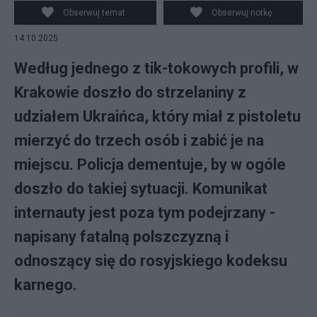
Obserwuj temat
Obserwuj notkę
14.10.2025
Według jednego z tik-tokowych profili, w
Krakowie doszło do strzelaniny z
udziałem Ukraińca, który miał z pistoletu
mierzyć do trzech osób i zabić je na
miejscu. Policja dementuje, by w ogóle
doszło do takiej sytuacji. Komunikat
internauty jest poza tym podejrzany -
napisany fatalną polszczyzną i
odnoszący się do rosyjskiego kodeksu
karnego.