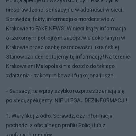
Policja apeluje do wszystkich, by nie wierzyli w
niesprawdzone, sensacyjne wiadomości w sieci. -
Sprawdzaj fakty, informacja o morderstwie w
Krakowie to FAKE NEWS! W sieci krąży informacja
o rzekomym potrójnym zabójstwie dokonanym w
Krakowie przez osobę narodowości ukraińskiej.
Stanowczo dementujemy tę informację! Na terenie
Krakowa ani Małopolski nie doszło do takiego
zdarzenia - zakomunikowali funkcjonariusze.
- Sensacyjne wpisy szybko rozprzestrzeniają się
po sieci, apelujemy: NIE ULEGAJ DEZINFORMACJI!
1. Weryfikuj źródło. Sprawdź, czy informacja
pochodzi z oficjalnego profilu Policji lub z
zaufanych mediów.