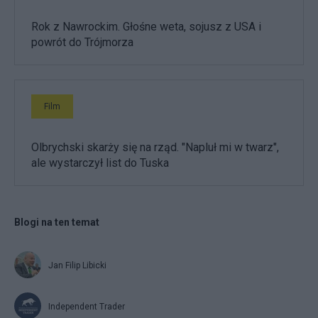
Rok z Nawrockim. Głośne weta, sojusz z USA i
powrót do Trójmorza
Film
Olbrychski skarży się na rząd. "Napluł mi w twarz",
ale wystarczył list do Tuska
Blogi na ten temat
Jan Filip Libicki
Independent Trader