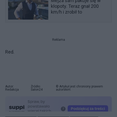
Mejza sam pakuje się w
kłopoty. Teraz gnał 200
km/h i zrobił to
Reklama
Red.
Autor:
Źródło:
© Artykuł jest chroniony prawem
Redakcja
Salon24
autorskim.