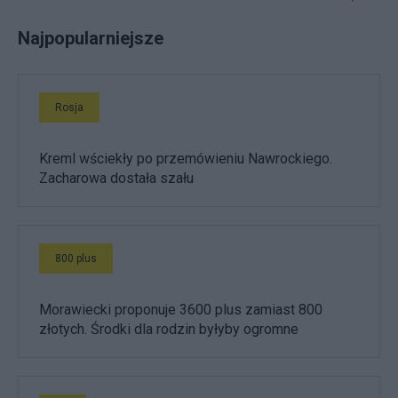
Najpopularniejsze
Rosja
Kreml wściekły po przemówieniu Nawrockiego.
Zacharowa dostała szału
800 plus
Morawiecki proponuje 3600 plus zamiast 800
złotych. Środki dla rodzin byłyby ogromne