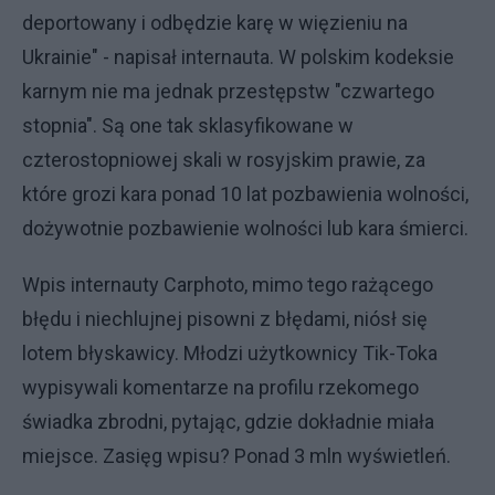
deportowany i odbędzie karę w więzieniu na
Ukrainie" - napisał internauta. W polskim kodeksie
karnym nie ma jednak przestępstw "czwartego
stopnia". Są one tak sklasyfikowane w
czterostopniowej skali w rosyjskim prawie, za
które grozi kara ponad 10 lat pozbawienia wolności,
dożywotnie pozbawienie wolności lub kara śmierci.
Wpis internauty Carphoto, mimo tego rażącego
błędu i niechlujnej pisowni z błędami, niósł się
lotem błyskawicy. Młodzi użytkownicy Tik-Toka
wypisywali komentarze na profilu rzekomego
świadka zbrodni, pytając, gdzie dokładnie miała
miejsce. Zasięg wpisu? Ponad 3 mln wyświetleń.