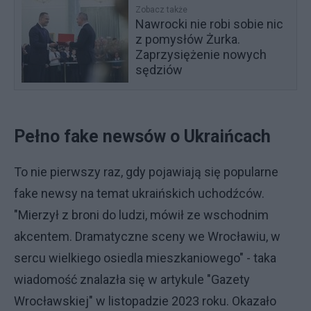
Zobacz także
Nawrocki nie robi sobie nic
z pomysłów Żurka.
Zaprzysiężenie nowych
sędziów
Pełno fake newsów o Ukraińcach
To nie pierwszy raz, gdy pojawiają się popularne
fake newsy na temat ukraińskich uchodźców.
"Mierzył z broni do ludzi, mówił ze wschodnim
akcentem. Dramatyczne sceny we Wrocławiu, w
sercu wielkiego osiedla mieszkaniowego" - taka
wiadomość znalazła się w artykule "Gazety
Wrocławskiej" w listopadzie 2023 roku. Okazało