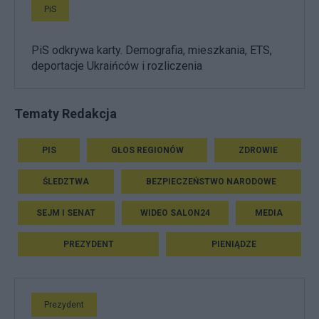
PiS
PiS odkrywa karty. Demografia, mieszkania, ETS,
deportacje Ukraińców i rozliczenia
Tematy Redakcja
PIS
GŁOS REGIONÓW
ZDROWIE
ŚLEDZTWA
BEZPIECZEŃSTWO NARODOWE
SEJM I SENAT
WIDEO SALON24
MEDIA
PREZYDENT
PIENIĄDZE
Prezydent