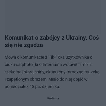
Komunikat o zabójcy z Ukrainy. Coś
się nie zgadza
Mowa o komunikacie z Tik-Toka użytkownika o
cicku carphoto_krk. Internauta wstawił filmik z
rzekomej strzelaniny, okraszony mroczną muzyką
i zapętlonym obrazem. Miało do niej dojść w
poniedziałek 13 października.
Reklama