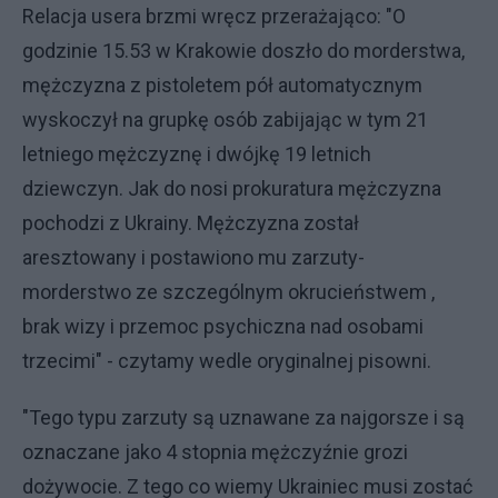
Relacja usera brzmi wręcz przerażająco: "O
godzinie 15.53 w Krakowie doszło do morderstwa,
mężczyzna z pistoletem pół automatycznym
wyskoczył na grupkę osób zabijając w tym 21
letniego mężczyznę i dwójkę 19 letnich
dziewczyn. Jak do nosi prokuratura mężczyzna
pochodzi z Ukrainy. Mężczyzna został
aresztowany i postawiono mu zarzuty-
morderstwo ze szczególnym okrucieństwem ,
brak wizy i przemoc psychiczna nad osobami
trzecimi" - czytamy wedle oryginalnej pisowni.
"Tego typu zarzuty są uznawane za najgorsze i są
oznaczane jako 4 stopnia mężczyźnie grozi
dożywocie. Z tego co wiemy Ukrainiec musi zostać