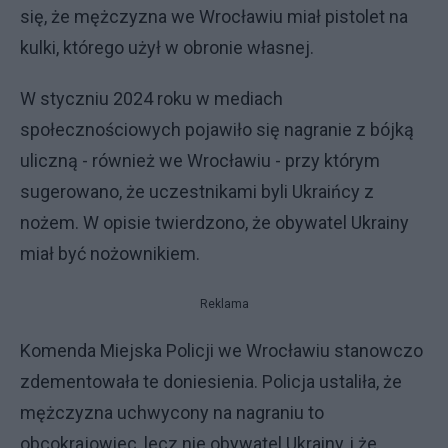
się, że mężczyzna we Wrocławiu miał pistolet na
kulki, którego użył w obronie własnej.
W styczniu 2024 roku w mediach
społecznościowych pojawiło się nagranie z bójką
uliczną - również we Wrocławiu - przy którym
sugerowano, że uczestnikami byli Ukraińcy z
nożem. W opisie twierdzono, że obywatel Ukrainy
miał być nożownikiem.
Reklama
Komenda Miejska Policji we Wrocławiu stanowczo
zdementowała te doniesienia. Policja ustaliła, że
mężczyzna uchwycony na nagraniu to
obcokrajowiec, lecz nie obywatel Ukrainy, i że