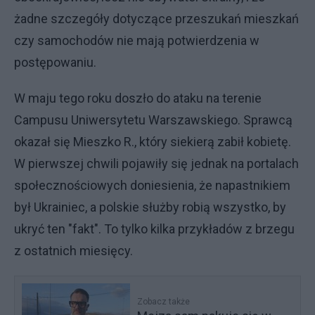
żadne szczegóły dotyczące przeszukań mieszkań
czy samochodów nie mają potwierdzenia w
postępowaniu.
W maju tego roku doszło do ataku na terenie
Campusu Uniwersytetu Warszawskiego. Sprawcą
okazał się Mieszko R., który siekierą zabił kobietę.
W pierwszej chwili pojawiły się jednak na portalach
społecznościowych doniesienia, że napastnikiem
był Ukrainiec, a polskie służby robią wszystko, by
ukryć ten "fakt". To tylko kilka przykładów z brzegu
z ostatnich miesięcy.
Zobacz także