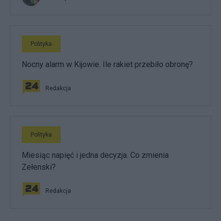
Polityka
Nocny alarm w Kijowie. Ile rakiet przebiło obronę?
Redakcja
Polityka
Miesiąc napięć i jedna decyzja. Co zmienia
Zełenski?
Redakcja