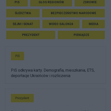
PIS
GŁOS REGIONÓW
ZDROWIE
ŚLEDZTWA
BEZPIECZEŃSTWO NARODOWE
SEJM I SENAT
WIDEO SALON24
MEDIA
PREZYDENT
PIENIĄDZE
PiS
PiS odkrywa karty. Demografia, mieszkania, ETS,
deportacje Ukraińców i rozliczenia
Prezydent