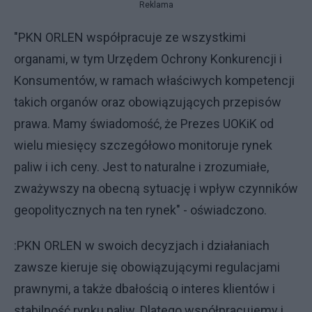
Reklama
"PKN ORLEN współpracuje ze wszystkimi
organami, w tym Urzędem Ochrony Konkurencji i
Konsumentów, w ramach właściwych kompetencji
takich organów oraz obowiązujących przepisów
prawa. Mamy świadomość, że Prezes UOKiK od
wielu miesięcy szczegółowo monitoruje rynek
paliw i ich ceny. Jest to naturalne i zrozumiałe,
zważywszy na obecną sytuację i wpływ czynników
geopolitycznych na ten rynek" - oświadczono.
:PKN ORLEN w swoich decyzjach i działaniach
zawsze kieruje się obowiązującymi regulacjami
prawnymi, a także dbałością o interes klientów i
stabilność rynku paliw. Dlatego współpracujemy i