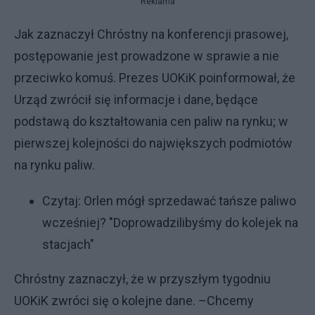
Reklama
Jak zaznaczył Chróstny na konferencji prasowej,
postępowanie jest prowadzone w sprawie a nie
przeciwko komuś. Prezes UOKiK poinformował, że
Urząd zwrócił się informacje i dane, będące
podstawą do kształtowania cen paliw na rynku; w
pierwszej kolejności do największych podmiotów
na rynku paliw.
Czytaj:
Orlen mógł sprzedawać tańsze paliwo
wcześniej? "Doprowadzilibyśmy do kolejek na
stacjach"
Chróstny zaznaczył, że w przyszłym tygodniu
UOKiK zwróci się o kolejne dane. –Chcemy