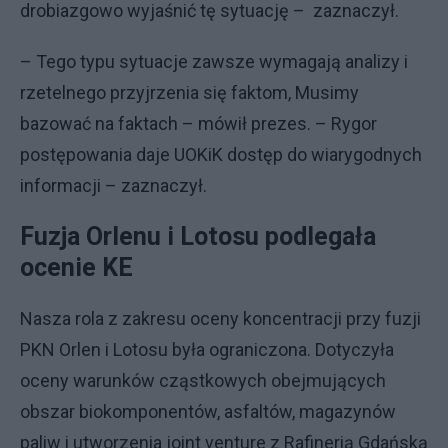
drobiazgowo wyjaśnić tę sytuację – zaznaczył.
– Tego typu sytuacje zawsze wymagają analizy i
rzetelnego przyjrzenia się faktom, Musimy
bazować na faktach – mówił prezes. – Rygor
postępowania daje UOKiK dostęp do wiarygodnych
informacji – zaznaczył.
Fuzja Orlenu i Lotosu podlegała
ocenie KE
Nasza rola z zakresu oceny koncentracji przy fuzji
PKN Orlen i Lotosu była ograniczona. Dotyczyła
oceny warunków cząstkowych obejmujących
obszar biokomponentów, asfaltów, magazynów
paliw i utworzenia joint venture z Rafinerią Gdańską