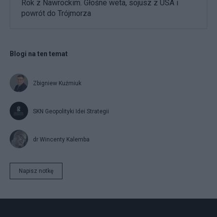
Rok z Nawrockim. Głośne weta, sojusz z USA i
powrót do Trójmorza
Blogi na ten temat
Zbigniew Kuźmiuk
SKN Geopolityki Idei Strategii
dr Wincenty Kalemba
Napisz notkę