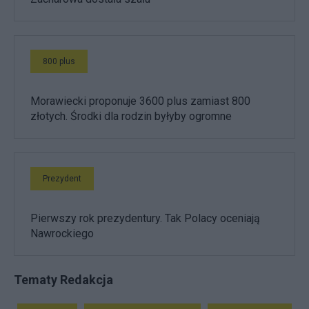
800 plus
Morawiecki proponuje 3600 plus zamiast 800
złotych. Środki dla rodzin byłyby ogromne
Prezydent
Pierwszy rok prezydentury. Tak Polacy oceniają
Nawrockiego
Tematy Redakcja