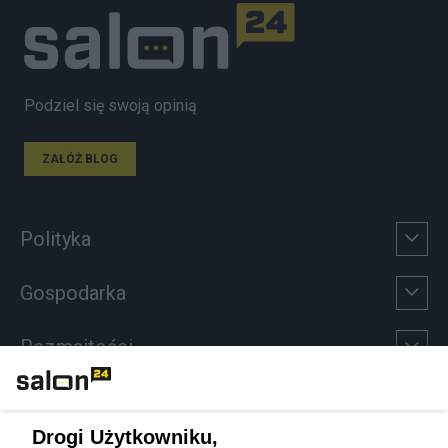
Podziel się swoją opinią
ZAŁÓŻ BLOG
Polityka
Gospodarka
Rozmaitości
Technologie
Drogi Użytkowniku,