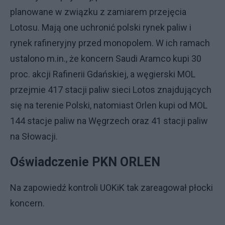
planowane w związku z zamiarem przejęcia
Lotosu. Mają one uchronić polski rynek paliw i
rynek rafineryjny przed monopolem. W ich ramach
ustalono m.in., że koncern Saudi Aramco kupi 30
proc. akcji Rafinerii Gdańskiej, a węgierski MOL
przejmie 417 stacji paliw sieci Lotos znajdujących
się na terenie Polski, natomiast Orlen kupi od MOL
144 stacje paliw na Węgrzech oraz 41 stacji paliw
na Słowacji.
Oświadczenie PKN ORLEN
Na zapowiedź kontroli UOKiK tak zareagował płocki
koncern.