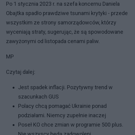
Po 1 stycznia 2023 r. na szefa koncernu Daniela
Obajtka spadło prawdziwe tsunami krytyki - przede
wszystkim ze strony samorządowców, którzy
wyceniają straty, sugerując, że są spowodowane
zawyżonymi od listopada cenami paliw.
MP
Czytaj dalej:
Jest spadek inflacji. Pozytywny trend w
szacunkach GUS
Polacy chcą pomagać Ukrainie ponad
podziałami. Niemcy zupełnie inaczej
Poseł KO chce zmian w programie 500 plus.
Nie wszyscy będą zadowoleni