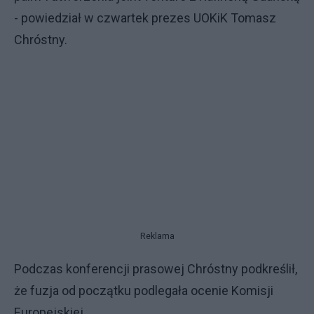
- powiedział w czwartek prezes UOKiK Tomasz
Chróstny.
Reklama
Podczas konferencji prasowej Chróstny podkreślił,
że fuzja od początku podlegała ocenie Komisji
Europejskiej.