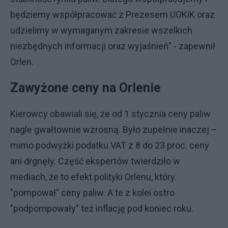
będziemy współpracować z Prezesem UOKiK oraz
udzielimy w wymaganym zakresie wszelkich
niezbędnych informacji oraz wyjaśnień" - zapewnił
Orlen.
Zawyżone ceny na Orlenie
Kierowcy obawiali się, że od 1 stycznia ceny paliw
nagle gwałtownie wzrosną. Było zupełnie inaczej –
mimo podwyżki podatku VAT z 8 do 23 proc. ceny
ani drgnęły. Część ekspertów twierdziło w
mediach, że to efekt polityki Orlenu, który
"pompował" ceny paliw. A te z kolei ostro
"podpompowały" też inflację pod koniec roku.