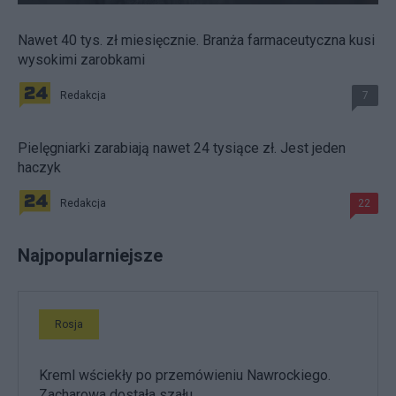
Nawet 40 tys. zł miesięcznie. Branża farmaceutyczna kusi
wysokimi zarobkami
Redakcja
7
Pielęgniarki zarabiają nawet 24 tysiące zł. Jest jeden
haczyk
Redakcja
22
Najpopularniejsze
Rosja
Kreml wściekły po przemówieniu Nawrockiego.
Zacharowa dostała szału