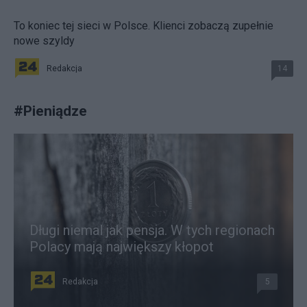
To koniec tej sieci w Polsce. Klienci zobaczą zupełnie
nowe szyldy
Redakcja
14
#
Pieniądze
Długi niemal jak pensja. W tych regionach
Polacy mają największy kłopot
Redakcja
5