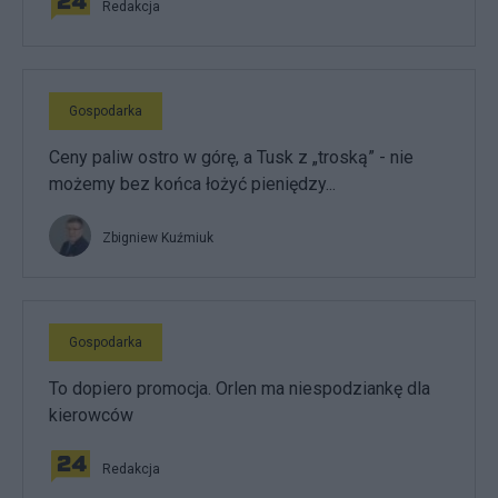
Redakcja
Gospodarka
Ceny paliw ostro w górę, a Tusk z „troską” - nie
możemy bez końca łożyć pieniędzy...
Zbigniew Kuźmiuk
Gospodarka
To dopiero promocja. Orlen ma niespodziankę dla
kierowców
Redakcja