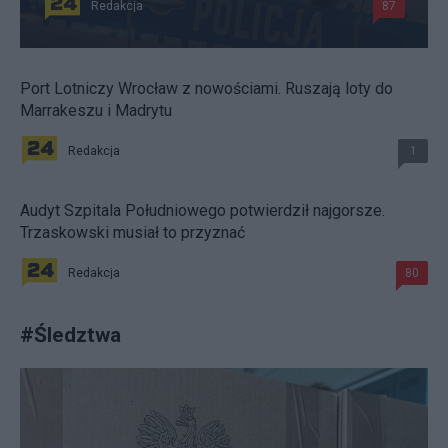
Redakcja
87
Port Lotniczy Wrocław z nowościami. Ruszają loty do
Marrakeszu i Madrytu
Redakcja
1
Audyt Szpitala Południowego potwierdził najgorsze.
Trzaskowski musiał to przyznać
Redakcja
80
#
Śledztwa