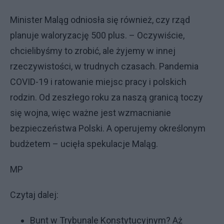
Minister Maląg odniosła się również, czy rząd
planuje waloryzację 500 plus. – Oczywiście,
chcielibyśmy to zrobić, ale żyjemy w innej
rzeczywistości, w trudnych czasach. Pandemia
COVID-19 i ratowanie miejsc pracy i polskich
rodzin. Od zeszłego roku za naszą granicą toczy
się wojna, więc ważne jest wzmacnianie
bezpieczeństwa Polski. A operujemy określonym
budżetem – ucięła spekulacje Maląg.
MP
Czytaj dalej:
Bunt w Trybunale Konstytucyjnym? Aż