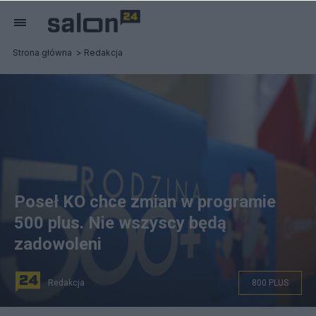
Strona główna
Redakcja
Poseł KO chce zmian w programie
500 plus. Nie wszyscy będą
zadowoleni
Redakcja
800 PLUS
500 Plus na każde dziecko. Fot. PAP