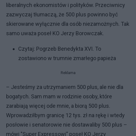
liberalnych ekonomistów i polityków. Przeciwnicy
zazwyczaj tłumaczą, że 500 plus powinno być
skierowane wyłącznie dla osób niezamożnych. Tak
samo uważa poseł KO Jerzy Borowczak.
Czytaj:
Pogrzeb Benedykta XVI. To
zostawiono w trumnie zmarłego papieża
Reklama
– Jesteśmy za utrzymaniem 500 plus, ale nie dla
bogatych. Sam mam w rodzinie osoby, które
zarabiają więcej ode mnie, a biorą 500 plus.
Wprowadziłbym granicę 12 tys. zł na rękę i wtedy
posłowie i senatorowie nie dostawaliby 500 plus –
mówi "Super Expressowi" poseł KO Jerzy