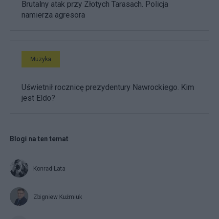
Brutalny atak przy Złotych Tarasach. Policja
namierza agresora
Muzyka
Uświetnił rocznicę prezydentury Nawrockiego. Kim
jest Eldo?
Blogi na ten temat
Konrad Lata
Zbigniew Kuźmiuk