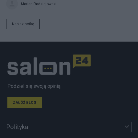
Marian Radziejowski
Napisz notkę
Podziel się swoją opinią
ZAŁÓŻ BLOG
Polityka