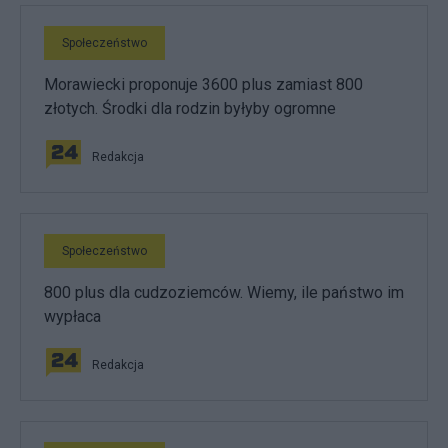
Społeczeństwo
Morawiecki proponuje 3600 plus zamiast 800
złotych. Środki dla rodzin byłyby ogromne
Redakcja
Społeczeństwo
800 plus dla cudzoziemców. Wiemy, ile państwo im
wypłaca
Redakcja