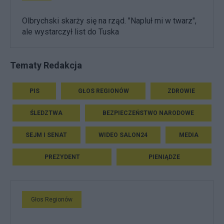
Olbrychski skarży się na rząd. "Napluł mi w twarz",
ale wystarczył list do Tuska
Tematy Redakcja
PIS
GŁOS REGIONÓW
ZDROWIE
ŚLEDZTWA
BEZPIECZEŃSTWO NARODOWE
SEJM I SENAT
WIDEO SALON24
MEDIA
PREZYDENT
PIENIĄDZE
Głos Regionów