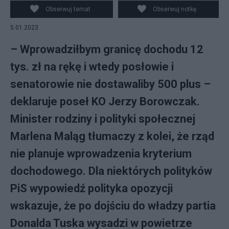
Obserwuj temat
Obserwuj notkę
5.01.2023
– Wprowadziłbym granicę dochodu 12
tys. zł na rękę i wtedy posłowie i
senatorowie nie dostawaliby 500 plus –
deklaruje poseł KO Jerzy Borowczak.
Minister rodziny i polityki społecznej
Marlena Maląg tłumaczy z kolei, że rząd
nie planuje wprowadzenia kryterium
dochodowego. Dla niektórych polityków
PiS wypowiedź polityka opozycji
wskazuje, że po dojściu do władzy partia
Donalda Tuska wysadzi w powietrze