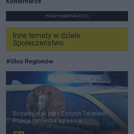
Komentarze
POKAŻ KOMENTARZE (76)
Inne tematy w dziale
Społeczeństwo
#
Głos Regionów
Brutalny atak przy Złotych Tarasach.
Policja namierza agresora