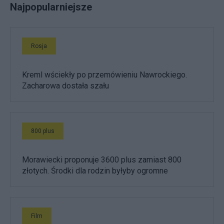
Najpopularniejsze
Rosja
Kreml wściekły po przemówieniu Nawrockiego.
Zacharowa dostała szału
800 plus
Morawiecki proponuje 3600 plus zamiast 800
złotych. Środki dla rodzin byłyby ogromne
Film