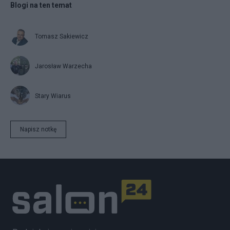
Blogi na ten temat
Tomasz Sakiewicz
Jarosław Warzecha
Stary Wiarus
Napisz notkę