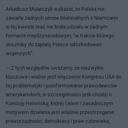
Arkadiusz Mularczyk wskazał, że Polska nie
zawarła żadnych umów bilateralnych z Niemcami
w tej kwestii oraz nie brała udziału w żadnym
formacie międzynarodowym, "w trakcie którego
doszłoby do zapłaty Polsce odszkodowań
wojennych".
— Z tych względów uważamy, że niezwykle
kluczowe i ważne jest włączenie Kongresu USA do
tej problematyki i poinformowanie prawodawców
amerykańskich, w szczególności jeśli chodzi o
Komisję Helsińską, której celem i zasadniczym
motywem działania jest właśnie przestrzeganie
praworządności, demokracji i praw człowieka;