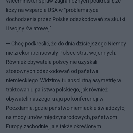
Wiceminister spraw zagranicznych podkreślił, że
liczy na wsparcie USA w "problematyce
dochodzenia przez Polskę odszkodowań za skutki
II wojny światowej".
— Chcę podkreślić, że do dnia dzisiejszego Niemcy
nie zrekompensowały Polsce strat wojennych.
Również obywatele polscy nie uzyskali
stosownych odszkodowań od państwa
niemieckiego. Widzimy tu absolutną asymetrię w
traktowaniu państwa polskiego, jak również
obywateli naszego kraju po konferencji w
Poczdamie, gdzie państwo niemieckie świadczyło,
na mocy umów międzynarodowych, państwom
Europy zachodniej, ale także określonym