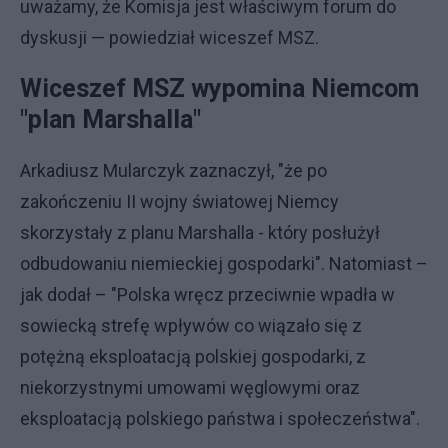
uważamy, że Komisja jest właściwym forum do
dyskusji — powiedział wiceszef MSZ.
Wiceszef MSZ wypomina Niemcom
"plan Marshalla"
Arkadiusz Mularczyk zaznaczył, "że po
zakończeniu II wojny światowej Niemcy
skorzystały z planu Marshalla - który posłużył
odbudowaniu niemieckiej gospodarki". Natomiast –
jak dodał – "Polska wręcz przeciwnie wpadła w
sowiecką strefę wpływów co wiązało się z
potężną eksploatacją polskiej gospodarki, z
niekorzystnymi umowami węglowymi oraz
eksploatacją polskiego państwa i społeczeństwa".