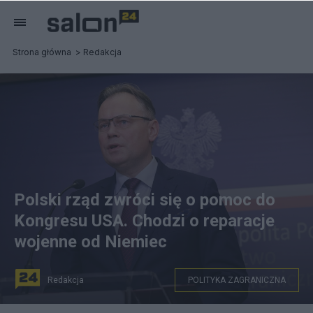
Strona główna
Redakcja
Polski rząd zwróci się o pomoc do
Kongresu USA. Chodzi o reparacje
wojenne od Niemiec
Redakcja
POLITYKA ZAGRANICZNA
Arkadiusz Mularczyk podczas wtorkowej konferencji