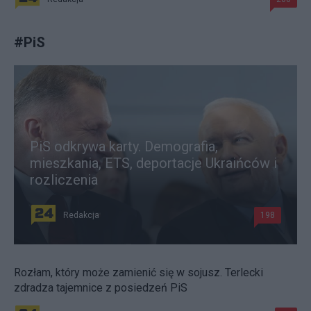
#
PiS
PiS odkrywa karty. Demografia,
mieszkania, ETS, deportacje Ukraińców i
rozliczenia
Redakcja
198
Rozłam, który może zamienić się w sojusz. Terlecki
zdradza tajemnice z posiedzeń PiS