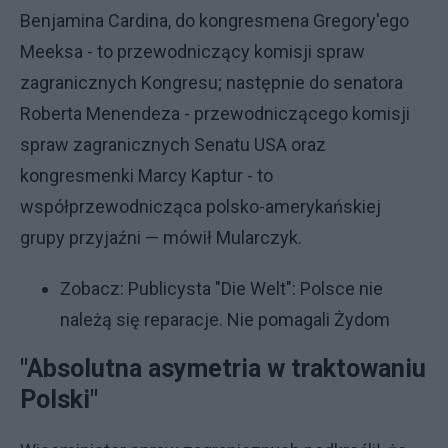
Benjamina Cardina, do kongresmena Gregory'ego
Meeksa - to przewodniczący komisji spraw
zagranicznych Kongresu; następnie do senatora
Roberta Menendeza - przewodniczącego komisji
spraw zagranicznych Senatu USA oraz
kongresmenki Marcy Kaptur - to
współprzewodnicząca polsko-amerykańskiej
grupy przyjaźni — mówił Mularczyk.
Zobacz:
Publicysta "Die Welt": Polsce nie
należą się reparacje. Nie pomagali Żydom
"Absolutna asymetria w traktowaniu
Polski"