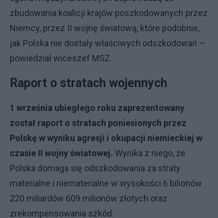
zbudowania koalicji krajów poszkodowanych przez
Niemcy, przez II wojnę światową, które podobnie,
jak Polska nie dostały właściwych odszkodowań —
powiedział wiceszef MSZ.
Raport o stratach wojennych
1 września ubiegłego roku zaprezentowany
został raport o stratach poniesionych przez
Polskę w wyniku agresji i okupacji niemieckiej w
czasie II wojny światowej.
Wynika z niego, że
Polska domaga się odszkodowania za straty
materialne i niematerialne w wysokości 6 bilionów
220 miliardów 609 milionów złotych oraz
zrekompensowania szkód.