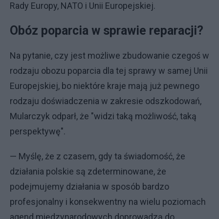
Rady Europy, NATO i Unii Europejskiej.
Obóz poparcia w sprawie reparacji?
Na pytanie, czy jest możliwe zbudowanie czegoś w
rodzaju obozu poparcia dla tej sprawy w samej Unii
Europejskiej, bo niektóre kraje mają już pewnego
rodzaju doświadczenia w zakresie odszkodowań,
Mularczyk odparł, że "widzi taką możliwość, taką
perspektywę".
— Myślę, że z czasem, gdy ta świadomość, że
działania polskie są zdeterminowane, że
podejmujemy działania w sposób bardzo
profesjonalny i konsekwentny na wielu poziomach
agend międzynarodowych doprowadzą do