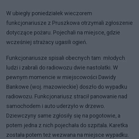
W ubiegły poniedziałek wieczorem
funkcjonariusze z Pruszkowa otrzymali zgłoszenie
dotyczące pożaru. Pojechali na miejsce, gdzie
wcześniej strażacy ugasili ogień.
Funkcjonariusze spisali obecnych tam młodych
ludzi i zabrali do radiowozu dwie nastolatki. W
pewnym momencie w miejscowości Dawidy
Bankowe (woj. mazowieckie) doszło do wypadku
radiowozu. Funkcjonariusz stracił panowanie nad
samochodem i auto uderzyło w drzewo.
Dziewczyny same zgłosiły się na pogotowie, a
potem jedna z nich pojechała do szpitala. Karetka
została potem też wezwana na miejsce wypadku.