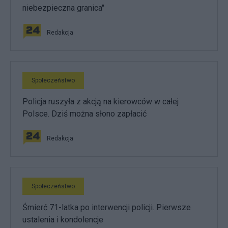
niebezpieczna granica"
Redakcja
Społeczeństwo
Policja ruszyła z akcją na kierowców w całej
Polsce. Dziś można słono zapłacić
Redakcja
Społeczeństwo
Śmierć 71-latka po interwencji policji. Pierwsze
ustalenia i kondolencje