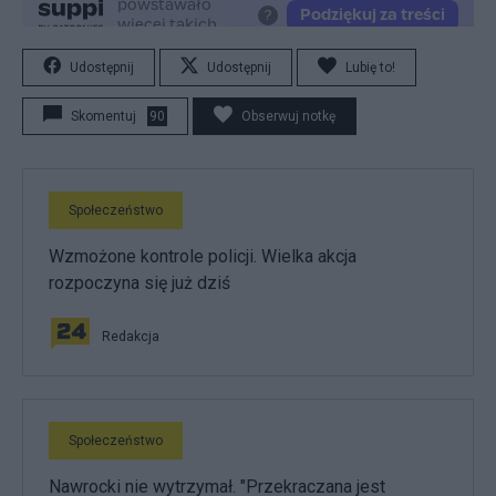
Udostępnij
Udostępnij
Lubię to!
Skomentuj
90
Obserwuj notkę
Społeczeństwo
Wzmożone kontrole policji. Wielka akcja
rozpoczyna się już dziś
Redakcja
Społeczeństwo
Nawrocki nie wytrzymał. "Przekraczana jest