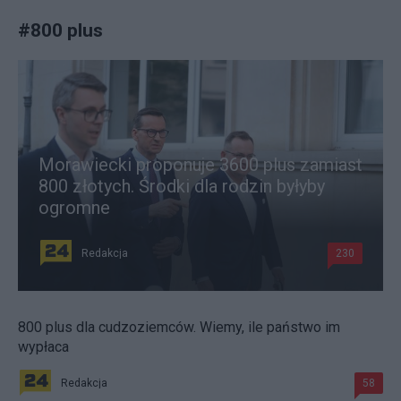
#
800 plus
Morawiecki proponuje 3600 plus zamiast
800 złotych. Środki dla rodzin byłyby
ogromne
Redakcja
230
800 plus dla cudzoziemców. Wiemy, ile państwo im
wypłaca
Redakcja
58