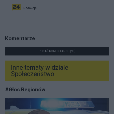
Redakcja
Komentarze
POKAŻ KOMENTARZE (90)
Inne tematy w dziale
Społeczeństwo
#
Głos Regionów