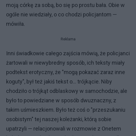
moją córkę za sobą, bo się po prostu bała. Obie w
ogóle nie wiedziały, o co chodzi policjantom —
mówiła.
Reklama
Inni świadkowie całego zajścia mówią, że policjanci
żartowali w niewybredny sposób, ich teksty miały
podtekst erotyczny, że "mogą pokazać zaraz inne
koguty", był też jakiś tekst o... trójkącie. Niby
chodziło o trójkąt odblaskowy w samochodzie, ale
było to powiedziane w sposób dwuznaczny, z
takim uśmieszkiem. Było też coś o "przeszukaniu
osobistym" tej naszej koleżanki, którą sobie
upatrzyli — relacjonowali w rozmowie z Onetem