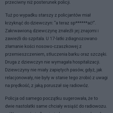
przeciwny niż posterunek policji.
Tuż po wypadku starszy z policjantów miał
krzyknąć do dziewczyn: "a teraz sp******ać!".
Zakrwawioną dziewczynę znaleźli jej znajomi i
zawieźli do szpitala. U 17-latki zdiagnozowano
złamanie kości nosowo-czaszkowej z
przemieszczeniem, stłuczenia barku oraz szczęki.
Druga z dziewczyn nie wymagała hospitalizacji.
Dziewczyny nie miały zapiętych pasów, gdyż, jak
relacjonowały, nie były w stanie tego zrobić z uwagi
na prędkość, z jaką poruszał się radiowóz.
Policja od samego początku sugerowała, że to
dwie nastolatki same chciały wsiąść do radiowozu.