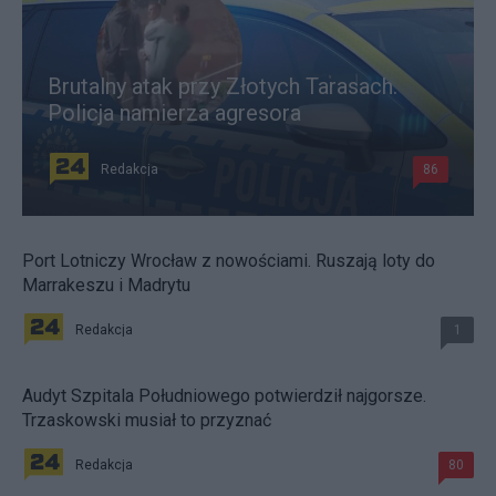
Brutalny atak przy Złotych Tarasach.
Policja namierza agresora
Redakcja
86
Port Lotniczy Wrocław z nowościami. Ruszają loty do
Marrakeszu i Madrytu
Redakcja
1
Audyt Szpitala Południowego potwierdził najgorsze.
Trzaskowski musiał to przyznać
Redakcja
80