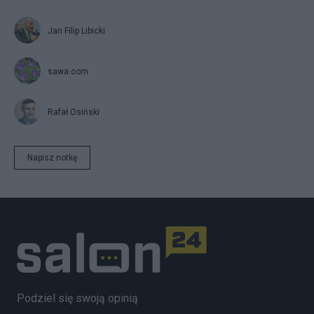
Jan Filip Libicki
sawa.com
Rafał Osiński
Napisz notkę
Podziel się swoją opinią