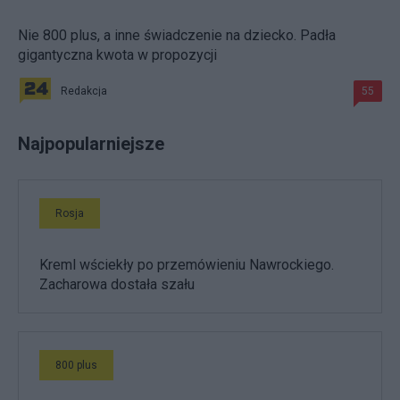
Nie 800 plus, a inne świadczenie na dziecko. Padła
gigantyczna kwota w propozycji
Redakcja
55
Najpopularniejsze
Rosja
Kreml wściekły po przemówieniu Nawrockiego.
Zacharowa dostała szału
800 plus