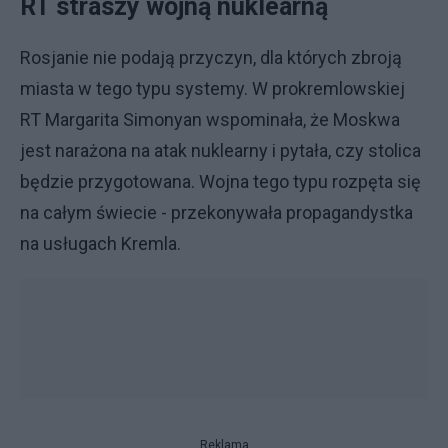
RT straszy wojną nuklearną
Rosjanie nie podają przyczyn, dla których zbroją
miasta w tego typu systemy. W prokremlowskiej
RT Margarita Simonyan wspominała, że Moskwa
jest narażona na atak nuklearny i pytała, czy stolica
będzie przygotowana. Wojna tego typu rozpęta się
na całym świecie - przekonywała propagandystka
na usługach Kremla.
Reklama