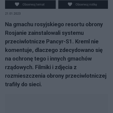
Obserwuj temat
Obserwuj notkę
21.01.2023
Na gmachu rosyjskiego resortu obrony
Rosjanie zainstalowali systemu
przeciwlotnicze Pancyr-S1. Kreml nie
komentuje, dlaczego zdecydowano się
na ochronę tego i innych gmachów
rządowych. Filmiki i zdjęcia z
rozmieszczenia obrony przeciwlotniczej
trafiły do sieci.