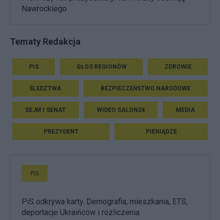
Nawrockiego
Tematy Redakcja
PIS
GŁOS REGIONÓW
ZDROWIE
ŚLEDZTWA
BEZPIECZEŃSTWO NARODOWE
SEJM I SENAT
WIDEO SALON24
MEDIA
PREZYDENT
PIENIĄDZE
PiS
PiS odkrywa karty. Demografia, mieszkania, ETS,
deportacje Ukraińców i rozliczenia