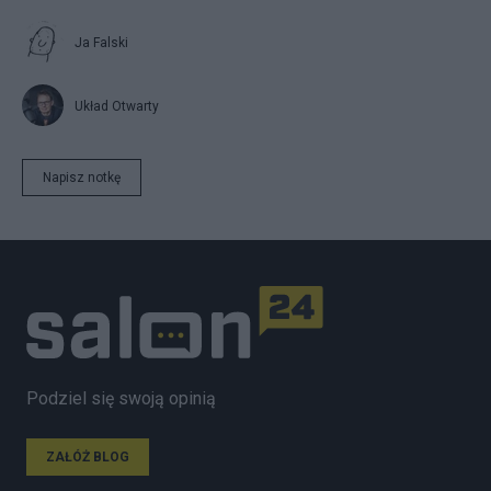
Ja Falski
Układ Otwarty
Napisz notkę
Podziel się swoją opinią
ZAŁÓŻ BLOG