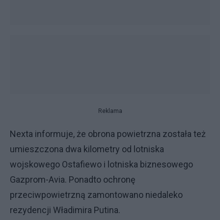
Reklama
Nexta informuje, że obrona powietrzna została też
umieszczona dwa kilometry od lotniska
wojskowego Ostafiewo i lotniska biznesowego
Gazprom-Avia. Ponadto ochronę
przeciwpowietrzną zamontowano niedaleko
rezydencji Władimira Putina.