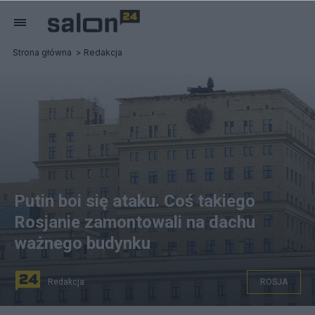
Strona główna
Redakcja
Putin boi się ataku. Coś takiego
Rosjanie zamontowali na dachu
ważnego budynku
Redakcja
ROSJA
System Pancyr na gmachu rosyjskiego MON.