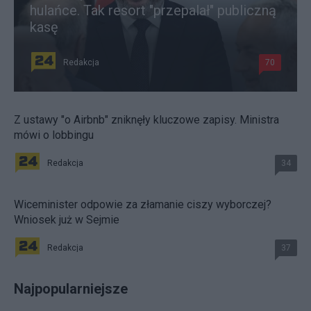
hulańce. Tak resort "przepalał" publiczną
kasę
Redakcja
70
Z ustawy "o Airbnb" zniknęły kluczowe zapisy. Ministra
mówi o lobbingu
Redakcja
34
Wiceminister odpowie za złamanie ciszy wyborczej?
Wniosek już w Sejmie
Redakcja
37
Najpopularniejsze