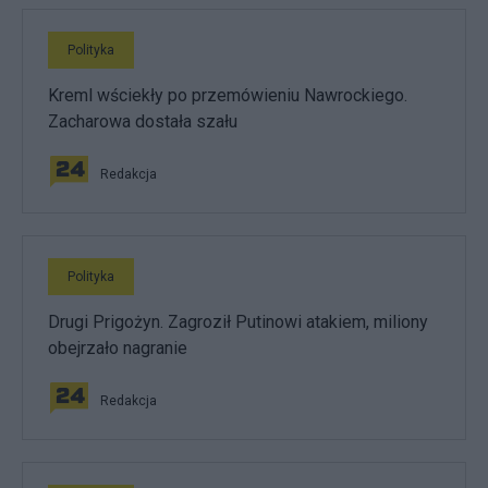
Polityka
Kreml wściekły po przemówieniu Nawrockiego.
Zacharowa dostała szału
Redakcja
Polityka
Drugi Prigożyn. Zagroził Putinowi atakiem, miliony
obejrzało nagranie
Redakcja