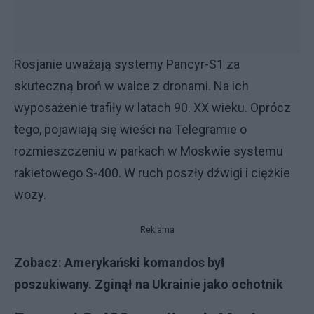
Rosjanie uważają systemy Pancyr-S1 za
skuteczną broń w walce z dronami. Na ich
wyposażenie trafiły w latach 90. XX wieku. Oprócz
tego, pojawiają się wieści na Telegramie o
rozmieszczeniu w parkach w Moskwie systemu
rakietowego S-400. W ruch poszły dźwigi i ciężkie
wozy.
Reklama
Zobacz:
Amerykański komandos był
poszukiwany. Zginął na Ukrainie jako ochotnik