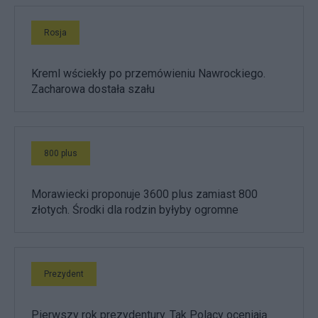
Rosja
Kreml wściekły po przemówieniu Nawrockiego.
Zacharowa dostała szału
800 plus
Morawiecki proponuje 3600 plus zamiast 800
złotych. Środki dla rodzin byłyby ogromne
Prezydent
Pierwszy rok prezydentury. Tak Polacy oceniają