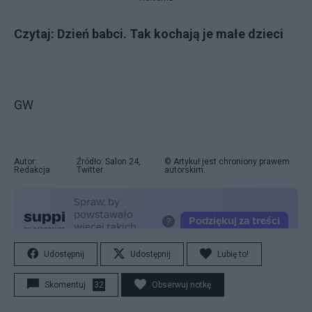
Czytaj:
Dzień babci. Tak kochają je małe dzieci
GW
Autor:
Źródło: Salon 24,
© Artykuł jest chroniony prawem
Redakcja
Twitter
autorskim.
Udostępnij
Udostępnij
Lubię to!
Skomentuj
32
Obserwuj notkę