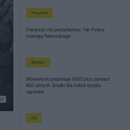
Prezydent
Pierwszy rok prezydentury. Tak Polacy
oceniają Nawrockiego
800 plus
Morawiecki proponuje 3600 plus zamiast
800 złotych. Środki dla rodzin byłyby
ogromne
02
PiS