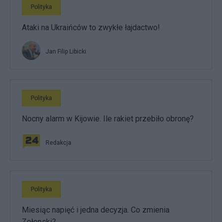
Polityka
Ataki na Ukraińców to zwykłe łajdactwo!
Jan Filip Libicki
Polityka
Nocny alarm w Kijowie. Ile rakiet przebiło obronę?
Redakcja
Polityka
Miesiąc napięć i jedna decyzja. Co zmienia
Zełenski?