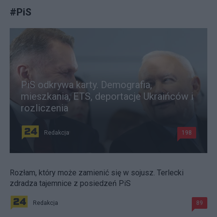
#
PiS
PiS odkrywa karty. Demografia,
mieszkania, ETS, deportacje Ukraińców i
rozliczenia
Redakcja
198
Rozłam, który może zamienić się w sojusz. Terlecki
zdradza tajemnice z posiedzeń PiS
Redakcja
89