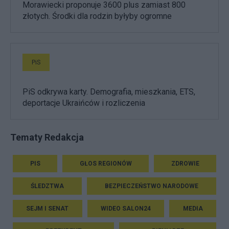
Morawiecki proponuje 3600 plus zamiast 800
złotych. Środki dla rodzin byłyby ogromne
PiS
PiS odkrywa karty. Demografia, mieszkania, ETS,
deportacje Ukraińców i rozliczenia
Tematy Redakcja
PIS
GŁOS REGIONÓW
ZDROWIE
ŚLEDZTWA
BEZPIECZEŃSTWO NARODOWE
SEJM I SENAT
WIDEO SALON24
MEDIA