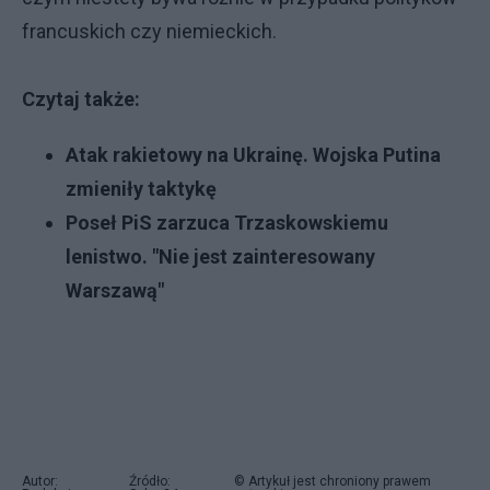
francuskich czy niemieckich.
Czytaj także:
Atak rakietowy na Ukrainę. Wojska Putina
zmieniły taktykę
Poseł PiS zarzuca Trzaskowskiemu
lenistwo. "Nie jest zainteresowany
Warszawą"
Autor:
Źródło:
© Artykuł jest chroniony prawem