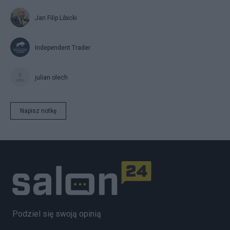
Jan Filip Libicki
Independent Trader
julian olech
Napisz notkę
Podziel się swoją opinią