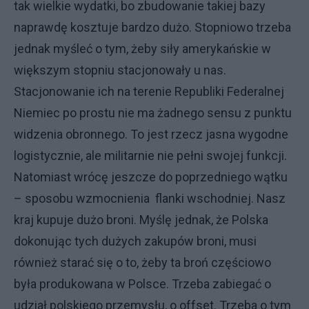
tak wielkie wydatki, bo zbudowanie takiej bazy
naprawdę kosztuje bardzo dużo. Stopniowo trzeba
jednak myśleć o tym, żeby siły amerykańskie w
większym stopniu stacjonowały u nas.
Stacjonowanie ich na terenie Republiki Federalnej
Niemiec po prostu nie ma żadnego sensu z punktu
widzenia obronnego. To jest rzecz jasna wygodne
logistycznie, ale militarnie nie pełni swojej funkcji.
Natomiast wrócę jeszcze do poprzedniego wątku
– sposobu wzmocnienia flanki wschodniej. Nasz
kraj kupuje dużo broni. Myślę jednak, że Polska
dokonując tych dużych zakupów broni, musi
również starać się o to, żeby ta broń częściowo
była produkowana w Polsce. Trzeba zabiegać o
udział polskiego przemysłu, o offset. Trzeba o tym