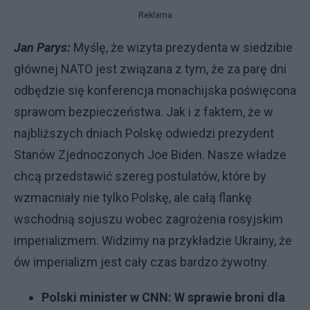
Reklama
Jan Parys:
Myślę, że wizyta prezydenta w siedzibie
głównej NATO jest związana z tym, że za parę dni
odbędzie się konferencja monachijska poświęcona
sprawom bezpieczeństwa. Jak i z faktem, że w
najbliższych dniach Polskę odwiedzi prezydent
Stanów Zjednoczonych Joe Biden. Nasze władze
chcą przedstawić szereg postulatów, które by
wzmacniały nie tylko Polskę, ale całą flankę
wschodnią sojuszu wobec zagrożenia rosyjskim
imperializmem. Widzimy na przykładzie Ukrainy, że
ów imperializm jest cały czas bardzo żywotny.
Polski minister w CNN: W sprawie broni dla