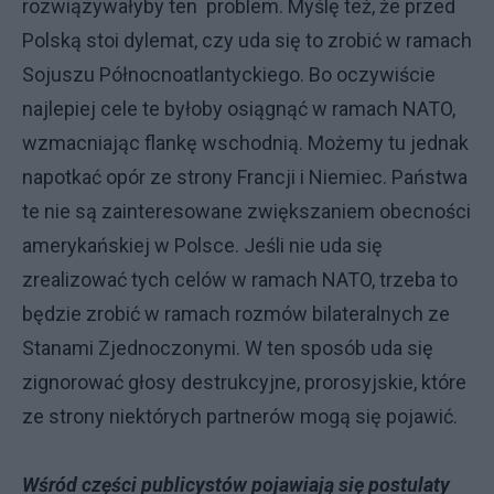
rozwiązywałyby ten problem. Myślę też, że przed
Polską stoi dylemat, czy uda się to zrobić w ramach
Sojuszu Północnoatlantyckiego. Bo oczywiście
najlepiej cele te byłoby osiągnąć w ramach NATO,
wzmacniając flankę wschodnią. Możemy tu jednak
napotkać opór ze strony Francji i Niemiec. Państwa
te nie są zainteresowane zwiększaniem obecności
amerykańskiej w Polsce. Jeśli nie uda się
zrealizować tych celów w ramach NATO, trzeba to
będzie zrobić w ramach rozmów bilateralnych ze
Stanami Zjednoczonymi. W ten sposób uda się
zignorować głosy destrukcyjne, prorosyjskie, które
ze strony niektórych partnerów mogą się pojawić.
Wśród części publicystów pojawiają się postulaty