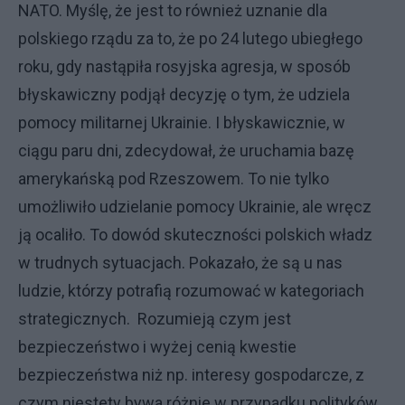
NATO. Myślę, że jest to również uznanie dla
polskiego rządu za to, że po 24 lutego ubiegłego
roku, gdy nastąpiła rosyjska agresja, w sposób
błyskawiczny podjął decyzję o tym, że udziela
pomocy militarnej Ukrainie. I błyskawicznie, w
ciągu paru dni, zdecydował, że uruchamia bazę
amerykańską pod Rzeszowem. To nie tylko
umożliwiło udzielanie pomocy Ukrainie, ale wręcz
ją ocaliło. To dowód skuteczności polskich władz
w trudnych sytuacjach. Pokazało, że są u nas
ludzie, którzy potrafią rozumować w kategoriach
strategicznych. Rozumieją czym jest
bezpieczeństwo i wyżej cenią kwestie
bezpieczeństwa niż np. interesy gospodarcze, z
czym niestety bywa różnie w przypadku polityków