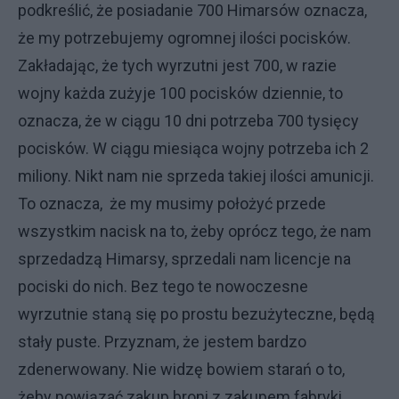
podkreślić, że posiadanie 700 Himarsów oznacza,
że my potrzebujemy ogromnej ilości pocisków.
Zakładając, że tych wyrzutni jest 700, w razie
wojny każda zużyje 100 pocisków dziennie, to
oznacza, że w ciągu 10 dni potrzeba 700 tysięcy
pocisków. W ciągu miesiąca wojny potrzeba ich 2
miliony. Nikt nam nie sprzeda takiej ilości amunicji.
To oznacza, że my musimy położyć przede
wszystkim nacisk na to, żeby oprócz tego, że nam
sprzedadzą Himarsy, sprzedali nam licencje na
pociski do nich. Bez tego te nowoczesne
wyrzutnie staną się po prostu bezużyteczne, będą
stały puste. Przyznam, że jestem bardzo
zdenerwowany. Nie widzę bowiem starań o to,
żeby powiązać zakup broni z zakupem fabryki