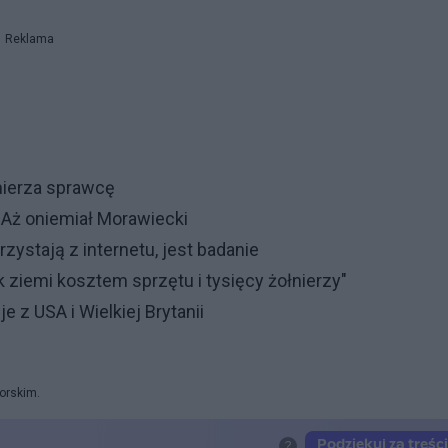
Reklama
amierza sprawcę
Aż oniemiał Morawiecki
zystają z internetu, jest badanie
k ziemi kosztem sprzętu i tysięcy żołnierzy"
 z USA i Wielkiej Brytanii
orskim.