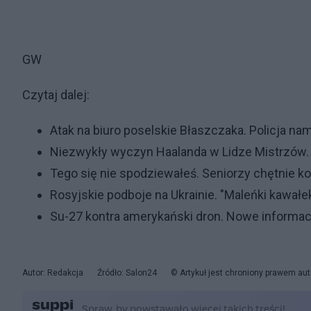
GW
Czytaj dalej:
Atak na biuro poselskie Błaszczaka. Policja n
Niezwykły wyczyn Haalanda w Lidze Mistrzów. 
Tego się nie spodziewałeś. Seniorzy chętnie kor
Rosyjskie podboje na Ukrainie. "Maleńki kawałe
Su-27 kontra amerykański dron. Nowe informacje
Autor: Redakcja
Źródło: Salon24
© Artykuł jest chroniony prawem aut