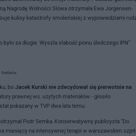
ówną Nagrodę Wolności Słowa otrzymała Ewa Jorgensen-
isuje kulisy katastrofy smoleńskiej z wypowiedziami rod
o było za długie. Wyszła słabość pionu śledczego IPN”
Reklama
ku, bo
Jacek Kurski nie zdecydował się pierwotnie na
ury prawnej ws. użytych materiałów - głosiło
został pokazany w TVP dwa lata temu.
 otrzymał Piotr Semka. Konserwatywny publicysta "Do
ka miesięcy na intensywnej terapii w warszawskim szpit