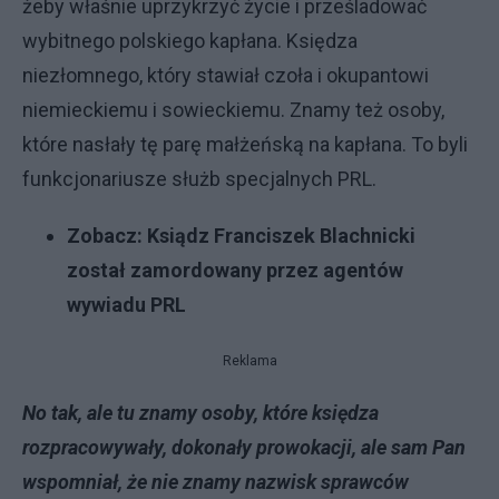
żeby właśnie uprzykrzyć życie i prześladować
wybitnego polskiego kapłana. Księdza
niezłomnego, który stawiał czoła i okupantowi
niemieckiemu i sowieckiemu. Znamy też osoby,
które nasłały tę parę małżeńską na kapłana. To byli
funkcjonariusze służb specjalnych PRL.
Zobacz:
Ksiądz Franciszek Blachnicki
został zamordowany przez agentów
wywiadu PRL
Reklama
No tak, ale tu znamy osoby, które księdza
rozpracowywały, dokonały prowokacji, ale sam Pan
wspomniał, że nie znamy nazwisk sprawców