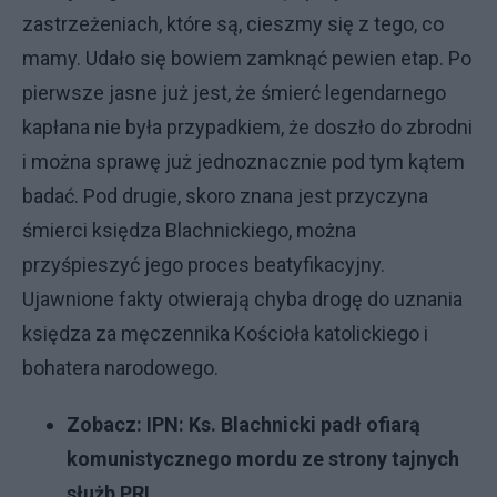
zastrzeżeniach, które są, cieszmy się z tego, co
mamy. Udało się bowiem zamknąć pewien etap. Po
pierwsze jasne już jest, że śmierć legendarnego
kapłana nie była przypadkiem, że doszło do zbrodni
i można sprawę już jednoznacznie pod tym kątem
badać. Pod drugie, skoro znana jest przyczyna
śmierci księdza Blachnickiego, można
przyśpieszyć jego proces beatyfikacyjny.
Ujawnione fakty otwierają chyba drogę do uznania
księdza za męczennika Kościoła katolickiego i
bohatera narodowego.
Zobacz:
IPN: Ks. Blachnicki padł ofiarą
komunistycznego mordu ze strony tajnych
służb PRL