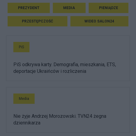
PREZYDENT
MEDIA
PIENIĄDZE
PRZESTĘPCZOŚĆ
WIDEO SALON24
PiS
PiS odkrywa karty. Demografia, mieszkania, ETS,
deportacje Ukraińców i rozliczenia
Media
Nie żyje Andrzej Morozowski. TVN24 żegna
dziennikarza