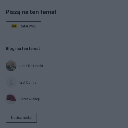
Piszą na ten temat
Rafał Woś
Blogi na ten temat
Jan Filip Libicki
brat Damian
Beret w akcji
Napisz notkę