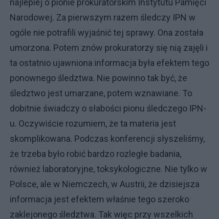
najlepiej o pionie prokuratorskim Instytutu Pamięci
Narodowej. Za pierwszym razem śledczy IPN w
ogóle nie potrafili wyjaśnić tej sprawy. Ona została
umorzona. Potem znów prokuratorzy się nią zajęli i
ta ostatnio ujawniona informacja była efektem tego
ponownego śledztwa. Nie powinno tak być, że
śledztwo jest umarzane, potem wznawiane. To
dobitnie świadczy o słabości pionu śledczego IPN-
u. Oczywiście rozumiem, że ta materia jest
skomplikowana. Podczas konferencji słyszeliśmy,
że trzeba było robić bardzo rozległe badania,
również laboratoryjne, toksykologiczne. Nie tylko w
Polsce, ale w Niemczech, w Austrii, że dzisiejsza
informacja jest efektem właśnie tego szeroko
zaklejonego śledztwa. Tak więc przy wszelkich