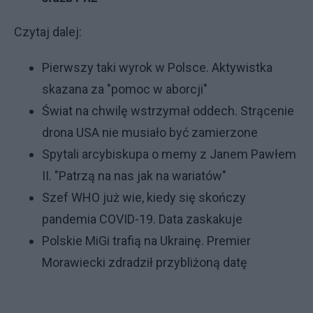
Czytaj dalej:
Pierwszy taki wyrok w Polsce. Aktywistka
skazana za "pomoc w aborcji"
Świat na chwilę wstrzymał oddech. Strącenie
drona USA nie musiało być zamierzone
Spytali arcybiskupa o memy z Janem Pawłem
II. "Patrzą na nas jak na wariatów"
Szef WHO już wie, kiedy się skończy
pandemia COVID-19. Data zaskakuje
Polskie MiGi trafią na Ukrainę. Premier
Morawiecki zdradził przybliżoną datę