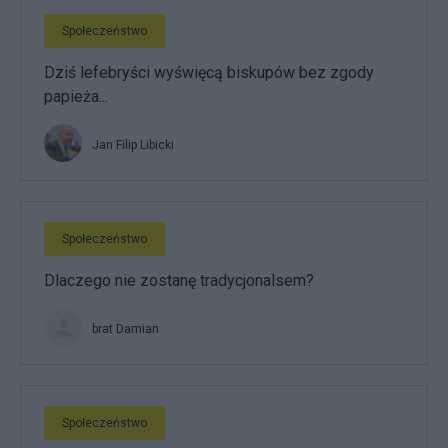
Społeczeństwo
Dziś lefebryści wyświęcą biskupów bez zgody
papieża...
Jan Filip Libicki
Społeczeństwo
Dlaczego nie zostanę tradycjonalsem?
brat Damian
Społeczeństwo