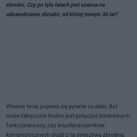
zbrodni. Czy po tylu latach jest szansa na
udowodnienie zbrodni, od której minęło 36 lat?
Właśnie teraz pojawia się pytanie co dalej. Być
może faktycznie trudno jest połączyć konkretnych
funkcjonariuszy, czy współpracowników
komunistycznych służb z tą straszliwą zbrodnią.