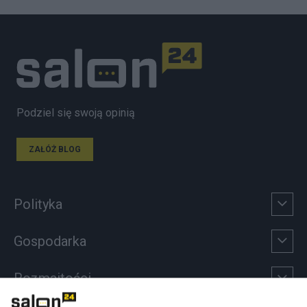
Podziel się swoją opinią
ZAŁÓŻ BLOG
Polityka
Gospodarka
Rozmaitości