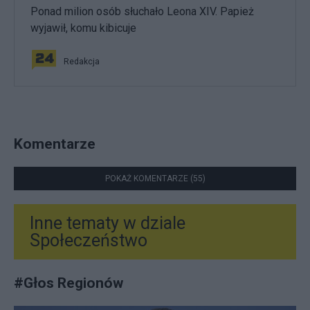
Ponad milion osób słuchało Leona XIV. Papież
wyjawił, komu kibicuje
Redakcja
Komentarze
POKAŻ KOMENTARZE (55)
Inne tematy w dziale
Społeczeństwo
#
Głos Regionów