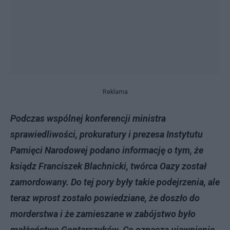
Reklama
Podczas wspólnej konferencji ministra
sprawiedliwości, prokuratury i prezesa Instytutu
Pamięci Narodowej podano informację o tym, że
ksiądz Franciszek Blachnicki, twórca Oazy został
zamordowany. Do tej pory były takie podejrzenia, ale
teraz wprost zostało powiedziane, że doszło do
morderstwa i że zamieszane w zabójstwo było
małżeństwo Gontarczyków. Co oznacza ujawnienie