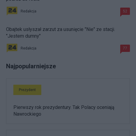
Redakcja
52
Obajtek usłyszał zarzut za usunięcie "Nie" ze stacji.
"Jestem dumny"
Redakcja
77
Najpopularniejsze
Prezydent
Pierwszy rok prezydentury. Tak Polacy oceniają
Nawrockiego