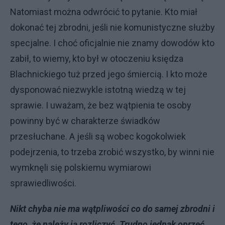
Natomiast można odwrócić to pytanie. Kto miał
dokonać tej zbrodni, jeśli nie komunistyczne służby
specjalne. I choć oficjalnie nie znamy dowodów kto
zabił, to wiemy, kto był w otoczeniu księdza
Blachnickiego tuż przed jego śmiercią. I kto może
dysponować niezwykle istotną wiedzą w tej
sprawie. I uważam, że bez wątpienia te osoby
powinny być w charakterze świadków
przesłuchane. A jeśli są wobec kogokolwiek
podejrzenia, to trzeba zrobić wszystko, by winni nie
wymknęli się polskiemu wymiarowi
sprawiedliwości.
Nikt chyba nie ma wątpliwości co do samej zbrodni i
tego, że należy ją rozliczyć. Trudno jednak oprzeć