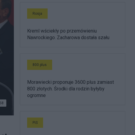
Rosja
Kreml wściekły po przemówieniu
Nawrockiego. Zacharowa dostała szału
800 plus
Morawiecki proponuje 3600 plus zamiast
800 złotych. Środki dla rodzin byłyby
ogromne
58
PiS