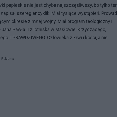
i papieskie nie jest chyba najszczęśliwszy, bo tylko te
apisał szereg encyklik. Miał tysiące wystąpień. Prowad
ym okresie zimnej wojny. Miał program teologiczny i
 Jana Pawła II z lotniska w Masłowie. Krzyczącego,
rego. I PRAWDZIWEGO. Człowieka z krwi i kości, a nie
Reklama