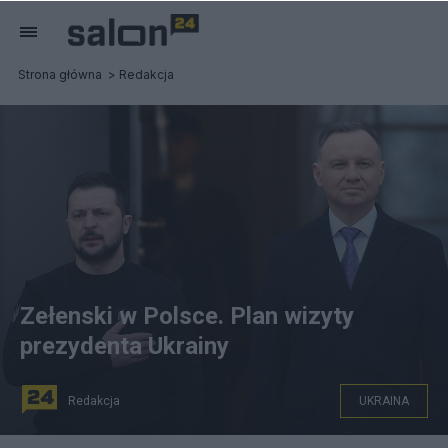
Strona główna
Redakcja
Zełenski w Polsce. Plan wizyty
prezydenta Ukrainy
Redakcja
UKRAINA