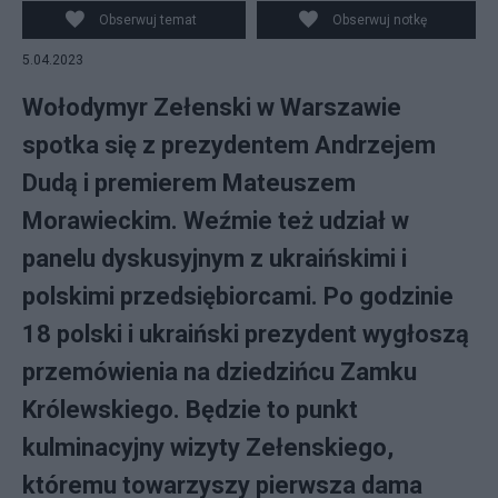
Obserwuj temat
Obserwuj notkę
5.04.2023
Wołodymyr Zełenski w Warszawie
spotka się z prezydentem Andrzejem
Dudą i premierem Mateuszem
Morawieckim. Weźmie też udział w
panelu dyskusyjnym z ukraińskimi i
polskimi przedsiębiorcami. Po godzinie
18 polski i ukraiński prezydent wygłoszą
przemówienia na dziedzińcu Zamku
Królewskiego. Będzie to punkt
kulminacyjny wizyty Zełenskiego,
któremu towarzyszy pierwsza dama