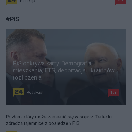
Redakcja
206
#
PiS
PiS odkrywa karty. Demografia,
mieszkania, ETS, deportacje Ukraińców i
rozliczenia
Redakcja
198
Rozłam, który może zamienić się w sojusz. Terlecki
zdradza tajemnice z posiedzeń PiS