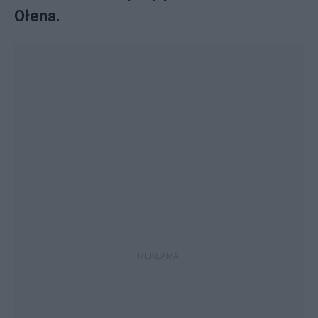
Ołena.