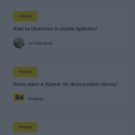
Polityka
Ataki na Ukraińców to zwykłe łajdactwo!
Jan Filip Libicki
Polityka
Nocny alarm w Kijowie. Ile rakiet przebiło obronę?
Redakcja
Polityka