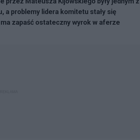
ne przez Mateusza Kijowskiego były jednym z
 a problemy lidera komitetu stały się
 ma zapaść ostateczny wyrok w aferze