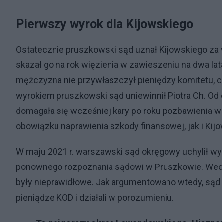
Pierwszy wyrok dla Kijowskiego
Ostatecznie pruszkowski sąd uznał Kijowskiego za 
skazał go na rok więzienia w zawieszeniu na dwa lata
mężczyzna nie przywłaszczył pieniędzy komitetu, 
wyrokiem pruszkowski sąd uniewinnił Piotra Ch. Od 
domagała się wcześniej kary po roku pozbawienia w
obowiązku naprawienia szkody finansowej, jak i Kijo
W maju 2021 r. warszawski sąd okręgowy uchylił w
ponownego rozpoznania sądowi w Pruszkowie. Wedłu
były nieprawidłowe. Jak argumentowano wtedy, sąd r
pieniądze KOD i działali w porozumieniu.