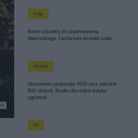
Rosja
Kreml wściekły po przemówieniu
Nawrockiego. Zacharowa dostała szału
800 plus
Morawiecki proponuje 3600 plus zamiast
800 złotych. Środki dla rodzin byłyby
ogromne
14
PiS