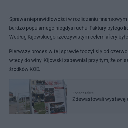
Sprawa nieprawidłowości w rozliczaniu finansowym
bardzo popularnego niegdyś ruchu. Faktury byłego li
Według Kijowskiego rzeczywistym celem afery było u
Pierwszy proces w tej sprawie toczył się od czerwca
wtedy do winy. Kijowski zapewniał przy tym, że on s
środków KOD.
Zobacz także
Zdewastowali wystawę o