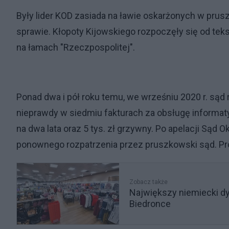
Były lider KOD zasiada na ławie oskarżonych w pru
sprawie. Kłopoty Kijowskiego rozpoczęły się od te
na łamach "Rzeczpospolitej".
Ponad dwa i pół roku temu, we wrześniu 2020 r. są
nieprawdy w siedmiu fakturach za obsługę informaty
na dwa lata oraz 5 tys. zł grzywny. Po apelacji Sąd 
ponownego rozpatrzenia przez pruszkowski sąd. Pr
Zobacz także
Największy niemiecki dys
Biedronce