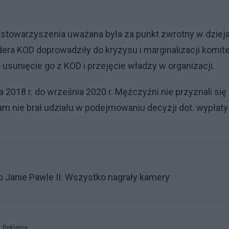
 stowarzyszenia uważana była za punkt zwrotny w dziej
dera KOD doprowadziły do kryzysu i marginalizacji komite
sunięcie go z KOD i przejęcie władzy w organizacji.
 2018 r. do września 2020 r. Mężczyźni nie przyznali się
am nie brał udziału w podejmowaniu decyzji dot. wypłaty
 Janie Pawle II. Wszystko nagrały kamery
Reklama