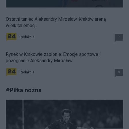
Ostatni taniec Aleksandry Mirosław. Kraków areną
wielkich emocji
Redakcja
7
Rynek w Krakowie zapłonie. Emocje sportowe i
pożegnanie Aleksandry Mirosław
Redakcja
9
#
Piłka nożna