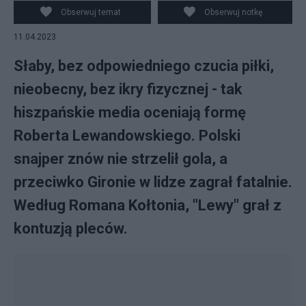
Obserwuj temat
Obserwuj notkę
11.04.2023
Słaby, bez odpowiedniego czucia piłki,
nieobecny, bez ikry fizycznej - tak
hiszpańskie media oceniają formę
Roberta Lewandowskiego. Polski
snajper znów nie strzelił gola, a
przeciwko Gironie w lidze zagrał fatalnie.
Według Romana Kołtonia, "Lewy" grał z
kontuzją pleców.