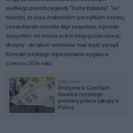
wielkiego powrotu legendy "Dumy Katalonii". "As"
twierdzi, że poza znakomitym początkiem sezonu,
Lewandowski niewiele daje zespołowi, a przede
wszystkim nie można wokół niego przebudować
drużyny - do takich wniosków miał dojść zarząd.
Kontrakt polskiego reprezentanta wygasa w
czerwcu 2026 roku.
Zobacz także
Drożyzna w Czechach.
Doradca czeskiego
premiera poleca zakupy w
Polsce