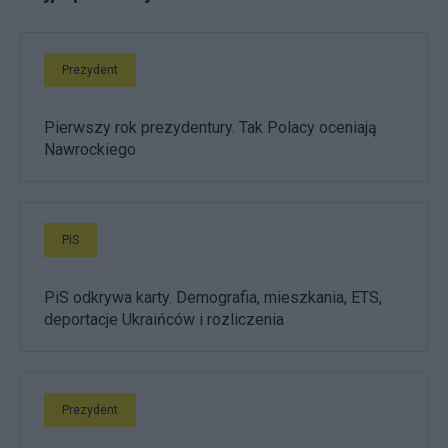
Prezydent
Pierwszy rok prezydentury. Tak Polacy oceniają
Nawrockiego
PiS
PiS odkrywa karty. Demografia, mieszkania, ETS,
deportacje Ukraińców i rozliczenia
Prezydent