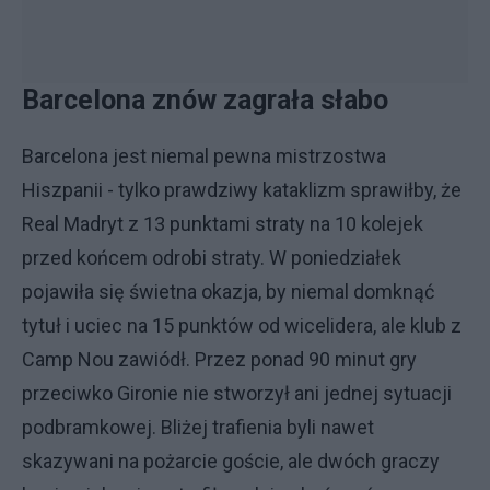
Barcelona znów zagrała słabo
Barcelona jest niemal pewna mistrzostwa
Hiszpanii - tylko prawdziwy kataklizm sprawiłby, że
Real Madryt z 13 punktami straty na 10 kolejek
przed końcem odrobi straty. W poniedziałek
pojawiła się świetna okazja, by niemal domknąć
tytuł i uciec na 15 punktów od wicelidera, ale klub z
Camp Nou zawiódł. Przez ponad 90 minut gry
przeciwko Gironie nie stworzył ani jednej sytuacji
podbramkowej. Bliżej trafienia byli nawet
skazywani na pożarcie goście, ale dwóch graczy