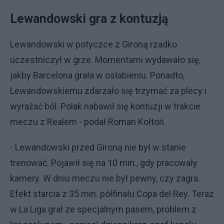
Lewandowski gra z kontuzją
Lewandowski w potyczce z Gironą rzadko
uczestniczył w grze. Momentami wydawało się,
jakby Barcelona grała w osłabieniu. Ponadto,
Lewandowskiemu zdarzało się trzymać za plecy i
wyrażać ból. Polak nabawił się kontuzji w trakcie
meczu z Realem - podał Roman Kołtoń.
- Lewandowski przed Gironą nie był w stanie
trenować. Pojawił się na 10 min., gdy pracowały
kamery. W dniu meczu nie był pewny, czy zagra.
Efekt starcia z 35 min. półfinału Copa del Rey. Teraz
w La Liga grał ze specjalnym pasem, problem z