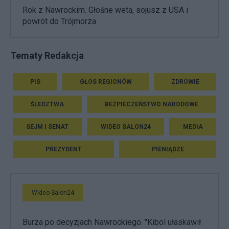
Rok z Nawrockim. Głośne weta, sojusz z USA i
powrót do Trójmorza
Tematy Redakcja
PIS
GŁOS REGIONÓW
ZDROWIE
ŚLEDZTWA
BEZPIECZEŃSTWO NARODOWE
SEJM I SENAT
WIDEO SALON24
MEDIA
PREZYDENT
PIENIĄDZE
Wideo Salon24
Burza po decyzjach Nawrockiego. "Kibol ułaskawił