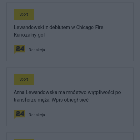
Sport
Lewandowski z debiutem w Chicago Fire.
Kuriozalny gol
Redakcja
Sport
Anna Lewandowska ma mnóstwo wątpliwości po
transferze męża. Wpis obiegł sieć
Redakcja