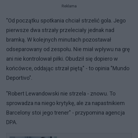
Reklama
"Od początku spotkania chciał strzelić gola. Jego
pierwsze dwa strzały przeleciały jednak nad
bramką. W kolejnych minutach pozostawał
odseparowany od zespołu. Nie miał wpływu na grę
ani nie kontrolował piłki. Obudził się dopiero w
końcówce, oddając strzał piętą" - to opinia "Mundo
Deportivo".
"Robert Lewandowski nie strzela - znowu. To
sprowadza na niego krytykę, ale za napastnikiem
Barcelony stoi jego trener" - przypomina agencja
DPA.