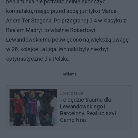
beniaminka nie potrafiło celnie skończyć
kontrataku, mając przed sobą już tylko Marca-
Andre Ter Stegena. Po przegranej 0:4 w klasyku z
Realem Madryt to właśnie Robertowi
Lewandowskiemu poświęcono największą uwagę
w 28. kolejce La Liga. Wnioski były niezbyt
optymistyczne dla Polaka.
Reklama
Zobacz także
To będzie trauma dla
Lewandowskiego i
Barcelony. Real uciszył
Camp Nou