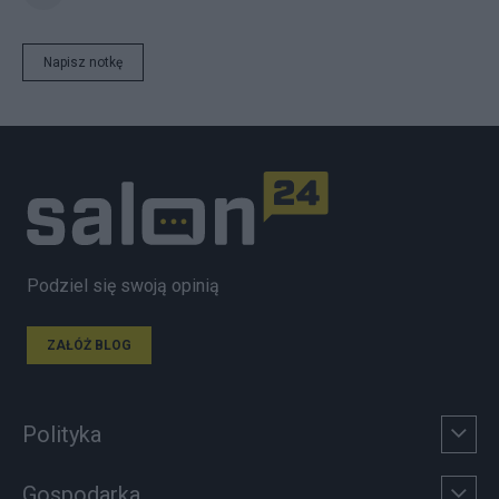
Napisz notkę
Podziel się swoją opinią
ZAŁÓŻ BLOG
Polityka
Gospodarka