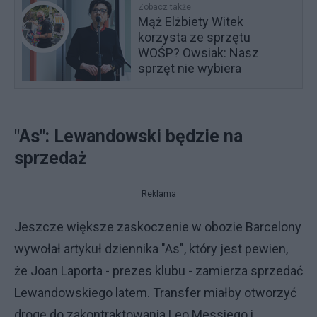
Zobacz także
Mąż Elżbiety Witek
korzysta ze sprzętu
WOŚP? Owsiak: Nasz
sprzęt nie wybiera
"As": Lewandowski będzie na
sprzedaż
Reklama
Jeszcze większe zaskoczenie w obozie Barcelony
wywołał artykuł dziennika "As", który jest pewien,
że Joan Laporta - prezes klubu - zamierza sprzedać
Lewandowskiego latem. Transfer miałby otworzyć
drogę do zakontraktowania Leo Messiego i