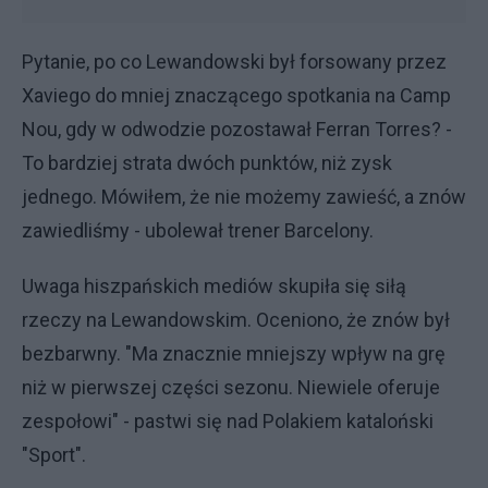
Pytanie, po co Lewandowski był forsowany przez
Xaviego do mniej znaczącego spotkania na Camp
Nou, gdy w odwodzie pozostawał Ferran Torres? -
To bardziej strata dwóch punktów, niż zysk
jednego. Mówiłem, że nie możemy zawieść, a znów
zawiedliśmy - ubolewał trener Barcelony.
Uwaga hiszpańskich mediów skupiła się siłą
rzeczy na Lewandowskim. Oceniono, że znów był
bezbarwny. "Ma znacznie mniejszy wpływ na grę
niż w pierwszej części sezonu. Niewiele oferuje
zespołowi" - pastwi się nad Polakiem kataloński
"Sport".