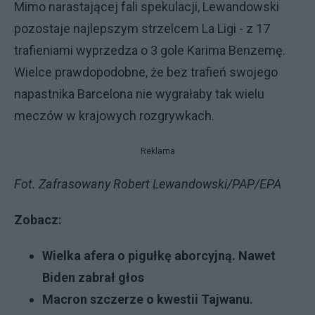
Mimo narastającej fali spekulacji, Lewandowski
pozostaje najlepszym strzelcem La Ligi - z 17
trafieniami wyprzedza o 3 gole Karima Benzemę.
Wielce prawdopodobne, że bez trafień swojego
napastnika Barcelona nie wygrałaby tak wielu
meczów w krajowych rozgrywkach.
Reklama
Fot. Zafrasowany Robert Lewandowski/PAP/EPA
Zobacz:
Wielka afera o pigułkę aborcyjną. Nawet
Biden zabrał głos
Macron szczerze o kwestii Tajwanu.