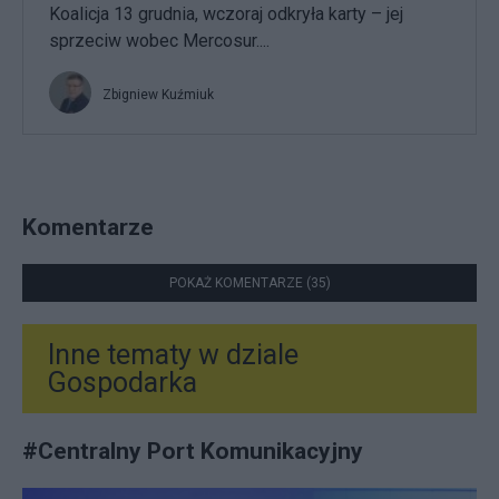
Koalicja 13 grudnia, wczoraj odkryła karty – jej
sprzeciw wobec Mercosur....
Zbigniew Kuźmiuk
Komentarze
POKAŻ KOMENTARZE (35)
Inne tematy w dziale
Gospodarka
#
Centralny Port Komunikacyjny