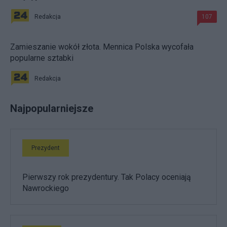
Redakcja
107
Zamieszanie wokół złota. Mennica Polska wycofała
popularne sztabki
Redakcja
Najpopularniejsze
Prezydent
Pierwszy rok prezydentury. Tak Polacy oceniają
Nawrockiego