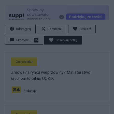
Udostępnij
Udostępnij
Lubię to!
Skomentuj
35
Obserwuj notkę
Gospodarka
Zmowa na rynku wieprzowiny? Ministerstwo
uruchomiło pilnie UOKiK
Redakcja