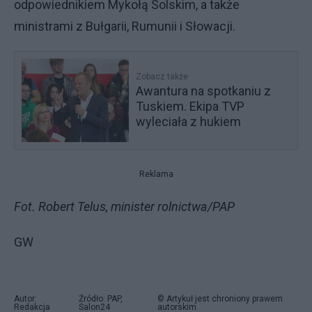
odpowiednikiem Mykołą Solskim, a także
ministrami z Bułgarii, Rumunii i Słowacji.
Zobacz także
Awantura na spotkaniu z
Tuskiem. Ekipa TVP
wyleciała z hukiem
Reklama
Fot. Robert Telus, minister rolnictwa/PAP
GW
Autor:
Źródło: PAP,
© Artykuł jest chroniony prawem
Redakcja
Salon24
autorskim.