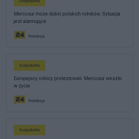
Gospodarka
Mercosur może dobić polskich rolników. Sytuacja
jest alarmująca
Redakcja
Gospodarka
Europejscy rolnicy protestowali. Mercosur weszło
w życie
Redakcja
Gospodarka