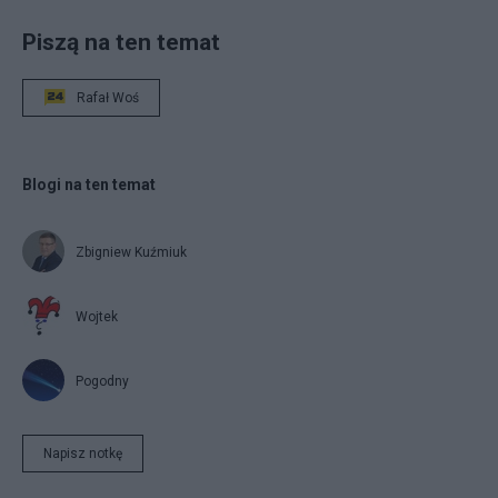
Piszą na ten temat
Rafał Woś
Blogi na ten temat
Zbigniew Kuźmiuk
Wojtek
Pogodny
Napisz notkę