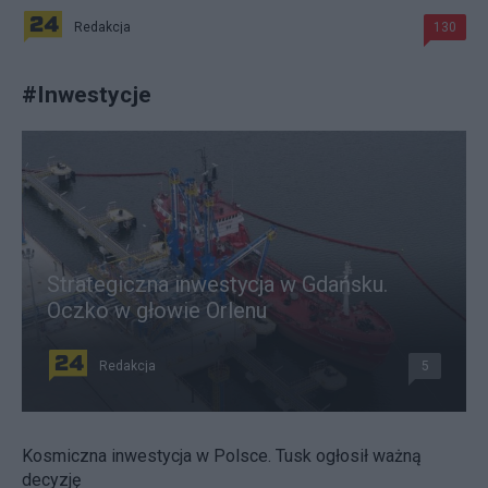
Redakcja
130
#
Inwestycje
Strategiczna inwestycja w Gdańsku.
Oczko w głowie Orlenu
Redakcja
5
Kosmiczna inwestycja w Polsce. Tusk ogłosił ważną
decyzję