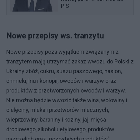
PiS
Nowe przepisy ws. tranzytu
Nowe przepisy poza wyjątkiem związanym z
tranzytem mają utrzymać zakaz wwozu do Polski z
Ukrainy zbóż, cukru, suszu paszowego, nasion,
chmielu, lnu i konopii, owoców i warzyw oraz
produktów z przetworzonych owoców i warzyw.
Nie można będzie wwozić także wina, wołowiny i
cielęciny, mleka i przetworów mlecznych,
wieprzowiny, baraniny i koziny, jaj, mięsa
drobiowego, alkoholu etylowego, produktów
pszczelich oraz „pozostałych produktów”.