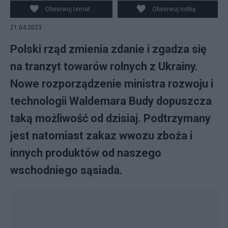
Obserwuj temat
Obserwuj notkę
21.04.2023
Polski rząd zmienia zdanie i zgadza się
na tranzyt towarów rolnych z Ukrainy.
Nowe rozporządzenie ministra rozwoju i
technologii Waldemara Budy dopuszcza
taką możliwość od dzisiaj. Podtrzymany
jest natomiast zakaz wwozu zboża i
innych produktów od naszego
wschodniego sąsiada.