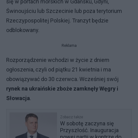
się w portach morskich w Gdańsku, Gdyni,
Świnoujściu lub Szczecinie lub poza terytorium
Rzeczypospolitej Polskiej. Tranzyt będzie
odblokowany.
Reklama
Rozporządzenie wchodzi w życie z dniem
ogłoszenia, czyli od piątku 21 kwietnia i ma
obowiązywać do 30 czerwca. Wcześniej swój
rynek na ukraińskie zboże zamknęły Węgry i
Słowacja
.
Zobacz także
W sobotę zaczyna się
Przyszłość. Inauguracja
nowej partii w kontrze do