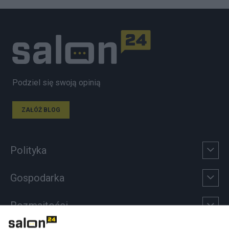
Podziel się swoją opinią
ZAŁÓŻ BLOG
Polityka
Gospodarka
Rozmaitości