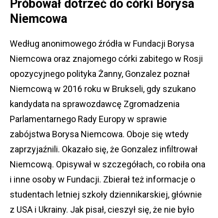
Próbował dotrzeć do córki Borysa
Niemcowa
Według anonimowego źródła w Fundacji Borysa
Niemcowa oraz znajomego córki zabitego w Rosji
opozycyjnego polityka Żanny, Gonzalez poznał
Niemcową w 2016 roku w Brukseli, gdy szukano
kandydata na sprawozdawcę Zgromadzenia
Parlamentarnego Rady Europy w sprawie
zabójstwa Borysa Niemcowa. Oboje się wtedy
zaprzyjaźnili. Okazało się, że Gonzalez infiltrował
Niemcową. Opisywał w szczegółach, co robiła ona
i inne osoby w Fundacji. Zbierał też informacje o
studentach letniej szkoły dziennikarskiej, głównie
z USA i Ukrainy. Jak pisał, cieszył się, że nie było