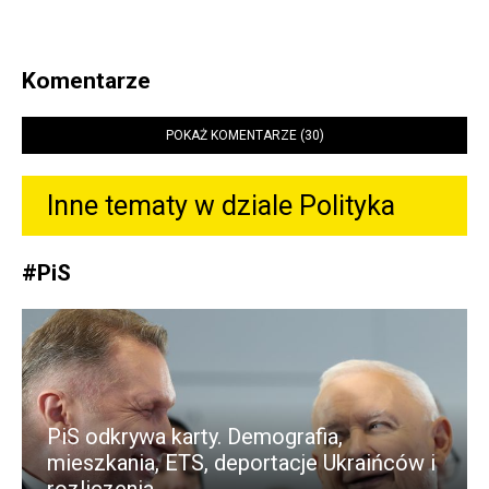
Komentarze
POKAŻ KOMENTARZE (30)
Inne tematy w dziale
Polityka
#
PiS
PiS odkrywa karty. Demografia,
mieszkania, ETS, deportacje Ukraińców i