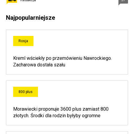
Redakcja
37
Najpopularniejsze
Rosja
Kreml wściekły po przemówieniu Nawrockiego.
Zacharowa dostała szału
800 plus
Morawiecki proponuje 3600 plus zamiast 800
złotych. Środki dla rodzin byłyby ogromne