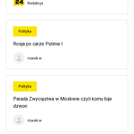
Redakcja
Polityka
Rosja po carze Putinie I
marek.w
Polityka
Parada Zwycięstwa w Moskwie czyli komu bije
dzwon
marek.w