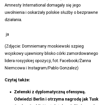
Amnesty International domagały się jego
uwolnienia i oskarżały polskie służby o bezprawne
działania.
ja
(Zdjęcie: Domniemany moskiewski szpieg
wojskowy ujawniony blisko córki zamordowanego
lidera rosyjskiej opozycji, fot. Facebook/Żanna
Niemcowa i Instagram/Pablo Gonzalez)
Czytaj także:
Zełenski z dyplomatyczną ofensywą.
Odwiedzi Berlin i otrzyma nagrodę jak Tusk