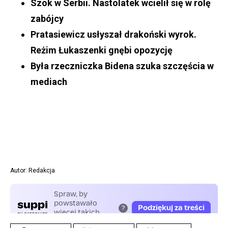
Szok w Serbii. Nastolatek wcielił się w rolę
zabójcy
Pratasiewicz usłyszał drakoński wyrok.
Reżim Łukaszenki gnębi opozycję
Była rzeczniczka Bidena szuka szczęścia w
mediac
h
Autor: Redakcja