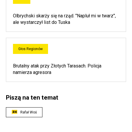
Olbrychski skarży się na rząd. "Napluł mi w twarz",
ale wystarczył list do Tuska
Głos Regionów
Brutalny atak przy Złotych Tarasach. Policja
namierza agresora
Piszą na ten temat
Rafał Woś