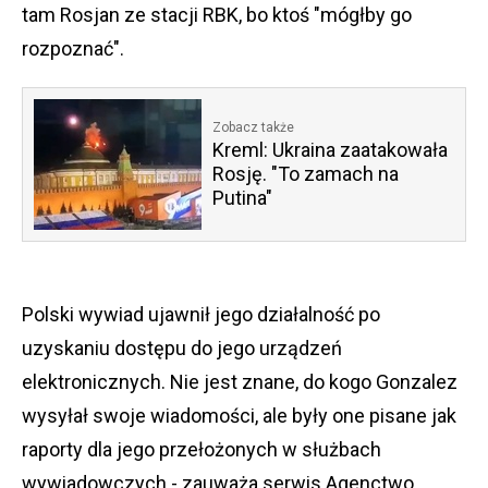
tam Rosjan ze stacji RBK, bo ktoś "mógłby go
rozpoznać".
Zobacz także
Kreml: Ukraina zaatakowała
Rosję. "To zamach na
Putina"
Polski wywiad ujawnił jego działalność po
uzyskaniu dostępu do jego urządzeń
elektronicznych. Nie jest znane, do kogo Gonzalez
wysyłał swoje wiadomości, ale były one pisane jak
raporty dla jego przełożonych w służbach
wywiadowczych - zauważa serwis Agenctwo.