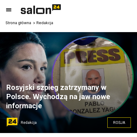
Strona główna
Redakcja
Rosyjski szpieg zatrzymany w
Polsce. Wychodzą na jaw nowe
informacje
Redakcja
ROSJA
Domniemany moskiewski szpieg wojskowy ujawniony