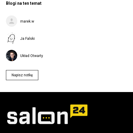
Blogi na ten temat
marek.w
Ja Falski
Układ Otwarty
Napisz notkę