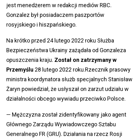
jest menedżerem w redakcji mediów RBC.
Gonzalez był posiadaczem paszportów
rosyjskiego i hiszpańskiego.
Na krótko przed 24 lutego 2022 roku Służba
Bezpieczeństwa Ukrainy zażądała od Gonzaleza
opuszczenia kraju.
Został on zatrzymany w
Przemyślu
28 lutego 2022 roku.Rzecznik prasowy
ministra koordynatora służb specjalnych Stanisław
Żaryn powiedział, że usłyszał on zarzut udziału w
działalności obcego wywiadu przeciwko Polsce.
— Mężczyzna został zidentyfikowany jako agent
Głównego Zarządu Wywiadowczego Sztabu
Generalnego FR (GRU). Działania na rzecz Rosji