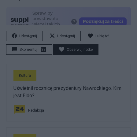
Udostępnij
Udostępnij
Lubię to!
Skomentuj
33
Obserwuj notkę
Kultura
Uświetnił rocznicę prezydentury Nawrockiego. Kim
jest Eldo?
Redakcja