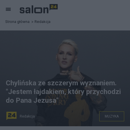
Strona główna
Redakcja
Chylińska ze szczerym wyznaniem.
"Jestem łajdakiem, który przychodzi
do Pana Jezusa"
Redakcja
MUZYKA
Agnieszka Chylińska szczerze o początkach jej kariery