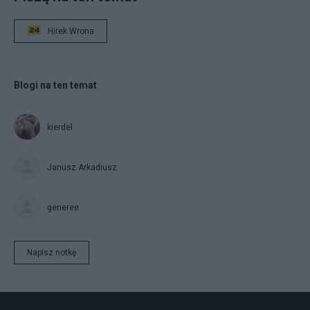
Hirek Wrona
Blogi na ten temat
kierdel
Janusz Arkadiusz
generee
Napisz notkę