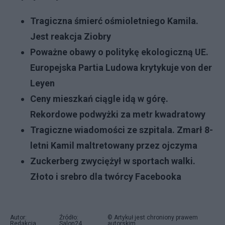
Tragiczna śmierć ośmioletniego Kamila.
Jest reakcja Ziobry
Poważne obawy o politykę ekologiczną UE.
Europejska Partia Ludowa krytykuje von der
Leyen
Ceny mieszkań ciągle idą w górę.
Rekordowe podwyżki za metr kwadratowy
Tragiczne wiadomości ze szpitala. Zmarł 8-
letni Kamil maltretowany przez ojczyma
Zuckerberg zwyciężył w sportach walki.
Złoto i srebro dla twórcy Facebooka
Autor:
Źródło:
© Artykuł jest chroniony prawem
Redakcja
Salon24
autorskim.