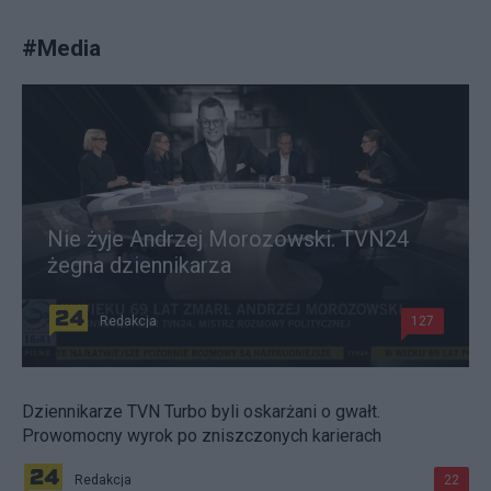
#
Media
Nie żyje Andrzej Morozowski. TVN24
żegna dziennikarza
Redakcja
127
Dziennikarze TVN Turbo byli oskarżani o gwałt.
Prowomocny wyrok po zniszczonych karierach
Redakcja
22