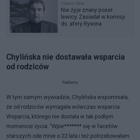
Zobacz także
Nie żyje znany poseł
lewicy. Zasiadał w komisji
ds. afery Rywina
Chylińska nie dostawała wsparcia
od rodziców
Reklama
W tym samym wywiadzie, Chylińska wspomniała,
że od rodziców wymagała wówczas wsparcia.
Wsparcia, którego nie dostała w tak podłym
momencie życia: "Wpie******* się w facetów
starszych ode mnie o 22 lata i też potrzebowałam