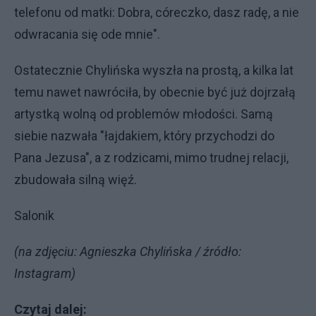
telefonu od matki: Dobra, córeczko, dasz radę, a nie
odwracania się ode mnie".
Ostatecznie Chylińska wyszła na prostą, a kilka lat
temu nawet nawróciła, by obecnie być już dojrzałą
artystką wolną od problemów młodości. Samą
siebie nazwała "łajdakiem, który przychodzi do
Pana Jezusa", a z rodzicami, mimo trudnej relacji,
zbudowała silną więź.
Salonik
(na zdjęciu: Agnieszka Chylińska / źródło:
Instagram)
Czytaj dalej: