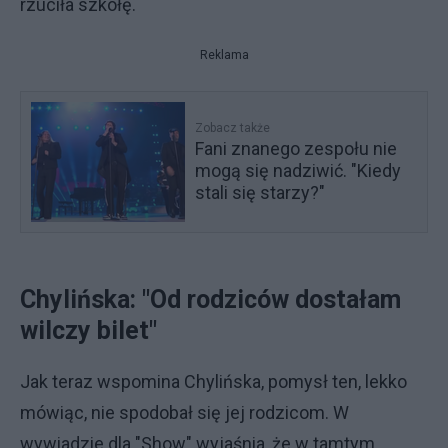
rzuciła szkołę.
Reklama
Zobacz także
Fani znanego zespołu nie
mogą się nadziwić. "Kiedy
stali się starzy?"
Chylińska: "Od rodziców dostałam
wilczy bilet"
Jak teraz wspomina Chylińska, pomysł ten, lekko
mówiąc, nie spodobał się jej rodzicom. W
wywiadzie dla "Show" wyjaśnia, że w tamtym