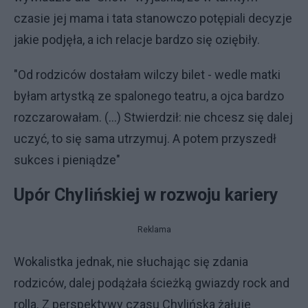
czasie jej mama i tata stanowczo potępiali decyzje
jakie podjęła, a ich relacje bardzo się oziębiły.
"Od rodziców dostałam wilczy bilet - wedle matki
byłam artystką ze spalonego teatru, a ojca bardzo
rozczarowałam. (...) Stwierdził: nie chcesz się dalej
uczyć, to się sama utrzymuj. A potem przyszedł
sukces i pieniądze"
Upór Chylińskiej w rozwoju kariery
Reklama
Wokalistka jednak, nie słuchając się zdania
rodziców, dalej podążała ścieżką gwiazdy rock and
rolla. Z perspektywy czasu Chylińska żałuje