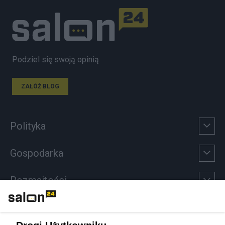
Podziel się swoją opinią
ZAŁÓŻ BLOG
Polityka
Gospodarka
Rozmaitości
Technologie