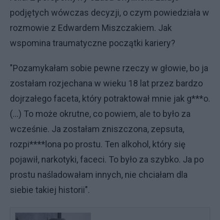
podjętych wówczas decyzji, o czym powiedziała w
rozmowie z Edwardem Miszczakiem. Jak
wspomina traumatyczne początki kariery?
"Pozamykałam sobie pewne rzeczy w głowie, bo ja
zostałam rozjechana w wieku 18 lat przez bardzo
dojrzałego faceta, który potraktował mnie jak g***o.
(…) To może okrutne, co powiem, ale to było za
wcześnie. Ja zostałam zniszczona, zepsuta,
rozpi****lona po prostu. Ten alkohol, który się
pojawił, narkotyki, faceci. To było za szybko. Ja po
prostu naśladowałam innych, nie chciałam dla
siebie takiej historii".