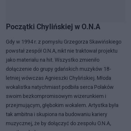
Początki Chylińskiej w O.N.A
Gdy w 1994 r. z pomysłu Grzegorza Skawińskiego
powstał zespół O.N.A, nikt nie traktował projektu
jako materiału na hit. Wszystko zmieniło
dołączenie do grupy gdańskich muzyków 18-
letniej wówczas Agnieszki Chylińskiej. Młoda
wokalistka natychmiast podbiła serca Polaków
swoim bezkompromisowym wizerunkiem i
przejmującym, głębokim wokalem. Artystka była
tak ambitna i skupiona na budowaniu kariery
muzycznej, że by dołączyć do zespołu O.N.A,