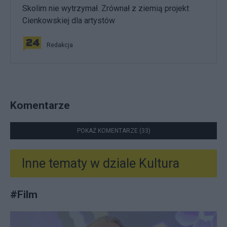
Skolim nie wytrzymał. Zrównał z ziemią projekt
Cienkowskiej dla artystów
Redakcja
Komentarze
POKAŻ KOMENTARZE (33)
Inne tematy w dziale
Kultura
#
Film