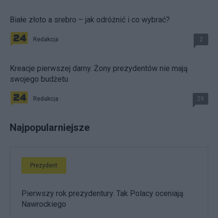
Białe złoto a srebro – jak odróżnić i co wybrać?
Redakcja
2
Kreacje pierwszej damy. Żony prezydentów nie mają
swojego budżetu
Redakcja
29
Najpopularniejsze
Prezydent
Pierwszy rok prezydentury. Tak Polacy oceniają
Nawrockiego