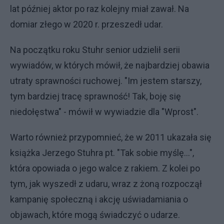
lat później aktor po raz kolejny miał zawał. Na
domiar złego w 2020 r. przeszedł udar.
Na początku roku Stuhr senior udzielił serii
wywiadów, w których mówił, że najbardziej obawia
utraty sprawności ruchowej. "Im jestem starszy,
tym bardziej tracę sprawność! Tak, boję się
niedołęstwa" - mówił w wywiadzie dla "Wprost".
Warto również przypomnieć, że w 2011 ukazała się
książka Jerzego Stuhra pt. "Tak sobie myślę...",
która opowiada o jego walce z rakiem. Z kolei po
tym, jak wyszedł z udaru, wraz z żoną rozpoczął
kampanię społeczną i akcję uświadamiania o
objawach, które mogą świadczyć o udarze.