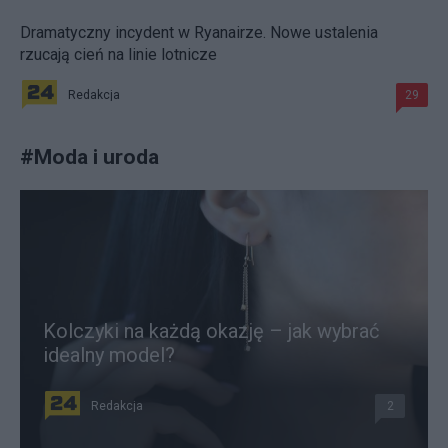
Dramatyczny incydent w Ryanairze. Nowe ustalenia
rzucają cień na linie lotnicze
Redakcja
29
#
Moda i uroda
Kolczyki na każdą okazję – jak wybrać
idealny model?
Redakcja
2