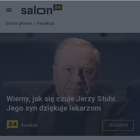
Strona główna
Redakcja
Wiemy, jak się czuje Jerzy Stuhr.
Jego syn dziękuje lekarzom
Redakcja
CELEBRYCI
(Jerzy Stuhr. Fot. Screen z Twittera)