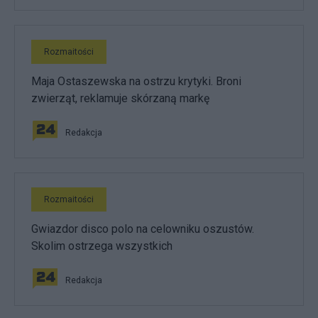
Rozmaitości
Maja Ostaszewska na ostrzu krytyki. Broni
zwierząt, reklamuje skórzaną markę
Redakcja
Rozmaitości
Gwiazdor disco polo na celowniku oszustów.
Skolim ostrzega wszystkich
Redakcja