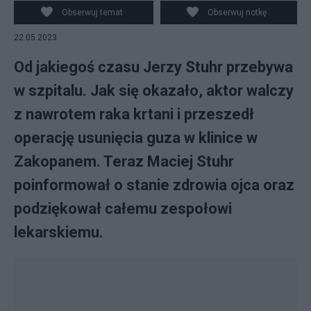
Obserwuj temat
Obserwuj notkę
22.05.2023
Od jakiegoś czasu Jerzy Stuhr przebywa
w szpitalu. Jak się okazało, aktor walczy
z nawrotem raka krtani i przeszedł
operację usunięcia guza w klinice w
Zakopanem. Teraz Maciej Stuhr
poinformował o stanie zdrowia ojca oraz
podziękował całemu zespołowi
lekarskiemu.