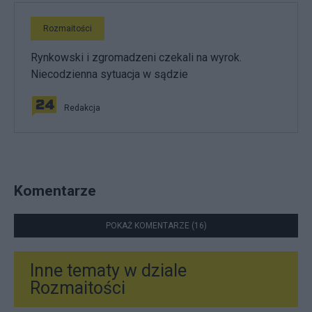
Rozmaitości
Rynkowski i zgromadzeni czekali na wyrok.
Niecodzienna sytuacja w sądzie
Redakcja
Komentarze
POKAŻ KOMENTARZE (16)
Inne tematy w dziale
Rozmaitości