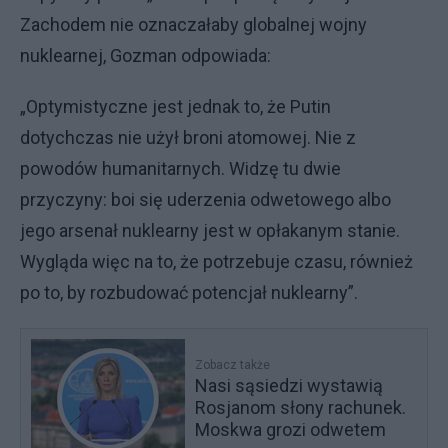
Zachodem nie oznaczałaby globalnej wojny
nuklearnej, Gozman odpowiada:
„Optymistyczne jest jednak to, że Putin
dotychczas nie użył broni atomowej. Nie z
powodów humanitarnych. Widzę tu dwie
przyczyny: boi się uderzenia odwetowego albo
jego arsenał nuklearny jest w opłakanym stanie.
Wygląda więc na to, że potrzebuje czasu, również
po to, by rozbudować potencjał nuklearny”.
Zobacz także
Nasi sąsiedzi wystawią
Rosjanom słony rachunek.
Moskwa grozi odwetem