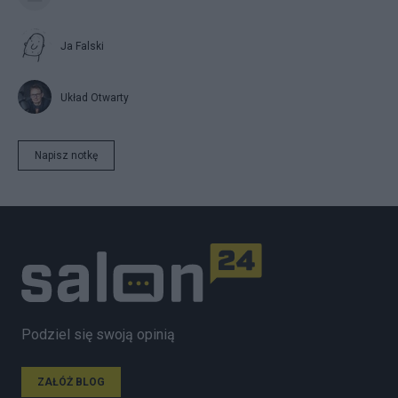
Ja Falski
Układ Otwarty
Napisz notkę
Podziel się swoją opinią
ZAŁÓŻ BLOG