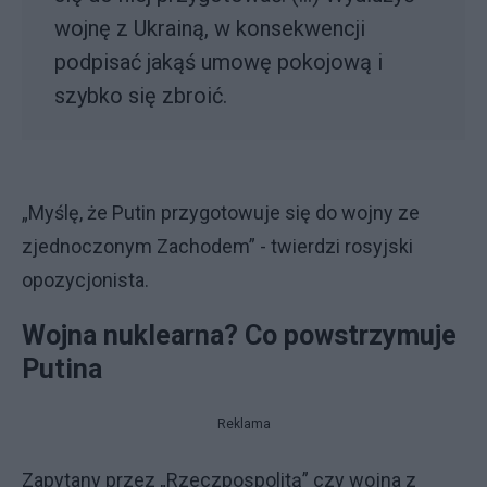
wojnę z Ukrainą, w konsekwencji
podpisać jakąś umowę pokojową i
szybko się zbroić.
„Myślę, że Putin przygotowuje się do wojny ze
zjednoczonym Zachodem” - twierdzi rosyjski
opozycjonista.
Wojna nuklearna? Co powstrzymuje
Putina
Reklama
Zapytany przez „Rzeczpospolitą” czy wojna z