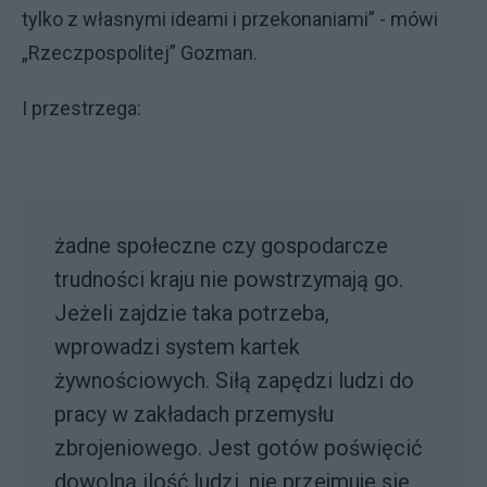
tylko z własnymi ideami i przekonaniami” - mówi
„Rzeczpospolitej” Gozman.
I przestrzega:
żadne społeczne czy gospodarcze
trudności kraju nie powstrzymają go.
Jeżeli zajdzie taka potrzeba,
wprowadzi system kartek
żywnościowych. Siłą zapędzi ludzi do
pracy w zakładach przemysłu
zbrojeniowego. Jest gotów poświęcić
dowolną ilość ludzi, nie przejmuje się