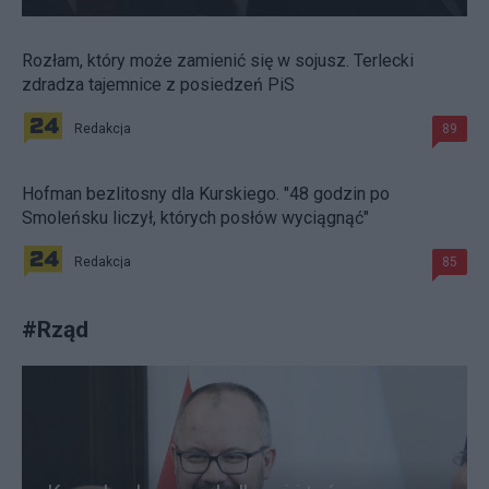
Rozłam, który może zamienić się w sojusz. Terlecki
zdradza tajemnice z posiedzeń PiS
Redakcja
89
Hofman bezlitosny dla Kurskiego. "48 godzin po
Smoleńsku liczył, których posłów wyciągnąć"
Redakcja
85
#
Rząd