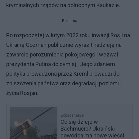
kryminalnych rządów na północnym Kaukazie.
Reklama
Po rozpoczętej w lutym 2022 roku inwazji Rosji na
Ukrainę Gozman publicznie wyraził nadzieję na
zawarcie porozumienia pokojowego i wezwał
prezydenta Putina do dymisji. Jego zdaniem
polityka prowadzona przez Kreml prowadzi do
zniszczenia państwa oraz degradacji poziomu
życia Rosjan.
Zobacz także
Co się dzieje w
Bachmucie? Ukraiński
dowódca ma nowe wieści