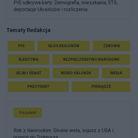
PiS odkrywa karty. Demografia, mieszkania, ETS,
deportacje Ukraińców i rozliczenia
Tematy Redakcja
PIS
GŁOS REGIONÓW
ZDROWIE
ŚLEDZTWA
BEZPIECZEŃSTWO NARODOWE
SEJM I SENAT
WIDEO SALON24
MEDIA
PREZYDENT
PIENIĄDZE
Prezydent
Rok z Nawrockim. Głośne weta, sojusz z USA i
powrót do Trójmorza