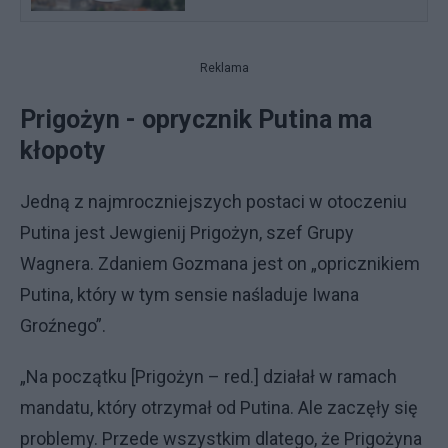
Reklama
Prigożyn - oprycznik Putina ma
kłopoty
Jedną z najmroczniejszych postaci w otoczeniu
Putina jest Jewgienij Prigożyn, szef Grupy
Wagnera. Zdaniem Gozmana jest on „opricznikiem
Putina, który w tym sensie naśladuje Iwana
Groźnego”.
„Na początku [Prigożyn – red.] działał w ramach
mandatu, który otrzymał od Putina. Ale zaczęły się
problemy. Przede wszystkim dlatego, że Prigożyna