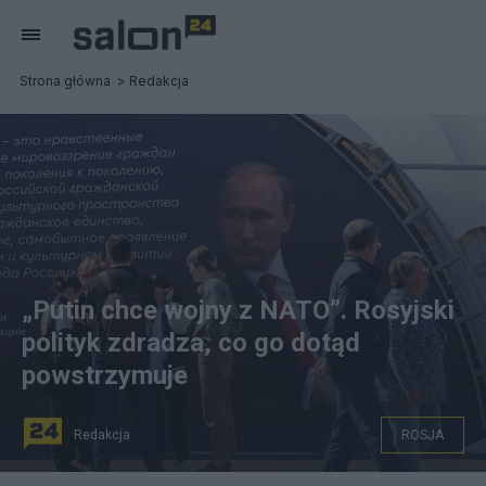
Strona główna
Redakcja
„Putin chce wojny z NATO”. Rosyjski
polityk zdradza, co go dotąd
powstrzymuje
Redakcja
ROSJA
Prezydent Rosji Władimir Putin. Fot. PAP/EPA/ANATOLY