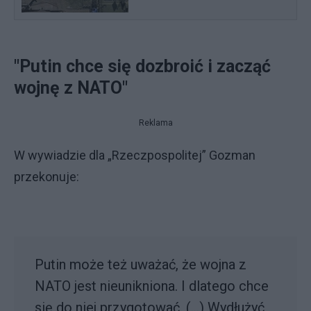
"Putin chce się dozbroić i zacząć
wojnę z NATO"
Reklama
W wywiadzie dla „Rzeczpospolitej” Gozman
przekonuje:
Putin może też uważać, że wojna z
NATO jest nieunikniona. I dlatego chce
się do niej przygotować. (...) Wydłużyć