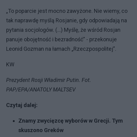
„To poparcie jest mocno zawyżone. Nie wiemy, co
tak naprawdę myślą Rosjanie, gdy odpowiadają na
pytania socjologów. (…) Myślę, że wśród Rosjan
panuje obojętność i bezradność” - przekonuje
Leonid Gozman na łamach „Rzeczpospolitej”.
KW
Prezydent Rosji Władimir Putin. Fot.
PAP/EPA/ANATOLY MALTSEV
Czytaj dalej:
Znamy zwycięzcę wyborów w Grecji. Tym
skuszono Greków