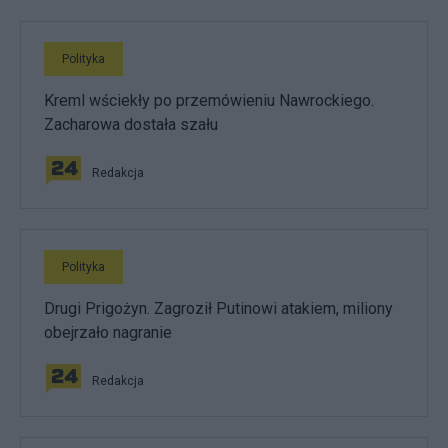
Polityka
Kreml wściekły po przemówieniu Nawrockiego.
Zacharowa dostała szału
Redakcja
Polityka
Drugi Prigożyn. Zagroził Putinowi atakiem, miliony
obejrzało nagranie
Redakcja