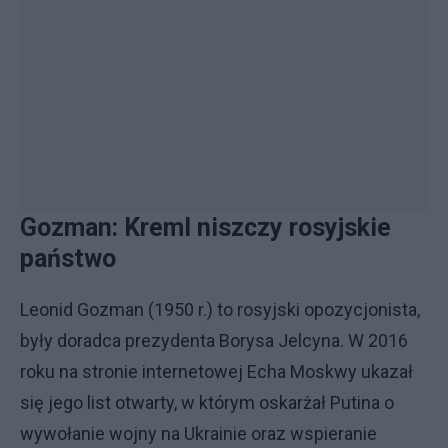
Gozman: Kreml niszczy rosyjskie
państwo
Leonid Gozman (1950 r.) to rosyjski opozycjonista,
były doradca prezydenta Borysa Jelcyna. W 2016
roku na stronie internetowej Echa Moskwy ukazał
się jego list otwarty, w którym oskarżał Putina o
wywołanie wojny na Ukrainie oraz wspieranie