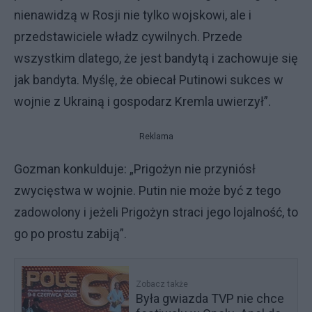
nienawidzą w Rosji nie tylko wojskowi, ale i
przedstawiciele władz cywilnych. Przede
wszystkim dlatego, że jest bandytą i zachowuje się
jak bandyta. Myślę, że obiecał Putinowi sukces w
wojnie z Ukrainą i gospodarz Kremla uwierzył”.
Reklama
Gozman konkulduje: „Prigożyn nie przyniósł
zwycięstwa w wojnie. Putin nie może być z tego
zadowolony i jeżeli Prigożyn straci jego lojalność, to
go po prostu zabiją”.
Zobacz także
Była gwiazda TVP nie chce