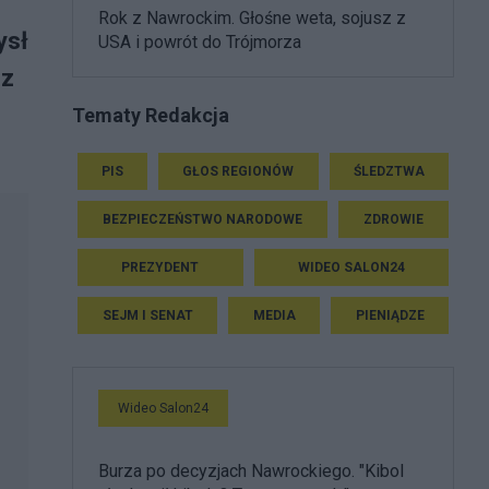
Rok z Nawrockim. Głośne weta, sojusz z
ysł
USA i powrót do Trójmorza
 z
Tematy Redakcja
PIS
GŁOS REGIONÓW
ŚLEDZTWA
BEZPIECZEŃSTWO NARODOWE
ZDROWIE
PREZYDENT
WIDEO SALON24
SEJM I SENAT
MEDIA
PIENIĄDZE
Wideo Salon24
Burza po decyzjach Nawrockiego. "Kibol