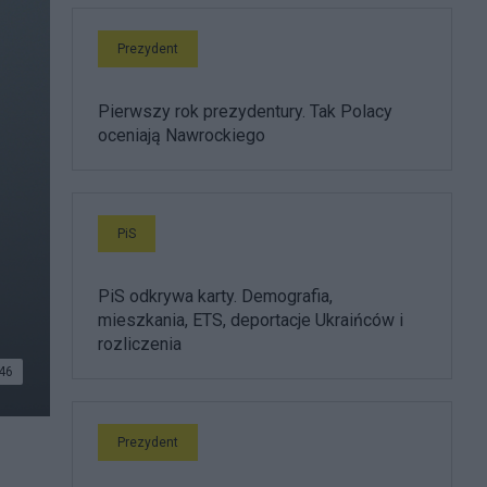
Prezydent
Pierwszy rok prezydentury. Tak Polacy
oceniają Nawrockiego
PiS
PiS odkrywa karty. Demografia,
mieszkania, ETS, deportacje Ukraińców i
rozliczenia
46
Prezydent