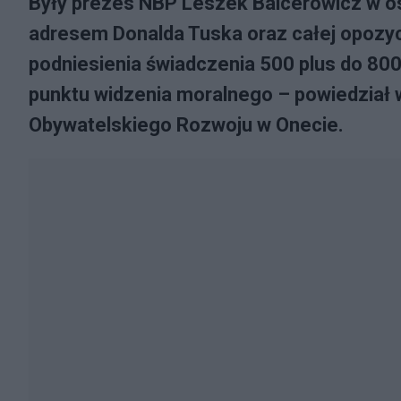
Były prezes NBP Leszek Balcerowicz w ost
adresem Donalda Tuska oraz całej opozyc
podniesienia świadczenia 500 plus do 800
punktu widzenia moralnego – powiedział
Obywatelskiego Rozwoju w Onecie.