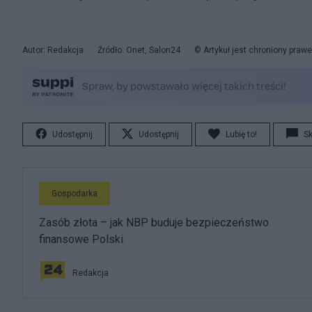
Autor: Redakcja
Źródło: Onet, Salon24
© Artykuł jest chroniony praw
Udostępnij
Udostępnij
Lubię to!
S
Gospodarka
Zasób złota – jak NBP buduje bezpieczeństwo
finansowe Polski
Redakcja