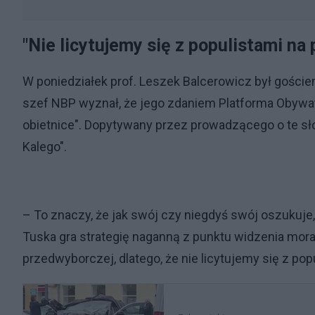
"Nie licytujemy się z populistami na
W poniedziałek prof. Leszek Balcerowicz był gości
szef NBP wyznał, że jego zdaniem Platforma Obywat
obietnice". Dopytywany przez prowadzącego o te sło
Kalego".
– To znaczy, że jak swój czy niegdyś swój oszukuje, t
Tuska gra strategię naganną z punktu widzenia moral
przedwyborczej, dlatego, że nie licytujemy się z pop