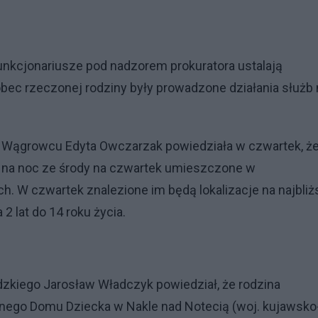
funkcjonariusze pod nadzorem prokuratora ustalają
bec rzeczonej rodziny były prowadzone działania służb 
Wągrowcu Edyta Owczarzak powiedziała w czwartek, ż
ły na noc ze środy na czwartek umieszczone w
. W czwartek znalezione im będą lokalizacje na najbliż
 2 lat do 14 roku życia.
kiego Jarosław Władczyk powiedział, że rodzina
nnego Domu Dziecka w Nakle nad Notecią (woj. kujawsko