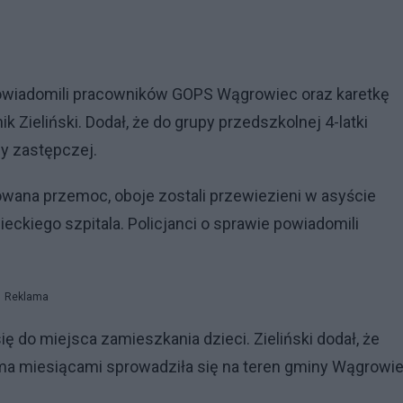
 powiadomili pracowników GOPS Wągrowiec oraz karetkę
 Zieliński. Dodał, że do grupy przedszkolnej 4-latki
y zastępczej.
owana przemoc, oboje zostali przewiezieni w asyście
ckiego szpitala. Policjanci o sprawie powiadomili
Reklama
ię do miejsca zamieszkania dzieci. Zieliński dodał, że
oma miesiącami sprowadziła się na teren gminy Wągrowie