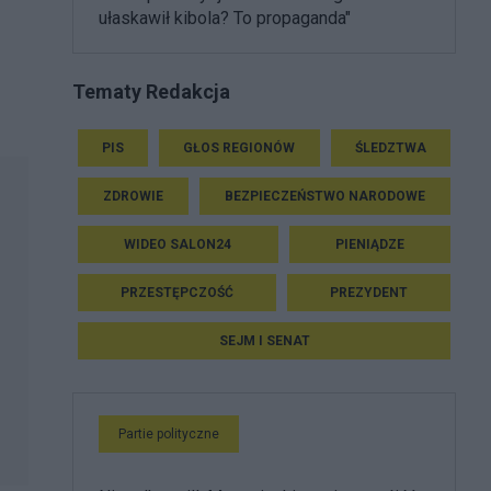
ułaskawił kibola? To propaganda"
Tematy Redakcja
PIS
GŁOS REGIONÓW
ŚLEDZTWA
ZDROWIE
BEZPIECZEŃSTWO NARODOWE
WIDEO SALON24
PIENIĄDZE
PRZESTĘPCZOŚĆ
PREZYDENT
SEJM I SENAT
Partie polityczne