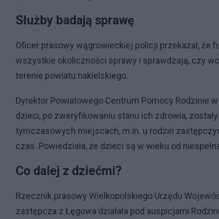
Służby badają sprawę
Oficer prasowy wągrowieckiej policji przekazał, że 
wszystkie okoliczności sprawy i sprawdzają, czy wo
terenie powiatu nakielskiego.
Dyrektor Powiatowego Centrum Pomocy Rodzinie w 
dzieci, po zweryfikowaniu stanu ich zdrowia, zosta
tymczasowych miejscach, m.in. u rodzin zastępczych
czas. Powiedziała, że dzieci są w wieku od niespełna
Co dalej z dziećmi?
Rzecznik prasowy Wielkopolskiego Urzędu Wojewódz
zastępcza z Łęgowa działała pod auspicjami Rodzi