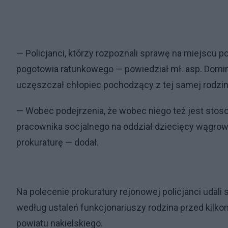
— Policjanci, którzy rozpoznali sprawę na miejscu
pogotowia ratunkowego — powiedział mł. asp. Dominik
uczęszczał chłopiec pochodzący z tej samej rodzin
— Wobec podejrzenia, że wobec niego też jest stos
pracownika socjalnego na oddział dziecięcy wągrowie
prokuraturę — dodał.
Na polecenie prokuratury rejonowej policjanci udali s
według ustaleń funkcjonariuszy rodzina przed kilk
powiatu nakielskiego.