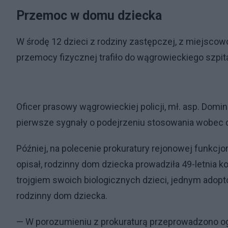
Przemoc w domu dziecka
W środę 12 dzieci z rodziny zastępczej, z miejsco
przemocy fizycznej trafiło do wągrowieckiego szpit
Oficer prasowy wągrowieckiej policji, mł. asp. Domin
pierwsze sygnały o podejrzeniu stosowania wobec d
Później, na polecenie prokuratury rejonowej funkcjo
opisał, rodzinny dom dziecka prowadziła 49-letnia k
trojgiem swoich biologicznych dzieci, jednym adop
rodzinny dom dziecka.
— W porozumieniu z prokuraturą przeprowadzono ogl