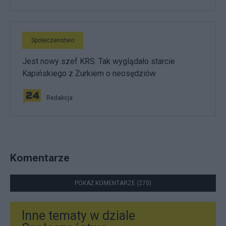
Społeczeństwo
Jest nowy szef KRS. Tak wyglądało starcie
Kapińskiego z Żurkiem o neosędziów
Redakcja
Komentarze
POKAŻ KOMENTARZE (270)
Inne tematy w dziale