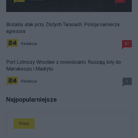
Brutalny atak przy Złotych Tarasach. Policja namierza
agresora
Redakcja
87
Port Lotniczy Wrocław z nowościami. Ruszają loty do
Marrakeszu i Madrytu
Redakcja
1
Najpopularniejsze
Rosja