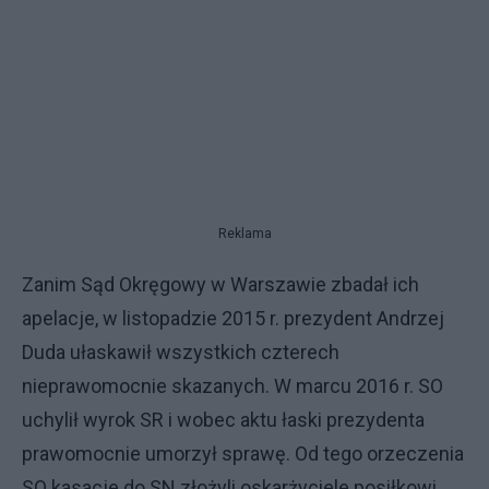
Reklama
Zanim Sąd Okręgowy w Warszawie zbadał ich
apelacje, w listopadzie 2015 r. prezydent Andrzej
Duda ułaskawił wszystkich czterech
nieprawomocnie skazanych. W marcu 2016 r. SO
uchylił wyrok SR i wobec aktu łaski prezydenta
prawomocnie umorzył sprawę. Od tego orzeczenia
SO kasacje do SN złożyli oskarżyciele posiłkowi.