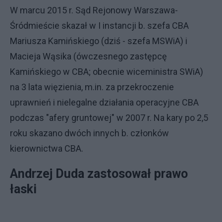
W marcu 2015 r. Sąd Rejonowy Warszawa-
Śródmieście skazał w I instancji b. szefa CBA
Mariusza Kamińskiego (dziś - szefa MSWiA) i
Macieja Wąsika (ówczesnego zastępcę
Kamińskiego w CBA; obecnie wiceministra SWiA)
na 3 lata więzienia, m.in. za przekroczenie
uprawnień i nielegalne działania operacyjne CBA
podczas "afery gruntowej" w 2007 r. Na kary po 2,5
roku skazano dwóch innych b. członków
kierownictwa CBA.
Andrzej Duda zastosował prawo
łaski