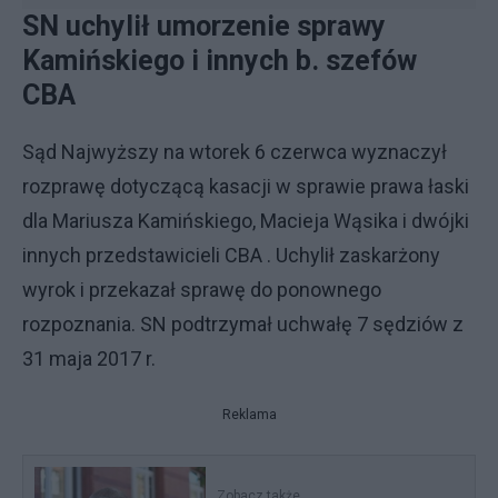
SN uchylił umorzenie sprawy
Kamińskiego i innych b. szefów
CBA
Sąd Najwyższy na wtorek 6 czerwca wyznaczył
rozprawę dotyczącą kasacji w sprawie prawa łaski
dla Mariusza Kamińskiego, Macieja Wąsika i dwójki
innych przedstawicieli CBA . Uchylił zaskarżony
wyrok i przekazał sprawę do ponownego
rozpoznania. SN podtrzymał uchwałę 7 sędziów z
31 maja 2017 r.
Reklama
Zobacz także