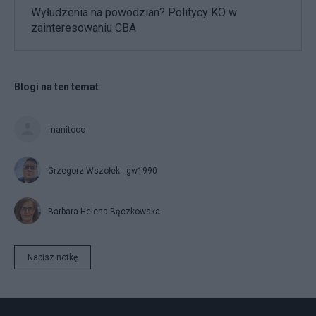
Wyłudzenia na powodzian? Politycy KO w
zainteresowaniu CBA
Blogi na ten temat
manitooo
Grzegorz Wszołek - gw1990
Barbara Helena Bączkowska
Napisz notkę