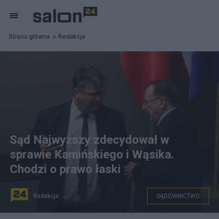
Strona główna
Redakcja
Sąd Najwyższy zdecydował w
sprawie Kamińskiego i Wąsika.
Chodzi o prawo łaski
Redakcja
SĄDOWNICTWO
Minister spraw wewnętrznych i administracji Mariusz