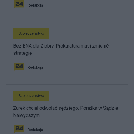
Redakcja
Społeczeństwo
Bez ENA dla Ziobry. Prokuratura musi zmienić
strategię
Redakcja
Społeczeństwo
Żurek chciał odwołać sędziego. Porażka w Sądzie
Najwyższym
Redakcja