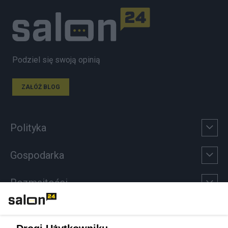
Podziel się swoją opinią
ZAŁÓŻ BLOG
Polityka
Gospodarka
Rozmaitości
Technologie