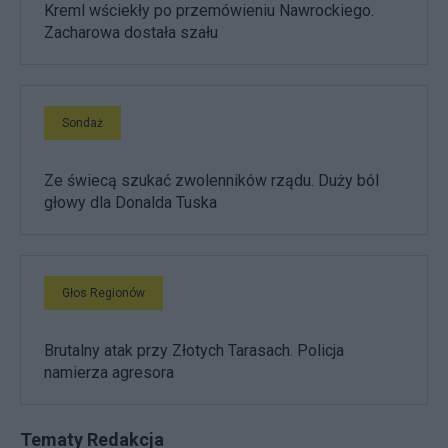
Kreml wściekły po przemówieniu Nawrockiego.
Zacharowa dostała szału
Sondaż
Ze świecą szukać zwolenników rządu. Duży ból
głowy dla Donalda Tuska
Głos Regionów
Brutalny atak przy Złotych Tarasach. Policja
namierza agresora
Tematy Redakcja