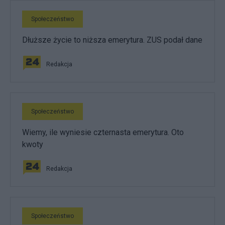
Społeczeństwo
Dłuższe życie to niższa emerytura. ZUS podał dane
Redakcja
Społeczeństwo
Wiemy, ile wyniesie czternasta emerytura. Oto
kwoty
Redakcja
Społeczeństwo