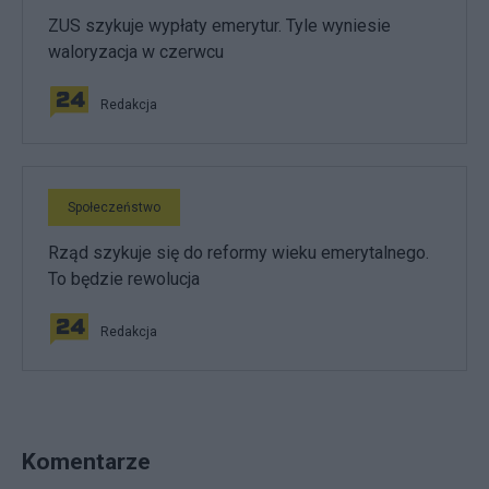
ZUS szykuje wypłaty emerytur. Tyle wyniesie
waloryzacja w czerwcu
Redakcja
Społeczeństwo
Rząd szykuje się do reformy wieku emerytalnego.
To będzie rewolucja
Redakcja
Komentarze