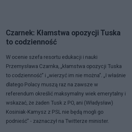
Czarnek: Kłamstwa opozycji Tuska
to codzienność
W ocenie szefa resortu edukacji i nauki
Przemysława Czarnka, „kłamstwa opozycji Tuska
to codzienność” i „wierzyć im nie można”. „I właśnie
dlatego Polacy muszą raz na zawsze w
referendum określić maksymalny wiek emerytalny i
wskazać, że żaden Tusk z PO, ani (Władysław)
Kosiniak-Kamysz z PSL nie będą mogli go
podnieść” - zaznaczył na Twitterze minister.