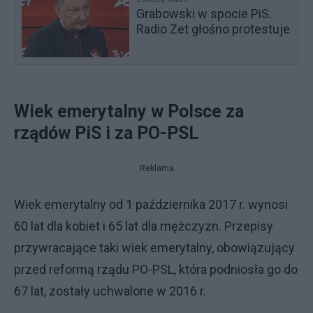
Grabowski w spocie PiS.
Radio Zet głośno protestuje
Wiek emerytalny w Polsce za
rządów PiS i za PO-PSL
Reklama
Wiek emerytalny od 1 października 2017 r. wynosi
60 lat dla kobiet i 65 lat dla mężczyzn. Przepisy
przywracające taki wiek emerytalny, obowiązujący
przed reformą rządu PO-PSL, która podniosła go do
67 lat, zostały uchwalone w 2016 r.