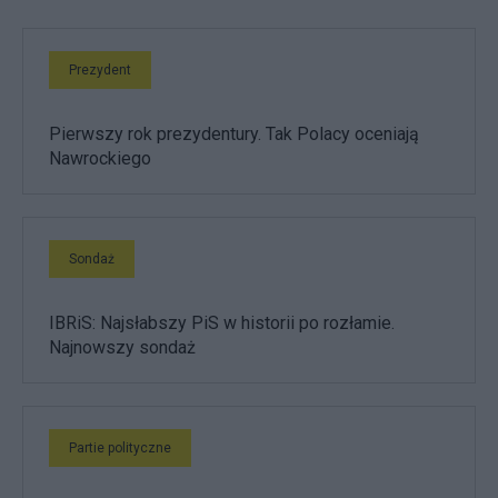
Prezydent
Pierwszy rok prezydentury. Tak Polacy oceniają
Nawrockiego
Sondaż
IBRiS: Najsłabszy PiS w historii po rozłamie.
Najnowszy sondaż
Partie polityczne