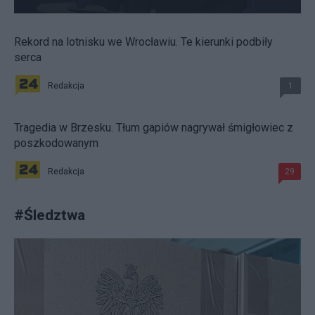
Rekord na lotnisku we Wrocławiu. Te kierunki podbiły
serca
Redakcja
1
Tragedia w Brzesku. Tłum gapiów nagrywał śmigłowiec z
poszkodowanym
Redakcja
29
#
Śledztwa