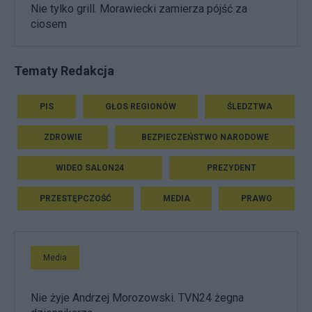
Nie tylko grill. Morawiecki zamierza pójść za
ciosem
Tematy Redakcja
PIS
GŁOS REGIONÓW
ŚLEDZTWA
ZDROWIE
BEZPIECZEŃSTWO NARODOWE
WIDEO SALON24
PREZYDENT
PRZESTĘPCZOŚĆ
MEDIA
PRAWO
Media
Nie żyje Andrzej Morozowski. TVN24 żegna