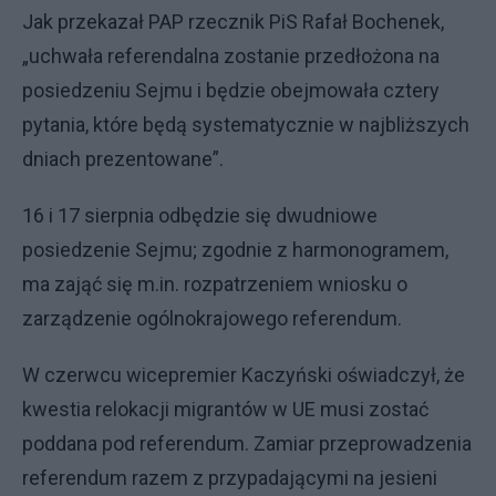
Jak przekazał PAP rzecznik PiS Rafał Bochenek,
„uchwała referendalna zostanie przedłożona na
posiedzeniu Sejmu i będzie obejmowała cztery
pytania, które będą systematycznie w najbliższych
dniach prezentowane”.
16 i 17 sierpnia odbędzie się dwudniowe
posiedzenie Sejmu; zgodnie z harmonogramem,
ma zająć się m.in. rozpatrzeniem wniosku o
zarządzenie ogólnokrajowego referendum.
W czerwcu wicepremier Kaczyński oświadczył, że
kwestia relokacji migrantów w UE musi zostać
poddana pod referendum. Zamiar przeprowadzenia
referendum razem z przypadającymi na jesieni