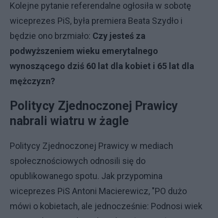
Kolejne pytanie referendalne ogłosiła w sobotę
wiceprezes PiS, była premiera Beata Szydło i
będzie ono brzmiało:
Czy jesteś za
podwyższeniem wieku emerytalnego
wynoszącego dziś 60 lat dla kobiet i 65 lat dla
mężczyzn?
Politycy Zjednoczonej Prawicy
nabrali wiatru w żagle
Politycy Zjednoczonej Prawicy w mediach
społecznościowych odnosili się do
opublikowanego spotu. Jak przypomina
wiceprezes PiS Antoni Macierewicz, "PO dużo
mówi o kobietach, ale jednocześnie: Podnosi wiek