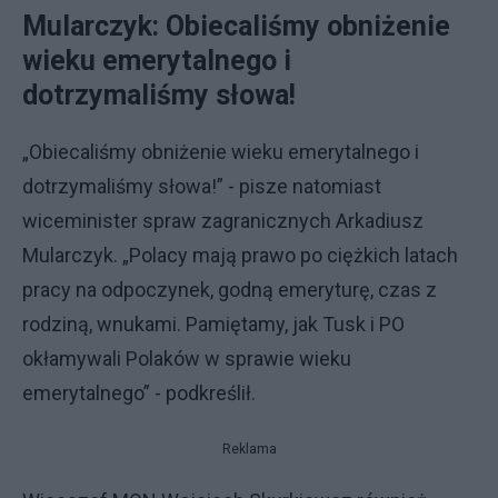
Mularczyk: Obiecaliśmy obniżenie
wieku emerytalnego i
dotrzymaliśmy słowa!
„Obiecaliśmy obniżenie wieku emerytalnego i
dotrzymaliśmy słowa!” - pisze natomiast
wiceminister spraw zagranicznych Arkadiusz
Mularczyk. „Polacy mają prawo po ciężkich latach
pracy na odpoczynek, godną emeryturę, czas z
rodziną, wnukami. Pamiętamy, jak Tusk i PO
okłamywali Polaków w sprawie wieku
emerytalnego” - podkreślił.
Reklama