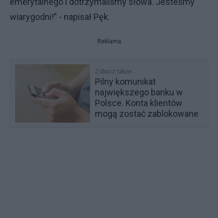
emerytalnego i dotrzymaliśmy słowa. Jesteśmy
wiarygodni!” - napisał Pęk.
Reklama
Zobacz także
Pilny komunikat
największego banku w
Polsce. Konta klientów
mogą zostać zablokowane