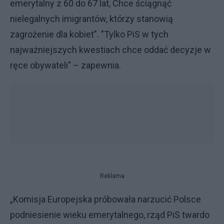
emerytalny z 60 do 67 lat, Chce ściągnąć
nielegalnych imigrantów, którzy stanowią
zagrożenie dla kobiet". "Tylko PiS w tych
najważniejszych kwestiach chce oddać decyzje w
ręce obywateli" – zapewnia.
Reklama
„Komisja Europejska próbowała narzucić Polsce
podniesienie wieku emerytalnego, rząd PiS twardo