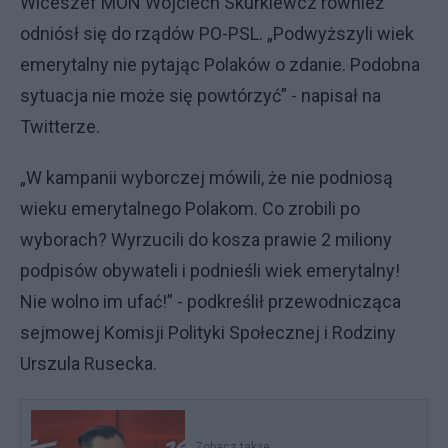
Wiceszef MON Wojciech Skurkiewcz również
odniósł się do rządów PO-PSL. „Podwyższyli wiek
emerytalny nie pytając Polaków o zdanie. Podobna
sytuacja nie może się powtórzyć” - napisał na
Twitterze.
„W kampanii wyborczej mówili, że nie podniosą
wieku emerytalnego Polakom. Co zrobili po
wyborach? Wyrzucili do kosza prawie 2 miliony
podpisów obywateli i podnieśli wiek emerytalny!
Nie wolno im ufać!” - podkreślił przewodnicząca
sejmowej Komisji Polityki Społecznej i Rodziny
Urszula Rusecka.
Zobacz także