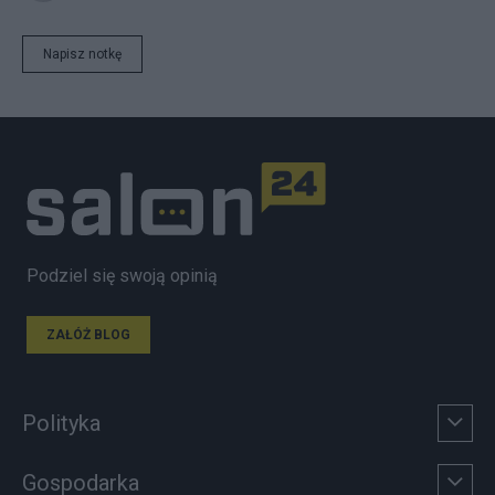
Napisz notkę
Podziel się swoją opinią
ZAŁÓŻ BLOG
Polityka
Gospodarka