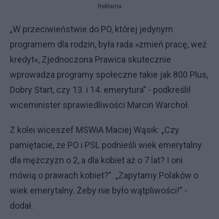
Reklama
„W przeciwieństwie do PO, której jedynym
programem dla rodzin, była rada »zmień pracę, weź
kredyt«, Zjednoczona Prawica skutecznie
wprowadza programy społeczne takie jak 800 Plus,
Dobry Start, czy 13. i 14. emerytura” - podkreślił
wiceminister sprawiedliwości Marcin Warchoł.
Z kolei wiceszef MSWiA Maciej Wąsik: „Czy
pamiętacie, że PO i PSL podnieśli wiek emerytalny
dla mężczyzn o 2, a dla kobiet aż o 7 lat? I oni
mówią o prawach kobiet?”. „Zapytamy Polaków o
wiek emerytalny. Żeby nie było wątpliwości!” -
dodał.