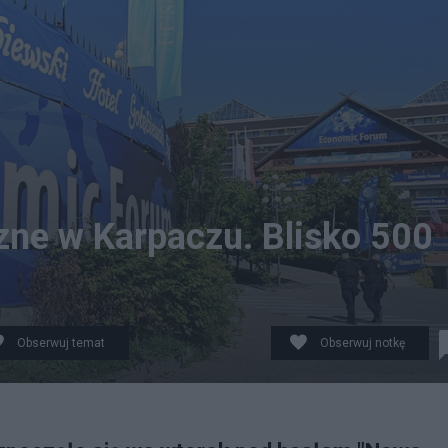
ne w Karpaczu. Blisko 500
Obserwuj temat
Obserwuj notkę