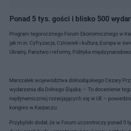
Ponad 5 tys. gości i blisko 500 wyda
Program tegorocznego Forum Ekonomicznego w Karp
jak m.in. Cyfryzacja, Człowiek i kultura, Europa w
Ukrainy, Państwo i reformy, Polityka międzynarodowa
Marszałek województwa dolnośląskiego Cezary Przy
wydarzenia dla Dolnego Śląska. – To docenienie tego,
najdynamiczniej rozwijających się w UE – powiedzi
kongres w Karpaczu.
Przybylski dodał, że w Forum uczestniczy ponad 5 ty