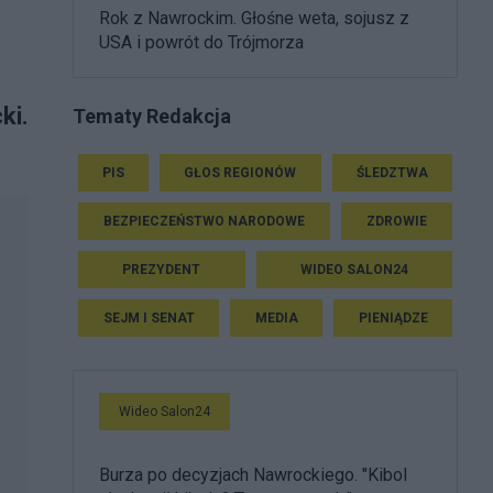
Rok z Nawrockim. Głośne weta, sojusz z
USA i powrót do Trójmorza
ki.
Tematy Redakcja
PIS
GŁOS REGIONÓW
ŚLEDZTWA
BEZPIECZEŃSTWO NARODOWE
ZDROWIE
PREZYDENT
WIDEO SALON24
SEJM I SENAT
MEDIA
PIENIĄDZE
Wideo Salon24
Burza po decyzjach Nawrockiego. "Kibol