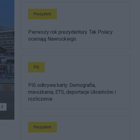
Prezydent
Pierwszy rok prezydentury. Tak Polacy
oceniają Nawrockiego
PiS
PiS odkrywa karty. Demografia,
mieszkania, ETS, deportacje Ukraińców i
rozliczenia
3
Prezydent