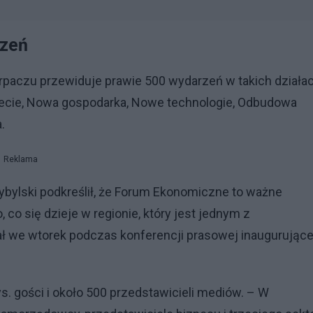
rzeń
aczu przewiduje prawie 500 wydarzeń w takich działa
 świecie, Nowa gospodarka, Nowe technologie, Odbudowa
.
Reklama
bylski podkreślił, że Forum Ekonomiczne to ważne
 co się dzieje w regionie, który jest jednym z
ał we wtorek podczas konferencji prasowej inaugurujące
s. gości i około 500 przedstawicieli mediów. – W