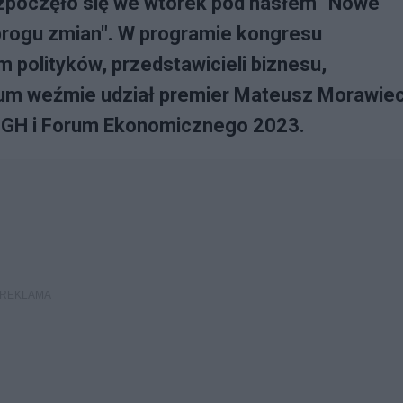
zpoczęło się we wtorek pod hasłem "Nowe
progu zmian". W programie kongresu
 polityków, przedstawicieli biznesu,
m weźmie udział premier Mateusz Morawiec
SGH i Forum Ekonomicznego 2023.