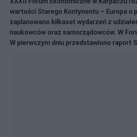
XXXII Forum Ekonomiczne w Karpaczu ro
wartości Starego Kontynentu – Europa u 
zaplanowano kilkaset wydarzeń z udziałem
naukowców oraz samorządowców. W Foru
W pierwszym dniu przedstawiono raport 