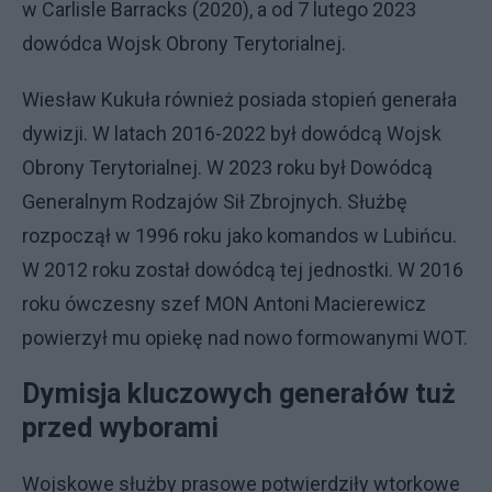
w Carlisle Barracks (2020), a od 7 lutego 2023
dowódca Wojsk Obrony Terytorialnej.
Wiesław Kukuła również posiada stopień generała
dywizji. W latach 2016-2022 był dowódcą Wojsk
Obrony Terytorialnej. W 2023 roku był Dowódcą
Generalnym Rodzajów Sił Zbrojnych. Służbę
rozpoczął w 1996 roku jako komandos w Lubińcu.
W 2012 roku został dowódcą tej jednostki. W 2016
roku ówczesny szef MON Antoni Macierewicz
powierzył mu opiekę nad nowo formowanymi WOT.
Dymisja kluczowych generałów tuż
przed wyborami
Wojskowe służby prasowe potwierdziły wtorkowe