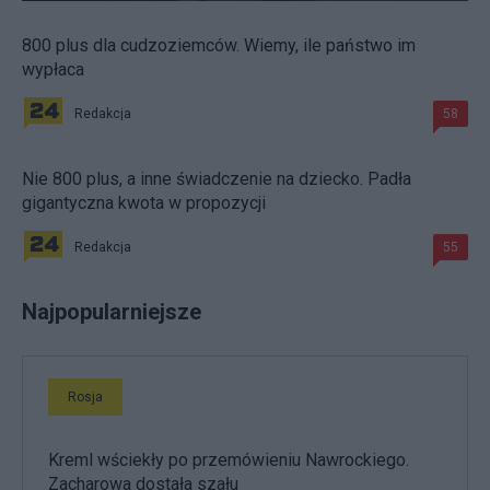
800 plus dla cudzoziemców. Wiemy, ile państwo im
wypłaca
Redakcja
58
Nie 800 plus, a inne świadczenie na dziecko. Padła
gigantyczna kwota w propozycji
Redakcja
55
Najpopularniejsze
Rosja
Kreml wściekły po przemówieniu Nawrockiego.
Zacharowa dostała szału