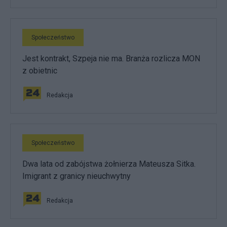
Społeczeństwo
Jest kontrakt, Szpeja nie ma. Branża rozlicza MON
z obietnic
Redakcja
Społeczeństwo
Dwa lata od zabójstwa żołnierza Mateusza Sitka.
Imigrant z granicy nieuchwytny
Redakcja