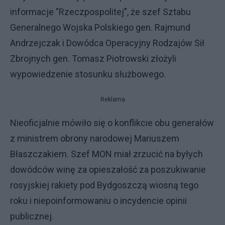
informacje "Rzeczpospolitej”, że szef Sztabu
Generalnego Wojska Polskiego gen. Rajmund
Andrzejczak i Dowódca Operacyjny Rodzajów Sił
Zbrojnych gen. Tomasz Piotrowski złożyli
wypowiedzenie stosunku służbowego.
Reklama
Nieoficjalnie mówiło się o konflikcie obu generałów
z ministrem obrony narodowej Mariuszem
Błaszczakiem. Szef MON miał zrzucić na byłych
dowódców winę za opieszałość za poszukiwanie
rosyjskiej rakiety pod Bydgoszczą wiosną tego
roku i niepoinformowaniu o incydencie opinii
publicznej.