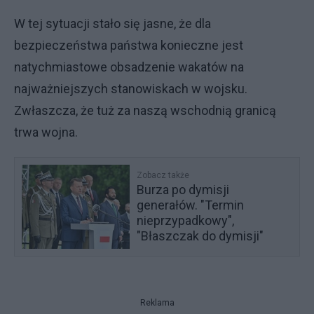
W tej sytuacji stało się jasne, że dla
bezpieczeństwa państwa konieczne jest
natychmiastowe obsadzenie wakatów na
najważniejszych stanowiskach w wojsku.
Zwłaszcza, że tuż za naszą wschodnią granicą
trwa wojna.
Zobacz także
Burza po dymisji
generałów. "Termin
nieprzypadkowy",
"Błaszczak do dymisji"
Reklama