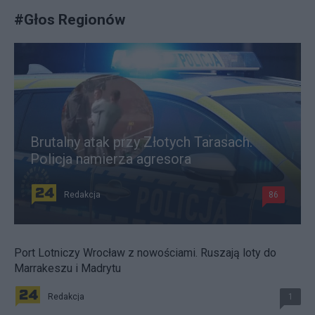
#
Głos Regionów
Brutalny atak przy Złotych Tarasach.
Policja namierza agresora
Redakcja
86
Port Lotniczy Wrocław z nowościami. Ruszają loty do
Marrakeszu i Madrytu
Redakcja
1