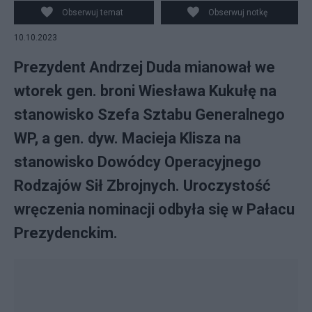
Obserwuj temat
Obserwuj notkę
10.10.2023
Prezydent Andrzej Duda mianował we
wtorek gen. broni Wiesława Kukułę na
stanowisko Szefa Sztabu Generalnego
WP, a gen. dyw. Macieja Klisza na
stanowisko Dowódcy Operacyjnego
Rodzajów Sił Zbrojnych. Uroczystość
wręczenia nominacji odbyła się w Pałacu
Prezydenckim.