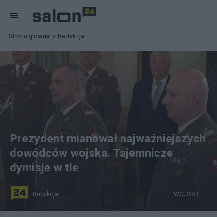
Strona główna
Redakcja
Prezydent mianował najważniejszych
dowódców wojska. Tajemnicze
dymisje w tle
Redakcja
WOJSKO
fot. BBN