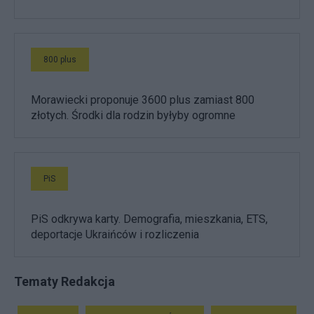
800 plus
Morawiecki proponuje 3600 plus zamiast 800
złotych. Środki dla rodzin byłyby ogromne
PiS
PiS odkrywa karty. Demografia, mieszkania, ETS,
deportacje Ukraińców i rozliczenia
Tematy Redakcja