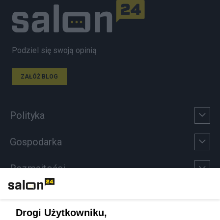
Podziel się swoją opinią
ZAŁÓŻ BLOG
Polityka
Gospodarka
Rozmaitości
Technologie
Drogi Użytkowniku,