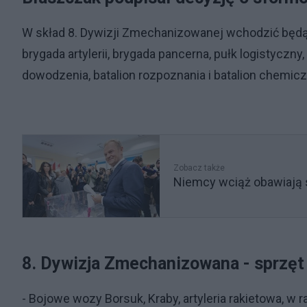
W skład 8. Dywizji Zmechanizowanej wchodzić będ
brygada artylerii, brygada pancerna, pułk logistyczny
dowodzenia, batalion rozpoznania i batalion chemi
Zobacz także
Niemcy wciąż obawiają 
8. Dywizja Zmechanizowana - sprzę
- Bojowe wozy Borsuk, Kraby, artyleria rakietowa, w 