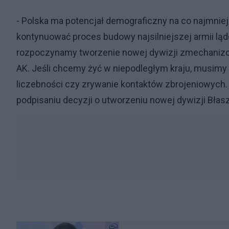
- Polska ma potencjał demograficzny na co najmniej
kontynuować proces budowy najsilniejszej armii l
rozpoczynamy tworzenie nowej dywizji zmechanizowa
AK. Jeśli chcemy żyć w niepodległym kraju, musimy 
liczebności czy zrywanie kontaktów zbrojeniowych. 
podpisaniu decyzji o utworzeniu nowej dywizji Błas