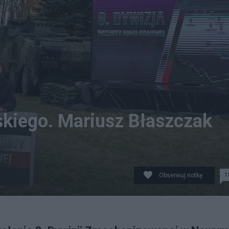
kiego. Mariusz Błaszczak
1
Obserwuj notkę