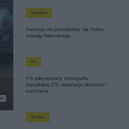
Prezydent
Pierwszy rok prezydentury. Tak Polacy
oceniają Nawrockiego
PiS
PiS odkrywa karty. Demografia,
mieszkania, ETS, deportacje Ukraińców i
rozliczenia
80
800 plus