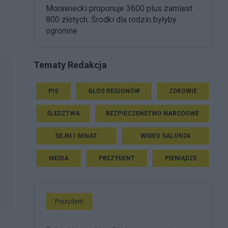
Morawiecki proponuje 3600 plus zamiast
800 złotych. Środki dla rodzin byłyby
ogromne
Tematy Redakcja
PIS
GŁOS REGIONÓW
ZDROWIE
ŚLEDZTWA
BEZPIECZEŃSTWO NARODOWE
SEJM I SENAT
WIDEO SALON24
MEDIA
PREZYDENT
PIENIĄDZE
Prezydent