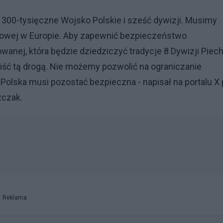
 300-tysięczne Wojsko Polskie i sześć dywizji. Musimy
ądowej w Europie. Aby zapewnić bezpieczeństwo
nej, która będzie dziedziczyć tradycje 8 Dywizji Piec
iść tą drogą. Nie możemy pozwolić na ograniczanie
Polska musi pozostać bezpieczna - napisał na portalu X
zczak.
Reklama