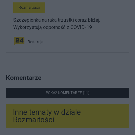
Rozmaitości
Szczepionka na raka trzustki coraz bliżej.
Wykorzystują odporność z COVID-19
Redakcja
Komentarze
POKAŻ KOMENTARZE (11)
Inne tematy w dziale
Rozmaitości