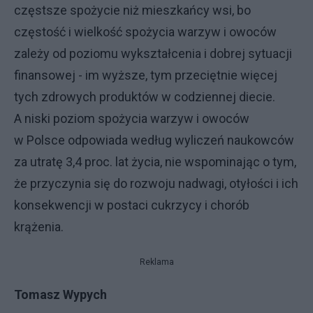
częstsze spożycie niż mieszkańcy wsi, bo
częstość i wielkość spożycia warzyw i owoców
zależy od poziomu wykształcenia i dobrej sytuacji
finansowej - im wyższe, tym przeciętnie więcej
tych zdrowych produktów w codziennej diecie.
A niski poziom spożycia warzyw i owoców
w Polsce odpowiada według wyliczeń naukowców
za utratę 3,4 proc. lat życia, nie wspominając o tym,
że przyczynia się do rozwoju nadwagi, otyłości i ich
konsekwencji w postaci cukrzycy i chorób
krążenia.
Reklama
Tomasz Wypych