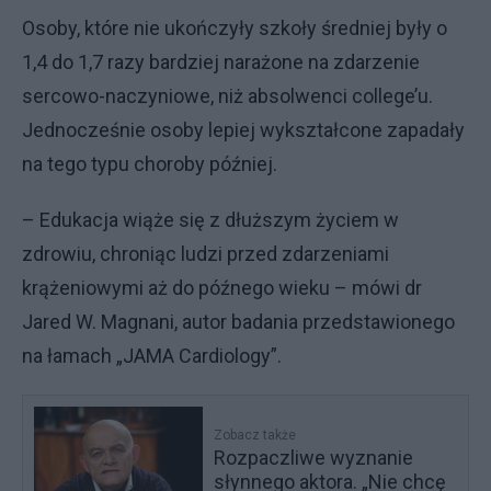
Osoby, które nie ukończyły szkoły średniej były o
1,4 do 1,7 razy bardziej narażone na zdarzenie
sercowo-naczyniowe, niż absolwenci college’u.
Jednocześnie osoby lepiej wykształcone zapadały
na tego typu choroby później.
– Edukacja wiąże się z dłuższym życiem w
zdrowiu, chroniąc ludzi przed zdarzeniami
krążeniowymi aż do późnego wieku – mówi dr
Jared W. Magnani, autor badania przedstawionego
na łamach „JAMA Cardiology”.
Zobacz także
Rozpaczliwe wyznanie
słynnego aktora. „Nie chcę