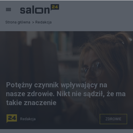
Strona główna
Redakcja
Potężny czynnik wpływający na
nasze zdrowie. Nikt nie sądził, że ma
takie znaczenie
Redakcja
ZDROWIE
Jak edukacja wpływa na ryzyko sercowo-krążeniowe.