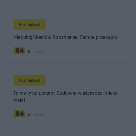
Rozmaitości
Niepokój klientów Rossmanna. Zatrute przekąski
Redakcja
Rozmaitości
To nie tylko pokarm. Cudowne właściwości mleka
matki
Redakcja