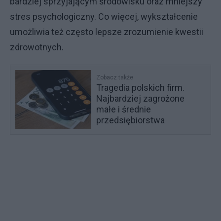
bardziej sprzyjającym środowisku oraz mniejszy
stres psychologiczny. Co więcej, wykształcenie
umożliwia też często lepsze zrozumienie kwestii
zdrowotnych.
Zobacz także
Tragedia polskich firm.
Najbardziej zagrożone
małe i średnie
przedsiębiorstwa