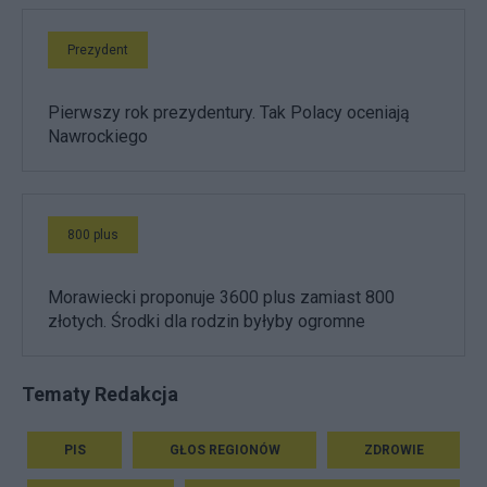
Prezydent
Pierwszy rok prezydentury. Tak Polacy oceniają
Nawrockiego
800 plus
Morawiecki proponuje 3600 plus zamiast 800
złotych. Środki dla rodzin byłyby ogromne
Tematy Redakcja
PIS
GŁOS REGIONÓW
ZDROWIE