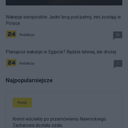
Wakacje europosłów. Jedni lecą pod palmy, inni zostają w
Polsce
Redakcja
35
Planujesz wakacje w Egipcie? Będzie łatwiej, ale drożej
Redakcja
1
Najpopularniejsze
Rosja
Kreml wściekły po przemówieniu Nawrockiego.
Zacharowa dostała szału