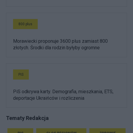
800 plus
Morawiecki proponuje 3600 plus zamiast 800
złotych. Środki dla rodzin byłyby ogromne
PiS
PiS odkrywa karty. Demografia, mieszkania, ETS,
deportacje Ukraińców i rozliczenia
Tematy Redakcja