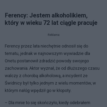
Ferency: Jestem alkoholikiem,
który w wieku 72 lat ciągle pracuje
Reklama
Ferency przez lata niechętnie odnosił się do
tematu, jednak w najnowszym wywiadzie dla
Onetu postanowił zdradzić powody swojego
zachowania. Aktor wyznał, że od dłuższego czasu
walczy z chorobą alkoholową, a incydent ze
Świdnicy był tylko jednym z wielu momentów, w
którym nałóg wpędził go w kłopoty.
– Dla mnie to się skończyło, kiedy odebrałem