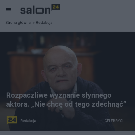
Strona główna
Redakcja
Rozpaczliwe wyznanie słynnego
aktora. „Nie chcę od tego zdechnąć”
Redakcja
CELEBRYCI
Fot. PAP/Rafał Guz