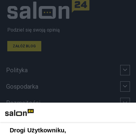
Podziel się swoją opinią
ZAŁÓŻ BLOG
Polityka
Gospodarka
Rozmaitości
Technologie
Drogi Użytkowniku,
Sport