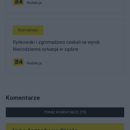
Redakcja
Rozmaitości
Rynkowski i zgromadzeni czekali na wyrok.
Niecodzienna sytuacja w sądzie
Redakcja
Komentarze
POKAŻ KOMENTARZE (79)