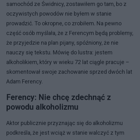
samochód ze Świdnicy, zostawiłem go tam, bo z
oczywistych powodów nie byłem w stanie
prowadzić. To okropne, co zrobiłem. Na pewno
część osób myślała, że z Ferencym będą problemy,
że przyjedzie na plan pijany, spóźniony, że nie
nauczy się tekstu. Mówię do lustra: jestem
alkoholikiem, który w wieku 72 lat ciągle pracuje –
skomentował swoje zachowanie sprzed dwóch lat
Adam Ferency.
Ferency: Nie chcę zdechnąć z
powodu alkoholizmu
Aktor publicznie przyznając się do alkoholizmu
podkreśla, że jest wciąż w stanie walczyć z tym