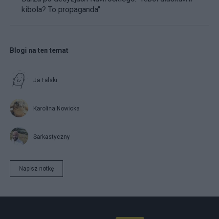
kibola? To propaganda"
Blogi na ten temat
Ja Falski
Karolina Nowicka
Sarkastyczny
Napisz notkę