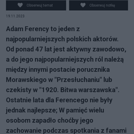
Obserwuj temat
Obserwuj notkę
19.11.2023
Adam Ferency to jeden z
najpopularniejszych polskich aktorów.
Od ponad 47 lat jest aktywny zawodowo,
a do jego najpopularniejszych ról należą
między innymi postacie porucznika
Morawskiego w "Przesłuchaniu" lub
czekisty w "1920. Bitwa warszawska".
Ostatnie lata dla Ferencego nie były
jednak najlepsze; W pamięć wielu
osobom zapadło choćby jego
zachowanie podczas spotkania z fanami