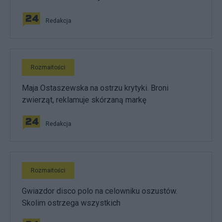
Redakcja
Rozmaitości
Maja Ostaszewska na ostrzu krytyki. Broni
zwierząt, reklamuje skórzaną markę
Redakcja
Rozmaitości
Gwiazdor disco polo na celowniku oszustów.
Skolim ostrzega wszystkich