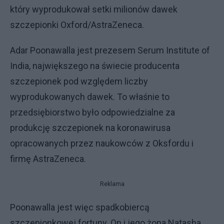
który wyprodukował setki milionów dawek
szczepionki Oxford/AstraZeneca.
Adar Poonawalla jest prezesem Serum Institute of
India, największego na świecie producenta
szczepionek pod względem liczby
wyprodukowanych dawek. To właśnie to
przedsiębiorstwo było odpowiedzialne za
produkcję szczepionek na koronawirusa
opracowanych przez naukowców z Oksfordu i
firmę AstraZeneca.
Reklama
Poonawalla jest więc spadkobiercą
szczepionkowej fortuny. On i jego żona Natasha