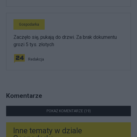
Gospodarka
Zaczęło się, pukają do drzwi. Za brak dokumentu
grozi 5 tys. złotych
Redakcja
Komentarze
POKAŻ KOMENTARZE (19)
Inne tematy w dziale