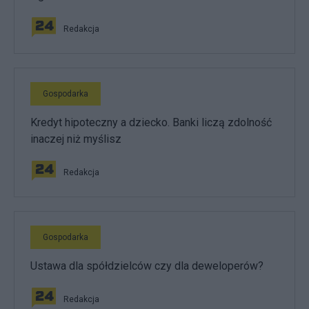
Redakcja
Gospodarka
Kredyt hipoteczny a dziecko. Banki liczą zdolność
inaczej niż myślisz
Redakcja
Gospodarka
Ustawa dla spółdzielców czy dla deweloperów?
Redakcja