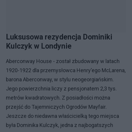
Luksusowa rezydencja Dominiki
Kulczyk w Londynie
Aberconway House - został zbudowany w latach
1920-1922 dla przemysłowca Henry'ego McLarena,
barona Aberconway, w stylu neogeorgiańskim.
Jego powierzchnia liczy z pensjonatem 2,3 tys.
metrów kwadratowych. Z posiadłości można
przejść do Tajemniczych Ogrodów Mayfair.
Jeszcze do niedawna właścicielką tego miejsca
była Dominika Kulczyk, jedna z najbogatszych