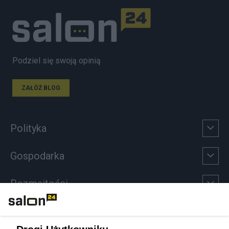
Podziel się swoją opinią
ZAŁÓŻ BLOG
Polityka
Gospodarka
Rozmaitości
Technologie