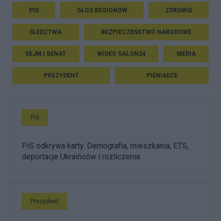
PIS
GŁOS REGIONÓW
ZDROWIE
ŚLEDZTWA
BEZPIECZEŃSTWO NARODOWE
SEJM I SENAT
WIDEO SALON24
MEDIA
PREZYDENT
PIENIĄDZE
PiS
PiS odkrywa karty. Demografia, mieszkania, ETS,
deportacje Ukraińców i rozliczenia
Prezydent