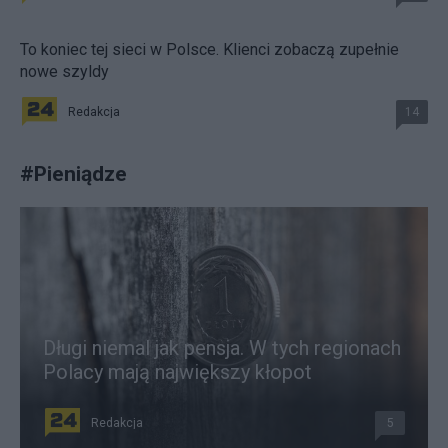
To koniec tej sieci w Polsce. Klienci zobaczą zupełnie
nowe szyldy
Redakcja
14
#
Pieniądze
Długi niemal jak pensja. W tych regionach
Polacy mają największy kłopot
Redakcja
5