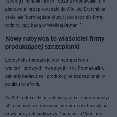
Według Financial Times, rodzina Poonawalla "nie
planowała" przeprowadzki do Wielkiej Brytanii na
stałe, ale "dom będzie służył jako baza dla firmy i
rodziny, gdy będą w Wielkiej Brytanii".
Nowy nabywca to właściciel firmy
produkującej szczepionki
Londyńska transakcja jest następstwem
wielomilionowych inwestycji firmy Poonawalli w
zakłady badawcze i produkcyjne szczepionek w
pobliżu Oksfordu.
W 2021 roku rodzina zobowiązała się przeznaczyć
50 milionów funtów na uniwersytet oksfordzki na
nowy budynek badawczy Poonawalla Vaccines,