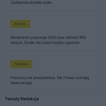
Zacharowa dostała szału
800 plus
Morawiecki proponuje 3600 plus zamiast 800
złotych. Środki dla rodzin byłyby ogromne
Prezydent
Pierwszy rok prezydentury. Tak Polacy oceniają
Nawrockiego
Tematy Redakcja