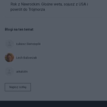
Rok z Nawrockim. Głośne weta, sojusz z USA i
powrót do Trójmorza
Blogi na ten temat
Łukasz Sianożęcki
Lech Balcerzak
arkatolin
Napisz notkę