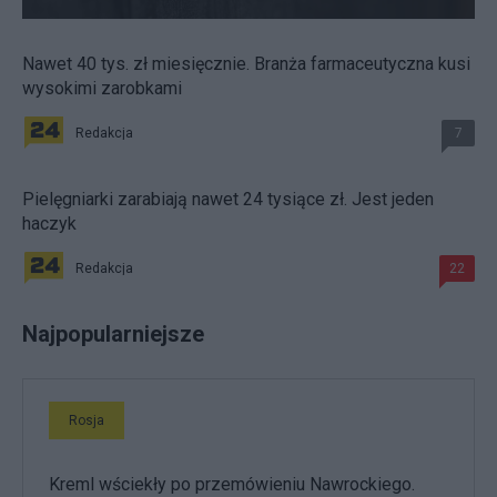
Nawet 40 tys. zł miesięcznie. Branża farmaceutyczna kusi
wysokimi zarobkami
Redakcja
7
Pielęgniarki zarabiają nawet 24 tysiące zł. Jest jeden
haczyk
Redakcja
22
Najpopularniejsze
Rosja
Kreml wściekły po przemówieniu Nawrockiego.