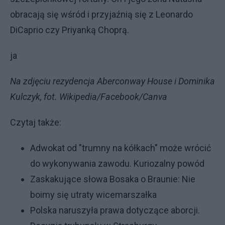
obracają się wśród i przyjaźnią się z Leonardo
DiCaprio czy Priyanką Choprą.
ja
Na zdjęciu rezydencja Aberconway House i Dominika
Kulczyk, fot. Wikipedia/Facebook/Canva
Czytaj także:
Adwokat od "trumny na kółkach" może wrócić
do wykonywania zawodu. Kuriozalny powód
Zaskakujące słowa Bosaka o Braunie: Nie
boimy się utraty wicemarszałka
Polska naruszyła prawa dotyczące aborcji.