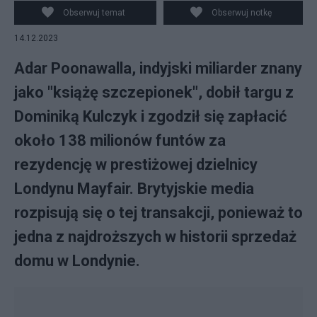
Obserwuj temat
Obserwuj notkę
14.12.2023
Adar Poonawalla, indyjski miliarder znany
jako "książę szczepionek", dobił targu z
Dominiką Kulczyk i zgodził się zapłacić
około 138 milionów funtów za
rezydencję w prestiżowej dzielnicy
Londynu Mayfair. Brytyjskie media
rozpisują się o tej transakcji, ponieważ to
jedna z najdroższych w historii sprzedaż
domu w Londynie.