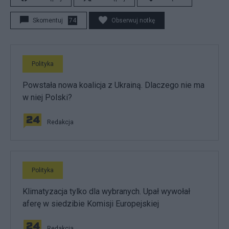
Skomentuj
74
Obserwuj notkę
Polityka
Powstała nowa koalicja z Ukrainą. Dlaczego nie ma
w niej Polski?
Redakcja
Polityka
Klimatyzacja tylko dla wybranych. Upał wywołał
aferę w siedzibie Komisji Europejskiej
Redakcja