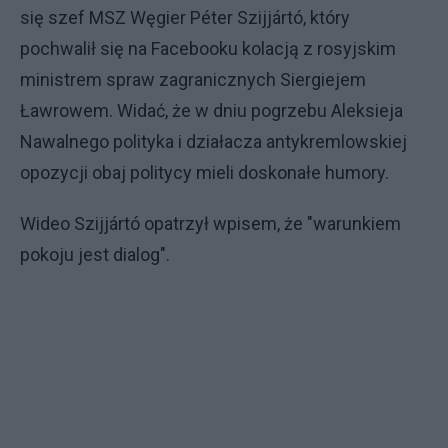
się szef MSZ Węgier Péter Szijjártó, który
pochwalił się na Facebooku kolacją z rosyjskim
ministrem spraw zagranicznych Siergiejem
Ławrowem. Widać, że w dniu pogrzebu Aleksieja
Nawalnego polityka i działacza antykremlowskiej
opozycji obaj politycy mieli doskonałe humory.
Wideo Szijjártó opatrzył wpisem, że "warunkiem
pokoju jest dialog".