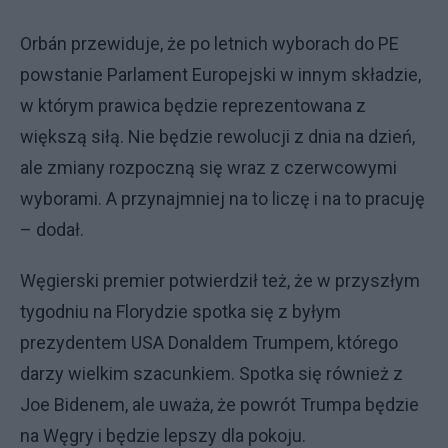
Orbán przewiduje, że po letnich wyborach do PE
powstanie Parlament Europejski w innym składzie,
w którym prawica będzie reprezentowana z
większą siłą. Nie będzie rewolucji z dnia na dzień,
ale zmiany rozpoczną się wraz z czerwcowymi
wyborami. A przynajmniej na to liczę i na to pracuję
– dodał.
Węgierski premier potwierdził też, że w przyszłym
tygodniu na Florydzie spotka się z byłym
prezydentem USA Donaldem Trumpem, którego
darzy wielkim szacunkiem. Spotka się również z
Joe Bidenem, ale uważa, że powrót Trumpa będzie
na Węgry i będzie lepszy dla pokoju.