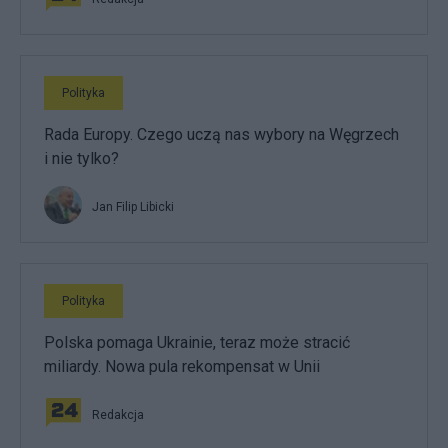
Polityka
Rada Europy. Czego uczą nas wybory na Węgrzech
i nie tylko?
Jan Filip Libicki
Polityka
Polska pomaga Ukrainie, teraz może stracić
miliardy. Nowa pula rekompensat w Unii
Redakcja