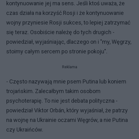
kontynuowanie jej ma sens. Jeśli ktoś uważa, że
czas działa na korzyść Rosji i że kontynuowanie
wojny przyniesie Rosji sukces, to lepiej zatrzymać
się teraz. Osobiście należę do tych drugich -
powiedział, wyjaśniając, dlaczego on i "my, Węgrzy,
stoimy całym sercem po stronie pokoju".
Reklama
- Często nazywają mnie psem Putina lub koniem
trojańskim. Zalecałbym takim osobom
psychoterapię. To nie jest debata polityczna -
powiedział Viktor Orbán, który wyjaśniał, że patrzy
na wojnę na Ukrainie oczami Węgrów, a nie Putina
czy Ukraińców.