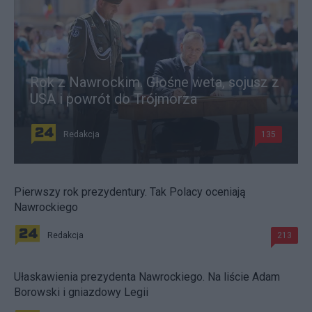
Rok z Nawrockim. Głośne weta, sojusz z
USA i powrót do Trójmorza
Redakcja
135
Pierwszy rok prezydentury. Tak Polacy oceniają
Nawrockiego
Redakcja
213
Ułaskawienia prezydenta Nawrockiego. Na liście Adam
Borowski i gniazdowy Legii