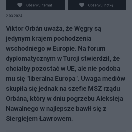
Obserwuj temat
Obserwuj notkę
2.03.2024
Viktor Orbán uważa, że Węgry są
jedynym krajem pochodzenia
wschodniego w Europie. Na forum
dyplomatycznym w Turcji stwierdził, że
chciałby pozostać w UE, ale nie podoba
mu się "liberalna Europa". Uwaga mediów
skupiła się jednak na szefie MSZ rządu
Orbána, który w dniu pogrzebu Aleksieja
Nawalnego w najlepsze bawił się z
Siergiejem Ławrowem.