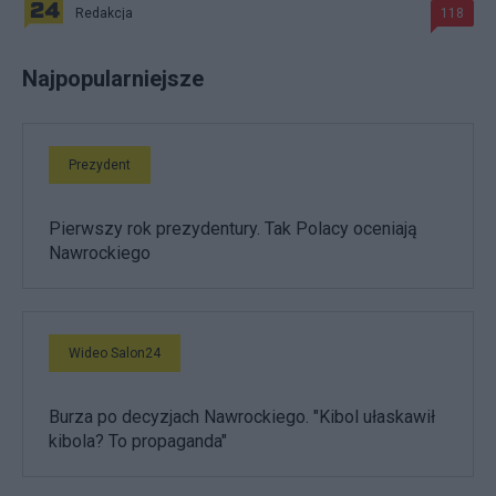
Redakcja
118
Najpopularniejsze
Prezydent
Pierwszy rok prezydentury. Tak Polacy oceniają
Nawrockiego
Wideo Salon24
Burza po decyzjach Nawrockiego. "Kibol ułaskawił
kibola? To propaganda"