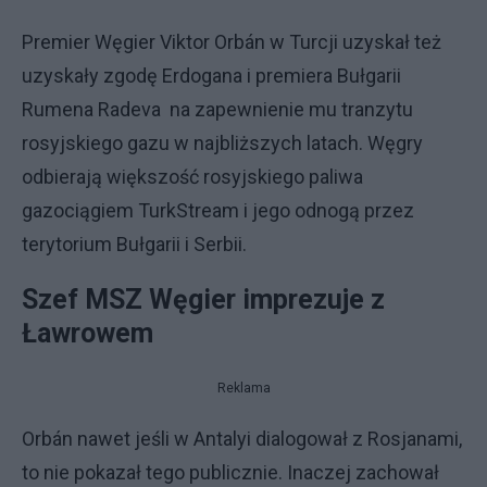
Premier Węgier Viktor Orbán w Turcji uzyskał też
uzyskały zgodę Erdogana i premiera Bułgarii
Rumena Radeva na zapewnienie mu tranzytu
rosyjskiego gazu w najbliższych latach. Węgry
odbierają większość rosyjskiego paliwa
gazociągiem TurkStream i jego odnogą przez
terytorium Bułgarii i Serbii.
Szef MSZ Węgier imprezuje z
Ławrowem
Reklama
Orbán nawet jeśli w Antalyi dialogował z Rosjanami,
to nie pokazał tego publicznie. Inaczej zachował