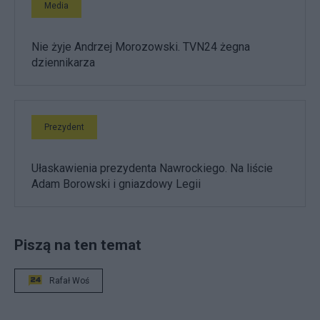
Media
Nie żyje Andrzej Morozowski. TVN24 żegna
dziennikarza
Prezydent
Ułaskawienia prezydenta Nawrockiego. Na liście
Adam Borowski i gniazdowy Legii
Piszą na ten temat
Rafał Woś