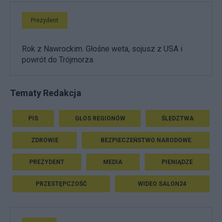
Prezydent
Rok z Nawrockim. Głośne weta, sojusz z USA i
powrót do Trójmorza
Tematy Redakcja
PIS
GŁOS REGIONÓW
ŚLEDZTWA
ZDROWIE
BEZPIECZEŃSTWO NARODOWE
PREZYDENT
MEDIA
PIENIĄDZE
PRZESTĘPCZOŚĆ
WIDEO SALON24