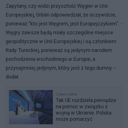
Zapytany, czy widzi przyszłość Węgier w Unii
Europejskiej, Orbán odpowiedział, że oczywiście,
ponieważ "kto jest Węgrem, jest Europejczykiem". -
Węgry zawsze będą miały szczególne miejsce
geopolityczne w Unii Europejskiej i są członkiem
Rady Tureckiej, ponieważ są jedynym narodem
pochodzenia wschodniego w Europie, a
przynajmniej jedynym, który jest z tego dumny –
dodał.
Zobacz także
Tak UE rozdziela pieniądze
na pomoc w związku z
wojną w Ukrainie. Polska
może pomarzyć