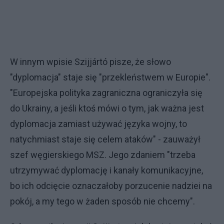
W innym wpisie Szijjártó pisze, że słowo
"dyplomacja" staje się "przekleństwem w Europie".
"Europejska polityka zagraniczna ograniczyła się
do Ukrainy, a jeśli ktoś mówi o tym, jak ważna jest
dyplomacja zamiast używać języka wojny, to
natychmiast staje się celem ataków" - zauważył
szef węgierskiego MSZ. Jego zdaniem "trzeba
utrzymywać dyplomację i kanały komunikacyjne,
bo ich odcięcie oznaczałoby porzucenie nadziei na
pokój, a my tego w żaden sposób nie chcemy".