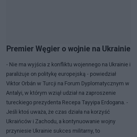
Premier Węgier o wojnie na Ukrainie
- Nie ma wyjścia z konfliktu wojennego na Ukrainie i
paraliżuje on politykę europejską - powiedział
Viktor Orbán w Turcji na Forum Dyplomatycznym w
Antalyi, w którym wziął udział na zaproszenie
tureckiego prezydenta Recepa Tayyipa Erdogana. -
Jeśli ktoś uważa, że czas działa na korzyść
Ukraińców i Zachodu, a kontynuowanie wojny
przyniesie Ukrainie sukces militarny, to