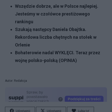
Wszędzie dobrze, ale w Polsce najlepiej.
Jesteśmy w czołówce prestiżowego
rankingu
Szukają następcy Daniela Obajtka.
Rekordowa liczba chętnych na stołek w
Orlenie
Bohaterowie nadal WYKLĘCI. Teraz przez
wojnę polsko-polską (OPINIA)
Autor: Redakcja
Udostępnij
Udostępnij
Lubię to!