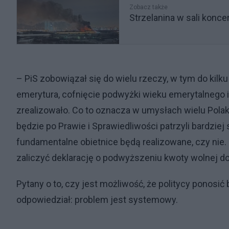
Zobacz także
Strzelanina w sali konce
– PiS zobowiązał się do wielu rzeczy, w tym do kilk
emerytura, cofnięcie podwyżki wieku emerytalnego i
zrealizowało. Co to oznacza w umysłach wielu Polak
będzie po Prawie i Sprawiedliwości patrzyli bardziej
fundamentalne obietnice będą realizowane, czy ni
zaliczyć deklarację o podwyższeniu kwoty wolnej do 
Pytany o to, czy jest możliwość, że politycy ponosi
odpowiedział: problem jest systemowy.