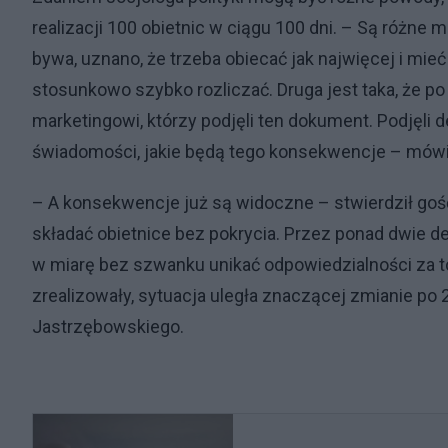
realizacji 100 obietnic w ciągu 100 dni. – Są różne 
bywa, uznano, że trzeba obiecać jak najwięcej i mie
stosunkowo szybko rozliczać. Druga jest taka, że po
marketingowi, którzy podjęli ten dokument. Podjęli 
świadomości, jakie będą tego konsekwencje – mówi
– A konsekwencje już są widoczne – stwierdził gość
składać obietnice bez pokrycia. Przez ponad dwie d
w miarę bez szwanku unikać odpowiedzialności za to
zrealizowały, sytuacja uległa znaczącej zmianie po
Jastrzębowskiego.