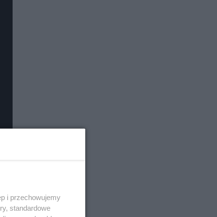
ęp i przechowujemy
ory, standardowe