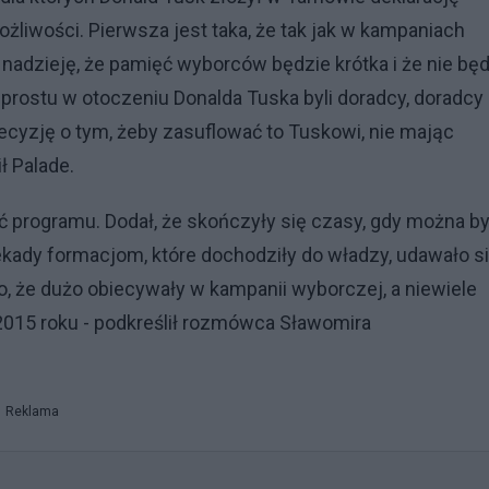
możliwości. Pierwsza jest taka, że tak jak w kampaniach
ć nadzieję, że pamięć wyborców będzie krótka i że nie bę
 prostu w otoczeniu Donalda Tuska byli doradcy, doradcy
decyzję o tym, żeby zasuflować to Tuskowi, nie mając
ł Palade.
 programu. Dodał, że skończyły się czasy, gdy można by
ekady formacjom, które dochodziły do władzy, udawało s
, że dużo obiecywały w kampanii wyborczej, a niewiele
 2015 roku - podkreślił rozmówca Sławomira
Reklama