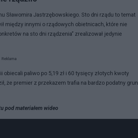
amu Sławomira Jastrzębowskiego. Sto dni rządu to temat
 między innymi o rządowych obietnicach, które nie
onkretów na sto dni rządzenia” zrealizował jedynie
Reklama
 obiecali paliwo po 5,19 zł i 60 tysięcy złotych kwoty
ził, że premier z przekazem trafia na bardzo podatny grun
stu pod materiałem wideo