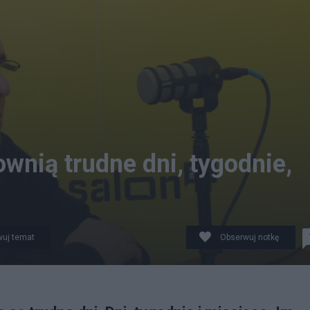
wnią trudne dni, tygodnie,
uj temat
Obserwuj notkę