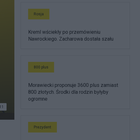
Rosja
Kreml wściekły po przemówieniu
Nawrockiego. Zacharowa dostała szału
800 plus
Morawiecki proponuje 3600 plus zamiast
800 złotych. Środki dla rodzin byłyby
ogromne
11
Prezydent