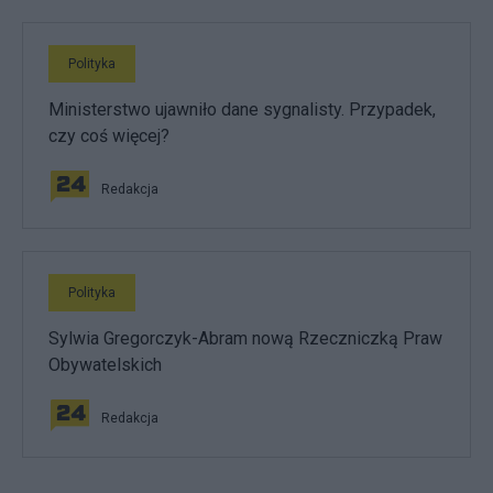
Polityka
Ministerstwo ujawniło dane sygnalisty. Przypadek,
czy coś więcej?
Redakcja
Polityka
Sylwia Gregorczyk-Abram nową Rzeczniczką Praw
Obywatelskich
Redakcja