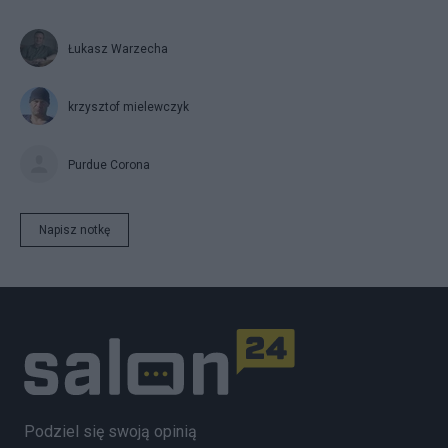
Łukasz Warzecha
krzysztof mielewczyk
Purdue Corona
Napisz notkę
Podziel się swoją opinią