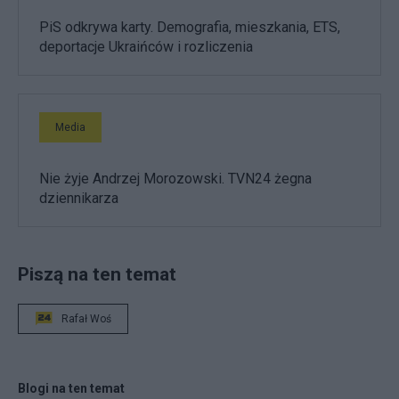
PiS odkrywa karty. Demografia, mieszkania, ETS,
deportacje Ukraińców i rozliczenia
Media
Nie żyje Andrzej Morozowski. TVN24 żegna
dziennikarza
Piszą na ten temat
Rafał Woś
Blogi na ten temat