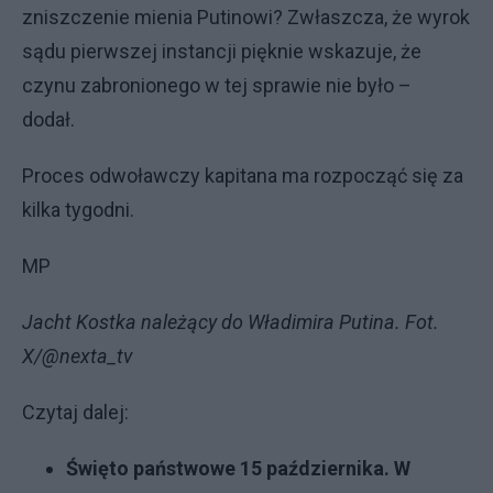
zniszczenie mienia Putinowi? Zwłaszcza, że wyrok
sądu pierwszej instancji pięknie wskazuje, że
czynu zabronionego w tej sprawie nie było –
dodał.
Proces odwoławczy kapitana ma rozpocząć się za
kilka tygodni.
MP
Jacht Kostka należący do Władimira Putina. Fot.
X/@nexta_tv
Czytaj dalej:
Święto państwowe 15 października. W