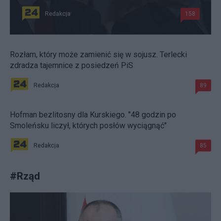
Redakcja
158
Rozłam, który może zamienić się w sojusz. Terlecki
zdradza tajemnice z posiedzeń PiS
Redakcja
89
Hofman bezlitosny dla Kurskiego. "48 godzin po
Smoleńsku liczył, których posłów wyciągnąć"
Redakcja
85
#
Rząd