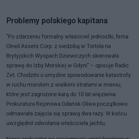
Problemy polskiego kapitana
"Po zdarzeniu formalny właściciel jednostki, firma
Olneil Assets Corp. z siedzibą w Tortola na
Brytyjskich Wyspach Dziewiczych skierowała
sprawę do Izby Morskiej w Gdyni" – opisuje Radio
Zet. Chodziło o umyślne spowodowanie katastrofy
w ruchu morskim z wielkimi stratami w mieniu,
które jest zagrożone karą do 10 lat więzienia.
Prokuratura Rejonowa Gdańsk-Oliwa początkowo
odmawiała zajęcia się sprawą dwa razy. W końcu
uwzględnił odwołania właściciela jachtu.
Nowy prokurator po zasięgnięciu opinii biegłego w