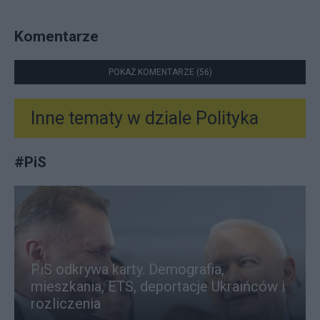
Komentarze
POKAŻ KOMENTARZE (56)
Inne tematy w dziale
Polityka
#
PiS
PiS odkrywa karty. Demografia,
mieszkania, ETS, deportacje Ukraińców i
rozliczenia