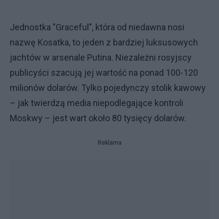
Jednostka "Graceful", która od niedawna nosi
nazwę Kosatka, to jeden z bardziej luksusowych
jachtów w arsenale Putina. Niezależni rosyjscy
publicyści szacują jej wartość na ponad 100-120
milionów dolarów. Tylko pojedynczy stolik kawowy
– jak twierdzą media niepodlegające kontroli
Moskwy – jest wart około 80 tysięcy dolarów.
Reklama