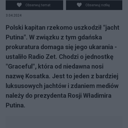
X/@nexta_tv
Obserwuj temat
Obserwuj notkę
3.04.2024
Polski kapitan rzekomo uszkodził "jacht
Putina". W związku z tym gdańska
prokuratura domaga się jego ukarania -
ustaliło Radio Zet. Chodzi o jednostkę
"Graceful", która od niedawna nosi
nazwę Kosatka. Jest to jeden z bardziej
luksusowych jachtów i zdaniem mediów
należy do prezydenta Rosji Władimira
Putina.