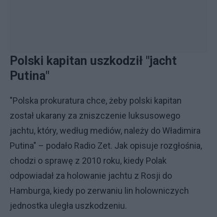
Polski kapitan uszkodził "jacht
Putina"
"Polska prokuratura chce, żeby polski kapitan
został ukarany za zniszczenie luksusowego
jachtu, który, według mediów, należy do Władimira
Putina" – podało Radio Zet. Jak opisuje rozgłośnia,
chodzi o sprawę z 2010 roku, kiedy Polak
odpowiadał za holowanie jachtu z Rosji do
Hamburga, kiedy po zerwaniu lin holowniczych
jednostka uległa uszkodzeniu.