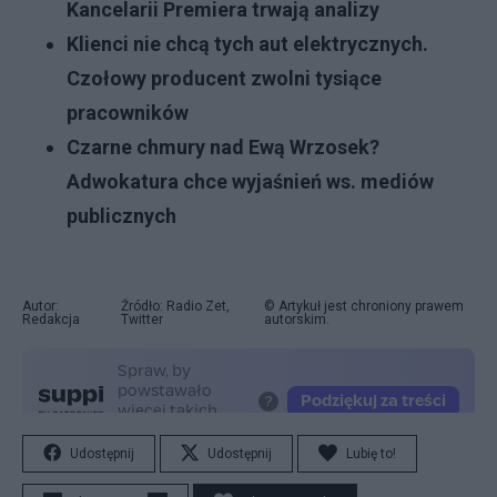
Kancelarii Premiera trwają analizy
Klienci nie chcą tych aut elektrycznych.
Czołowy producent zwolni tysiące
pracowników
Czarne chmury nad Ewą Wrzosek?
Adwokatura chce wyjaśnień ws. mediów
publicznych
Autor:
Źródło: Radio Zet,
© Artykuł jest chroniony prawem
Redakcja
Twitter
autorskim.
Udostępnij
Udostępnij
Lubię to!