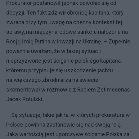
Prokurator postanowił jednak odwołać się od
decyzji. Ten fakt zdziwił obrońcę kapitana, który
zwraca przy tym uwagę na obecny kontekst tej
sprawy, na międzynarodowe sankcje nałożone na
Rosję i rolę Putina w inwazji na Ukrainę. – Zupełnie
poważnie uważam, że w takiej sytuacji
nieprzyzwoite jest ściganie polskiego kapitana,
któremu przypisuje się uszkodzenie jachtu
największego zbrodniarza na świecie –
skomentował w rozmowie z Radiem Zet mecenas
Jacek Potulski.
– Są sytuacje, takie jak ta, w których prokuratura w
Polsce powinna zastanowić się nad swoją rolą.
Jaką wartością jest uporczywe ściganie Polaka za