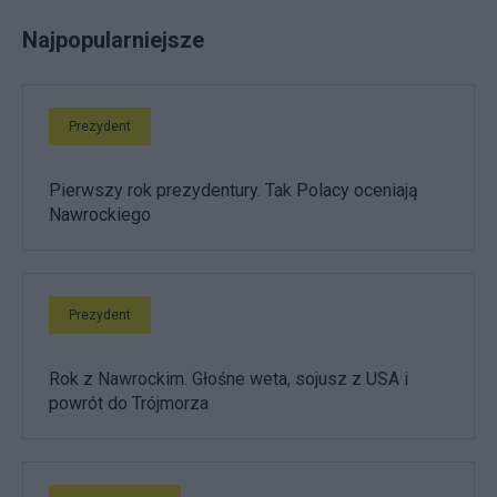
Najpopularniejsze
Prezydent
Pierwszy rok prezydentury. Tak Polacy oceniają
Nawrockiego
Prezydent
Rok z Nawrockim. Głośne weta, sojusz z USA i
powrót do Trójmorza