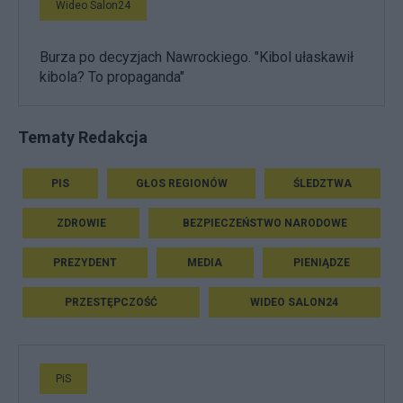
Wideo Salon24
Burza po decyzjach Nawrockiego. "Kibol ułaskawił
kibola? To propaganda"
Tematy Redakcja
PIS
GŁOS REGIONÓW
ŚLEDZTWA
ZDROWIE
BEZPIECZEŃSTWO NARODOWE
PREZYDENT
MEDIA
PIENIĄDZE
PRZESTĘPCZOŚĆ
WIDEO SALON24
PiS