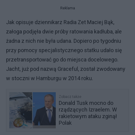
Reklama
Jak opisuje dziennikarz Radia Zet Maciej Bąk,
załoga podjęła dwie próby ratowania kadłuba, ale
żadna z nich nie była udana. Dopiero po tygodniu
przy pomocy specjalistycznego statku udało się
przetransportować go do miejsca docelowego.
Jacht, już pod nazwą Graceful, został zwodowany
w stoczni w Hamburgu w 2014 roku.
Zobacz także
Donald Tusk mocno do
rządzących Izraelem. W
rakietowym ataku zginął
Polak