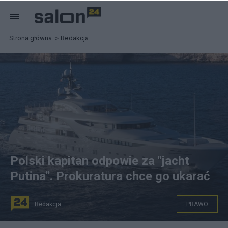
Strona główna
Redakcja
Polski kapitan odpowie za "jacht
Putina". Prokuratura chce go ukarać
Redakcja
PRAWO
Jacht Kostka należący do Władimira Putina. Fot.