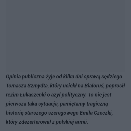
Opinia publiczna żyje od kilku dni sprawą sędziego
Tomasza Szmydta, który uciekł na Białoruś, poprosił
reżim Łukaszenki o azyl polityczny. To nie jest
pierwsza taka sytuacja, pamiętamy tragiczną
historię starszego szeregowego Emila Czeczki,
który zdezerterował z polskiej armii.