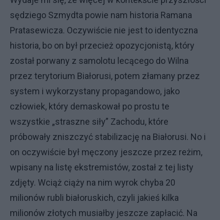
sędziego Szmydta powie nam historia Ramana
Pratasewicza. Oczywiście nie jest to identyczna
historia, bo on był przecież opozycjonistą, który
został porwany z samolotu lecącego do Wilna
przez terytorium Białorusi, potem złamany przez
system i wykorzystany propagandowo, jako
człowiek, który demaskował po prostu te
wszystkie „straszne siły” Zachodu, które
próbowały zniszczyć stabilizację na Białorusi. No i
on oczywiście był męczony jeszcze przez reżim,
wpisany na listę ekstremistów, został z tej listy
zdjęty. Wciąż ciąży na nim wyrok chyba 20
milionów rubli białoruskich, czyli jakieś kilka
milionów złotych musiałby jeszcze zapłacić. Na