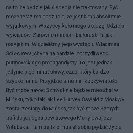
na to, że będzie jakiś specjalnie traktowany. Być
może teraz ma poczucie, że jest kimś absolutnie
wyjątkowym. Wszyscy koło niego skaczą. Udziela
wywiadów. Zarówno mediom białoruskim, jak i
rosyjskim. Widzieliśmy jego występ u Władimira
Sołowiowa, chyba najbardziej obrzydliwego
putinowskiego propagandysty. To jest jednak
jedynie pięć minut sławy, czas, który bardzo
szybko minie. Przyjdzie smutna rzeczywistość.
Być może nawet Szmydt nie będzie mieszkał w
Mińsku, tylko tak jak Lee Harvey Oswald z Moskwy
został zesłany do Mińska, tak być może Szmydt
trafi do jakiegoś powiatowego Mohylewa, czy
Witebska. I tam będzie musiał sobie pędzić życie,