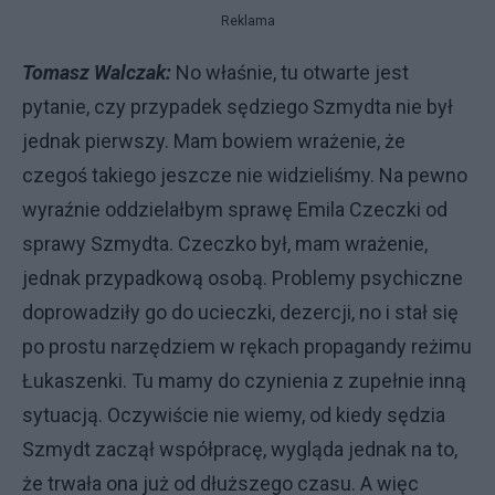
Reklama
Tomasz Walczak:
No właśnie, tu otwarte jest
pytanie, czy przypadek sędziego Szmydta nie był
jednak pierwszy. Mam bowiem wrażenie, że
czegoś takiego jeszcze nie widzieliśmy. Na pewno
wyraźnie oddzielałbym sprawę Emila Czeczki od
sprawy Szmydta. Czeczko był, mam wrażenie,
jednak przypadkową osobą. Problemy psychiczne
doprowadziły go do ucieczki, dezercji, no i stał się
po prostu narzędziem w rękach propagandy reżimu
Łukaszenki. Tu mamy do czynienia z zupełnie inną
sytuacją. Oczywiście nie wiemy, od kiedy sędzia
Szmydt zaczął współpracę, wygląda jednak na to,
że trwała ona już od dłuższego czasu. A więc