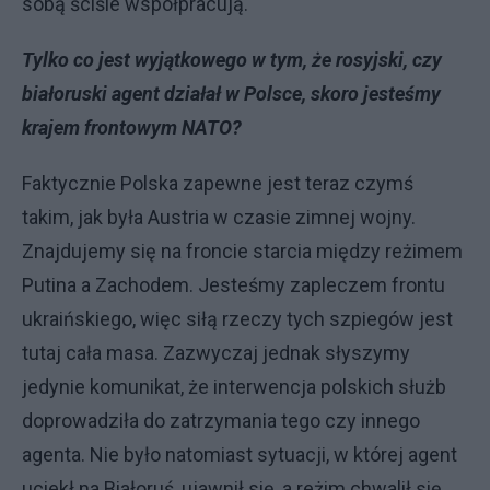
sobą ściśle współpracują.
Tylko co jest wyjątkowego w tym, że rosyjski, czy
białoruski agent działał w Polsce, skoro jesteśmy
krajem frontowym NATO?
Faktycznie Polska zapewne jest teraz czymś
takim, jak była Austria w czasie zimnej wojny.
Znajdujemy się na froncie starcia między reżimem
Putina a Zachodem. Jesteśmy zapleczem frontu
ukraińskiego, więc siłą rzeczy tych szpiegów jest
tutaj cała masa. Zazwyczaj jednak słyszymy
jedynie komunikat, że interwencja polskich służb
doprowadziła do zatrzymania tego czy innego
agenta. Nie było natomiast sytuacji, w której agent
uciekł na Białoruś, ujawnił się, a reżim chwalił się