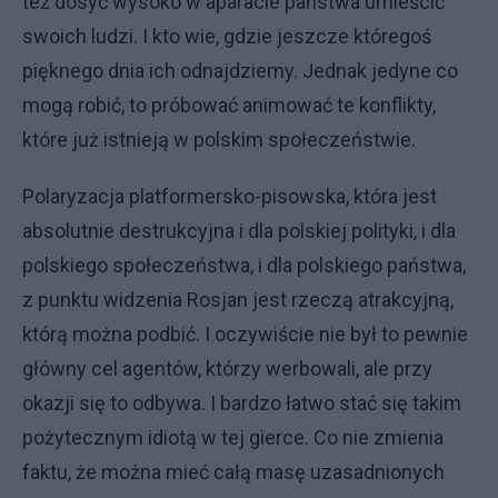
też dosyć wysoko w aparacie państwa umieścić
swoich ludzi. I kto wie, gdzie jeszcze któregoś
pięknego dnia ich odnajdziemy. Jednak jedyne co
mogą robić, to próbować animować te konflikty,
które już istnieją w polskim społeczeństwie.
Polaryzacja platformersko-pisowska, która jest
absolutnie destrukcyjna i dla polskiej polityki, i dla
polskiego społeczeństwa, i dla polskiego państwa,
z punktu widzenia Rosjan jest rzeczą atrakcyjną,
którą można podbić. I oczywiście nie był to pewnie
główny cel agentów, którzy werbowali, ale przy
okazji się to odbywa. I bardzo łatwo stać się takim
pożytecznym idiotą w tej gierce. Co nie zmienia
faktu, że można mieć całą masę uzasadnionych