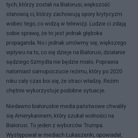
tych, którzy zostali na Białorusi, większość
stanowią ci, którzy zachowują spory krytycyzm
wobec tego, co widzą w telewizji. Ludzie ci zdają
sobie sprawę, że to jest jednak głęboka
propaganda. No i jednak umówmy się, większego
wpływu na to, co się dzieje na Białorusi, działanie
sędziego Szmydta nie będzie miało. Poprawia
natomiast samopoczucie reżimu, który po 2020
roku cały czas boi się, że straci władzę. Reżim
chętnie wykorzystuje podobne sytuacje.
Niedawno białoruskie media państwowe chwaliły
się Amerykaninem, który szukał wolności na
Białorusi. To jeden z wyborców Trumpa.
Występował w mediach Łukaszenki, opowiadał,