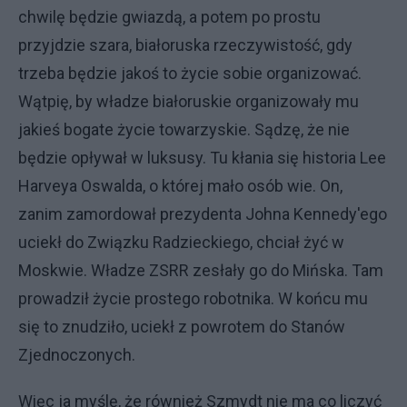
chwilę będzie gwiazdą, a potem po prostu
przyjdzie szara, białoruska rzeczywistość, gdy
trzeba będzie jakoś to życie sobie organizować.
Wątpię, by władze białoruskie organizowały mu
jakieś bogate życie towarzyskie. Sądzę, że nie
będzie opływał w luksusy. Tu kłania się historia Lee
Harveya Oswalda, o której mało osób wie. On,
zanim zamordował prezydenta Johna Kennedy'ego
uciekł do Związku Radzieckiego, chciał żyć w
Moskwie. Władze ZSRR zesłały go do Mińska. Tam
prowadził życie prostego robotnika. W końcu mu
się to znudziło, uciekł z powrotem do Stanów
Zjednoczonych.
Więc ja myślę, że również Szmydt nie ma co liczyć