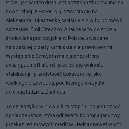
mówi, jak bardzo duża jest potrzeba zbudowania na
nowo relacji z Białorusią, otwarcia się na
Aleksandra Łukaszenkę, wpisuje się w to, co mówił
wcześniej Emil Czeczko. A także w to, co mówią
środowiska prorosyjskie w Polsce, związane
najczęściej z partyjkami skrajnie prawicowymi.
Wystąpienie Szmydta ma z jednej strony
uwiarygodnić Białoruś, jako ostoję wolności,
stabilizacji i przedstawić Łukaszenkę jako
wielkiego przywódcę, pod którego skrzydła
uciekają ludzie z Zachodu.
To działa tylko w niewielkim stopniu, bo jest część
społeczeństwa, która odbiera tylko propagandowy
przekaz reżimowych mediów. Jednak nawet wśród