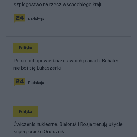
szpiegostwo na rzecz wschodniego kraju
Redakcja
Polityka
Poczobut opowiedział o swoich planach. Bohater
nie boi się Łukaszenki
Redakcja
Polityka
Ćwiczenia nuklearne. Białoruś i Rosja trenują użycie
superpocisku Oriesznik