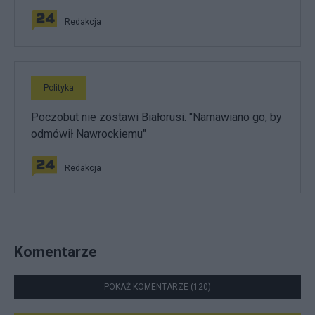
Redakcja
Polityka
Poczobut nie zostawi Białorusi. "Namawiano go, by
odmówił Nawrockiemu"
Redakcja
Komentarze
POKAŻ KOMENTARZE (120)