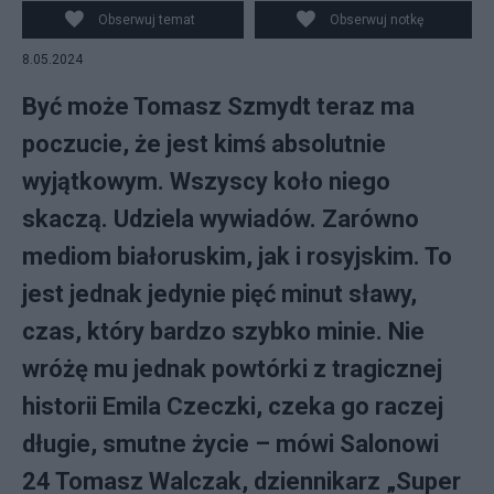
Obserwuj temat
Obserwuj notkę
8.05.2024
Być może Tomasz Szmydt teraz ma
poczucie, że jest kimś absolutnie
wyjątkowym. Wszyscy koło niego
skaczą. Udziela wywiadów. Zarówno
mediom białoruskim, jak i rosyjskim. To
jest jednak jedynie pięć minut sławy,
czas, który bardzo szybko minie. Nie
wróżę mu jednak powtórki z tragicznej
historii Emila Czeczki, czeka go raczej
długie, smutne życie – mówi Salonowi
24 Tomasz Walczak, dziennikarz „Super