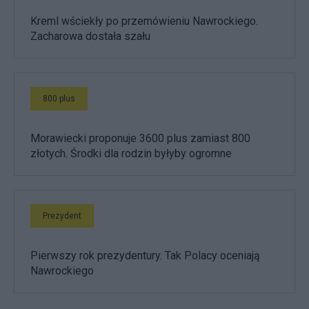
Kreml wściekły po przemówieniu Nawrockiego.
Zacharowa dostała szału
800 plus
Morawiecki proponuje 3600 plus zamiast 800
złotych. Środki dla rodzin byłyby ogromne
Prezydent
Pierwszy rok prezydentury. Tak Polacy oceniają
Nawrockiego