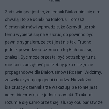
Reklama
Zadziwiające jest to, że jednak Białorusini się nim
chwalą i to, że uciekł na Białoruś. Tomasz
Siemoniak mówi wprawdzie, że Szmydt już rok
temu wybierał się na Białoruś, co powinno być
pewnie sygnałem, że coś jest nie tak. Trudno
jednak powiedzieć, czemu na tej Białorusi się
znalazł. Być może przestał być potrzebny tu na
miejscu, zaczął być potrzebny jako narzędzie
propagandowe dla Białorusinów i Rosjan. Widzimy,
że wykorzystują go jedni i drudzy. Niezależni
białoruscy dziennikarze wskazują, że to nie jest
agent białoruski, ale jednak rosyjski. To akurat
rozumie się samo przez się, służby obu państw ze