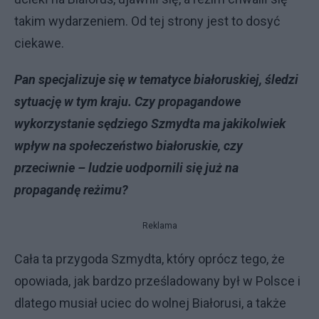
takim wydarzeniem. Od tej strony jest to dosyć
ciekawe.
Pan specjalizuje się w tematyce białoruskiej, śledzi
sytuację w tym kraju. Czy propagandowe
wykorzystanie sędziego Szmydta ma jakikolwiek
wpływ na społeczeństwo białoruskie, czy
przeciwnie – ludzie uodpornili się już na
propagandę reżimu?
Reklama
Cała ta przygoda Szmydta, który oprócz tego, że
opowiada, jak bardzo prześladowany był w Polsce i
dlatego musiał uciec do wolnej Białorusi, a także