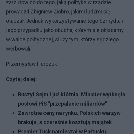
zarzutów co do tego, jaką politykę w rządzie
prowadził Zbigniew Ziobro, jakimi ludźmi się
otaczał. Jednak wykorzystywanie tego Szmydta i
jego przypadku jako obucha, którym się okładamy
w walce politycznej, służy tym, którzy sędziego
werbowali.
Przemysław Harczuk
Czytaj dalej:
Ruszył Sejm i już kłótnia. Minister wytknęła
posłowi PiS "przepalanie miliardów"
Zawrotne ceny na rynku. Polskich warzyw
brakuje, a czereśnie kosztują majątek
Premier Tusk namieszał w Pułtusku.