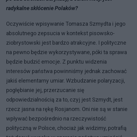
radykalne skłócenie Polaków?
Oczywiście wpisywanie Tomasza Szmydta i jego
absolutnego zepsucia w kontekst pisowsko-
ziobrystowski jest bardzo atrakcyjne. I polityczne
na pewno będzie wykorzystywane, póki ta sprawa
będzie budzić emocje. Z punktu widzenia
interesów państwa powinniśmy jednak zachować
jakiś elementarny umiar. Wzbudzanie polaryzacji,
pogłębianie jej, przerzucanie się
odpowiedzialnością za to, czyj jest Szmydt, jest
rzecz jasna na rękę Rosjanom. Oni nie są w stanie
wpływać bezpośrednio na rzeczywistość
polityczną w Polsce, chociaż jak widzimy, potrafią