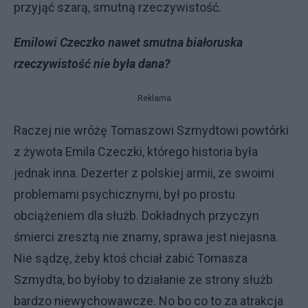
przyjąć szarą, smutną rzeczywistość.
Emilowi Czeczko nawet smutna białoruska
rzeczywistość nie była dana?
Reklama
Raczej nie wróżę Tomaszowi Szmydtowi powtórki
z żywota Emila Czeczki, którego historia była
jednak inna. Dezerter z polskiej armii, ze swoimi
problemami psychicznymi, był po prostu
obciążeniem dla służb. Dokładnych przyczyn
śmierci zresztą nie znamy, sprawa jest niejasna.
Nie sądzę, żeby ktoś chciał zabić Tomasza
Szmydta, bo byłoby to działanie ze strony służb
bardzo niewychowawcze. No bo co to za atrakcja