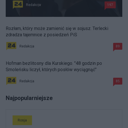
Redakcja
197
Rozłam, który może zamienić się w sojusz. Terlecki
zdradza tajemnice z posiedzeń PiS
Redakcja
89
Hofman bezlitosny dla Kurskiego. "48 godzin po
Smoleńsku liczył, których posłów wyciągnąć"
Redakcja
85
Najpopularniejsze
Rosja