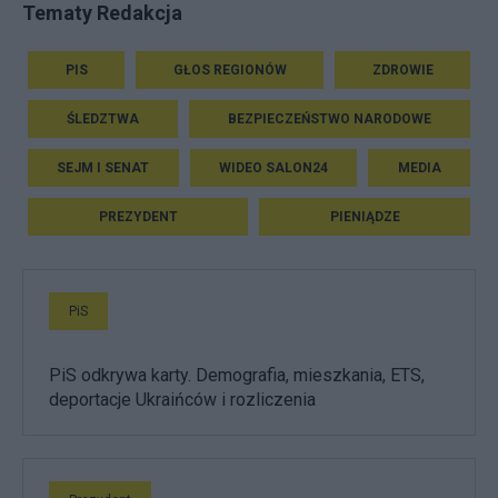
Tematy Redakcja
PIS
GŁOS REGIONÓW
ZDROWIE
ŚLEDZTWA
BEZPIECZEŃSTWO NARODOWE
SEJM I SENAT
WIDEO SALON24
MEDIA
PREZYDENT
PIENIĄDZE
PiS
PiS odkrywa karty. Demografia, mieszkania, ETS,
deportacje Ukraińców i rozliczenia