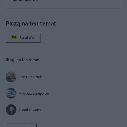
Piszą na ten temat
Rafał Woś
Blogi na ten temat
Jan Filip Libicki
wroclawskireporter
Układ Otwarty