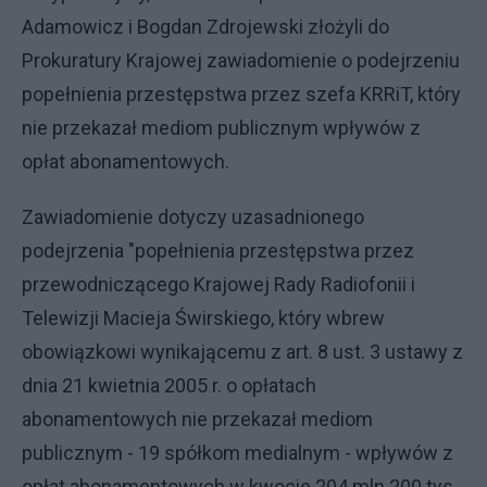
Adamowicz i Bogdan Zdrojewski złożyli do
Prokuratury Krajowej zawiadomienie o podejrzeniu
popełnienia przestępstwa przez szefa KRRiT, który
nie przekazał mediom publicznym wpływów z
opłat abonamentowych.
Zawiadomienie dotyczy uzasadnionego
podejrzenia "popełnienia przestępstwa przez
przewodniczącego Krajowej Rady Radiofonii i
Telewizji Macieja Świrskiego, który wbrew
obowiązkowi wynikającemu z art. 8 ust. 3 ustawy z
dnia 21 kwietnia 2005 r. o opłatach
abonamentowych nie przekazał mediom
publicznym - 19 spółkom medialnym - wpływów z
opłat abonamentowych w kwocie 204 mln 200 tys.