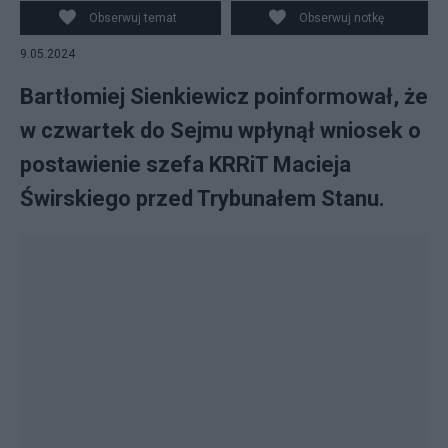
Obserwuj temat
Obserwuj notkę
9.05.2024
Bartłomiej Sienkiewicz poinformował, że
w czwartek do Sejmu wpłynął wniosek o
postawienie szefa KRRiT Macieja
Świrskiego przed Trybunałem Stanu.