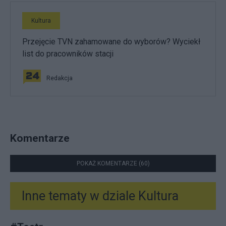
Kultura
Przejęcie TVN zahamowane do wyborów? Wyciekł
list do pracowników stacji
Redakcja
Komentarze
POKAŻ KOMENTARZE (60)
Inne tematy w dziale
Kultura