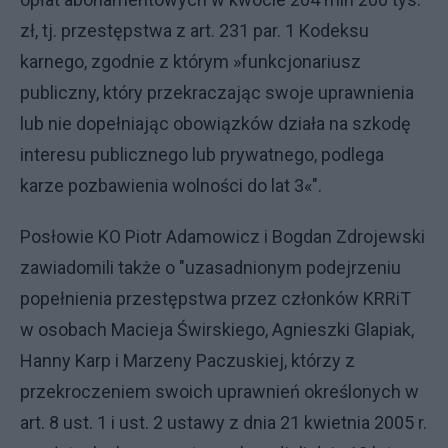
zł, tj. przestępstwa z art. 231 par. 1 Kodeksu
karnego, zgodnie z którym
»
funkcjonariusz
publiczny, który przekraczając swoje uprawnienia
lub nie dopełniając obowiązków działa na szkodę
interesu publicznego lub prywatnego, podlega
karze pozbawienia wolności do lat 3
«
".
Posłowie KO Piotr Adamowicz i Bogdan Zdrojewski
zawiadomili także o "uzasadnionym podejrzeniu
popełnienia przestępstwa przez członków KRRiT
w osobach Macieja Świrskiego, Agnieszki Glapiak,
Hanny Karp i Marzeny Paczuskiej, którzy z
przekroczeniem swoich uprawnień określonych w
art. 8 ust. 1 i ust. 2 ustawy z dnia 21 kwietnia 2005 r.