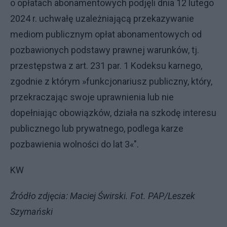
o opłatach abonamentowych podjęli dnia 12 lutego
2024 r. uchwałę uzależniającą przekazywanie
mediom publicznym opłat abonamentowych od
pozbawionych podstawy prawnej warunków, tj.
przestępstwa z art. 231 par. 1 Kodeksu karnego,
zgodnie z którym
»
funkcjonariusz publiczny, który,
przekraczając swoje uprawnienia lub nie
dopełniając obowiązków, działa na szkodę interesu
publicznego lub prywatnego, podlega karze
pozbawienia wolności do lat 3
«
".
KW
Źródło zdjęcia: Maciej Świrski. Fot. PAP/Leszek
Szymański