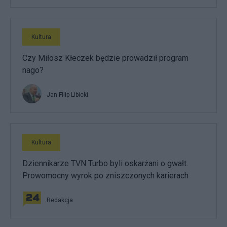
Kultura
Czy Miłosz Kłeczek będzie prowadził program
nago?
Jan Filip Libicki
Kultura
Dziennikarze TVN Turbo byli oskarżani o gwałt.
Prowomocny wyrok po zniszczonych karierach
Redakcja