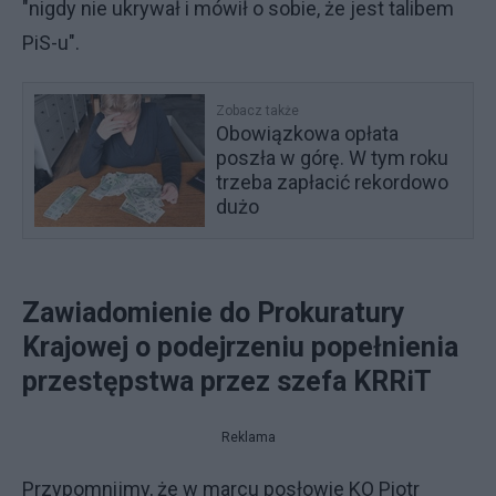
"nigdy nie ukrywał i mówił o sobie, że jest talibem
PiS-u".
Zobacz także
Obowiązkowa opłata
poszła w górę. W tym roku
trzeba zapłacić rekordowo
dużo
Zawiadomienie do Prokuratury
Krajowej o podejrzeniu popełnienia
przestępstwa przez szefa KRRiT
Reklama
Przypomnijmy, że w marcu posłowie KO Piotr