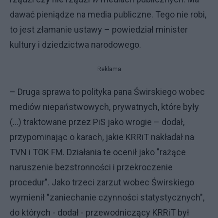
dawać pieniądze na media publiczne. Tego nie robi,
to jest złamanie ustawy – powiedział minister
kultury i dziedzictwa narodowego.
Reklama
– Druga sprawa to polityka pana Świrskiego wobec
mediów niepaństwowych, prywatnych, które były
(...) traktowane przez PiS jako wrogie – dodał,
przypominając o karach, jakie KRRiT nakładał na
TVN i TOK FM. Działania te ocenił jako "rażące
naruszenie bezstronności i przekroczenie
procedur". Jako trzeci zarzut wobec Świrskiego
wymienił "zaniechanie czynności statystycznych",
do których - dodał - przewodniczący KRRiT był