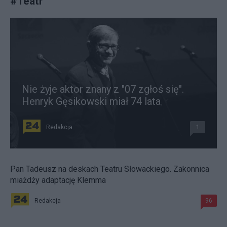
#
Teatr
Nie żyje aktor znany z "07 zgłoś się".
Henryk Gęsikowski miał 74 lata
Redakcja
1
Pan Tadeusz na deskach Teatru Słowackiego. Zakonnica
miażdży adaptację Klemma
Redakcja
96