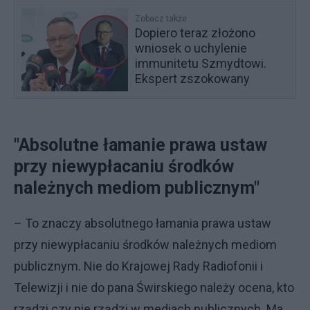
Zobacz także
Dopiero teraz złożono
wniosek o uchylenie
immunitetu Szmydtowi.
Ekspert zszokowany
"Absolutne łamanie prawa ustaw
przy niewypłacaniu środków
należnych mediom publicznym"
– To znaczy absolutnego łamania prawa ustaw
przy niewypłacaniu środków należnych mediom
publicznym. Nie do Krajowej Rady Radiofonii i
Telewizji i nie do pana Świrskiego należy ocena, kto
rządzi czy nie rządzi w mediach publicznych. Ma