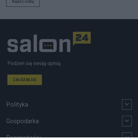
Napisz notkę
Podziel się swoją opinią
ZAŁÓŻ BLOG
Polityka
Gospodarka
Rozmaitości