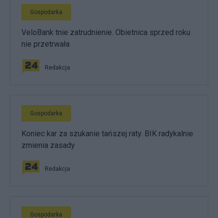
Gospodarka
VeloBank tnie zatrudnienie. Obietnica sprzed roku
nie przetrwała
Redakcja
Gospodarka
Koniec kar za szukanie tańszej raty. BIK radykalnie
zmienia zasady
Redakcja
Gospodarka