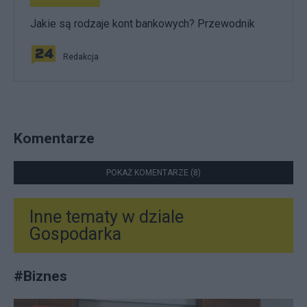
Jakie są rodzaje kont bankowych? Przewodnik
Redakcja
Komentarze
POKAŻ KOMENTARZE (8)
Inne tematy w dziale
Gospodarka
#
Biznes