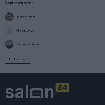
Blogi na ten temat
Dariusz Kotara
Filip Palkowski
Zbigniew Kuźmiuk
Napisz notkę