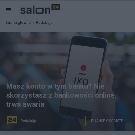
Strona główna
Redakcja
Masz konto w tym banku? Nie
skorzystasz z bankowości online,
trwa awaria
Redakcja
FINANSE OSOBISTE