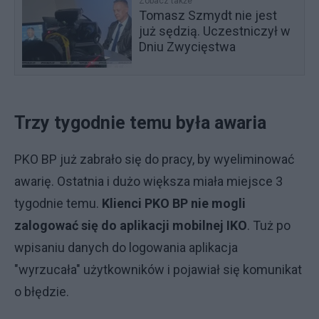
Zobacz także
Tomasz Szmydt nie jest
już sędzią. Uczestniczył w
Dniu Zwycięstwa
Trzy tygodnie temu była awaria
PKO BP już zabrało się do pracy, by wyeliminować
awarię. Ostatnia i dużo większa miała miejsce 3
tygodnie temu.
K
lienci PKO BP nie mogli
zalogować się do aplikacji mobilnej IKO
. Tuż po
wpisaniu danych do logowania aplikacja
"wyrzucała" użytkowników i pojawiał się komunikat
o błędzie.