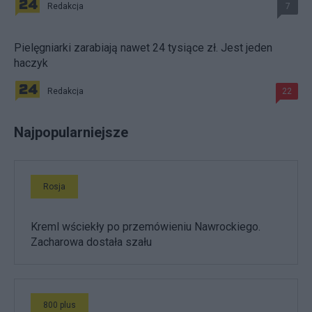
Redakcja
7
Pielęgniarki zarabiają nawet 24 tysiące zł. Jest jeden
haczyk
Redakcja
22
Najpopularniejsze
Rosja
Kreml wściekły po przemówieniu Nawrockiego.
Zacharowa dostała szału
800 plus