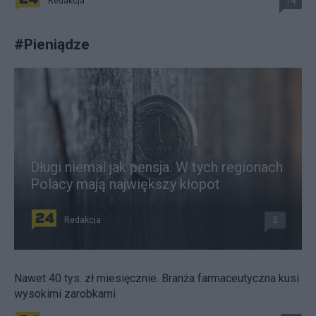
Redakcja
14
#
Pieniądze
Długi niemal jak pensja. W tych regionach
Polacy mają największy kłopot
Redakcja
5
Nawet 40 tys. zł miesięcznie. Branża farmaceutyczna kusi
wysokimi zarobkami