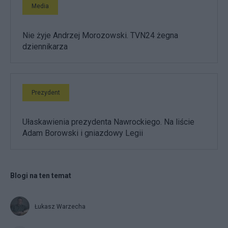
Media
Nie żyje Andrzej Morozowski. TVN24 żegna
dziennikarza
Prezydent
Ułaskawienia prezydenta Nawrockiego. Na liście
Adam Borowski i gniazdowy Legii
Blogi na ten temat
Łukasz Warzecha