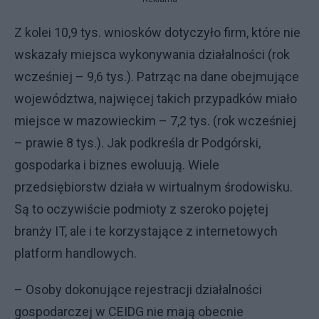
Z kolei 10,9 tys. wniosków dotyczyło firm, które nie
wskazały miejsca wykonywania działalności (rok
wcześniej – 9,6 tys.). Patrząc na dane obejmujące
województwa, najwięcej takich przypadków miało
miejsce w mazowieckim – 7,2 tys. (rok wcześniej
– prawie 8 tys.). Jak podkreśla dr Podgórski,
gospodarka i biznes ewoluują. Wiele
przedsiębiorstw działa w wirtualnym środowisku.
Są to oczywiście podmioty z szeroko pojętej
branży IT, ale i te korzystające z internetowych
platform handlowych.
– Osoby dokonujące rejestracji działalności
gospodarczej w CEIDG nie mają obecnie