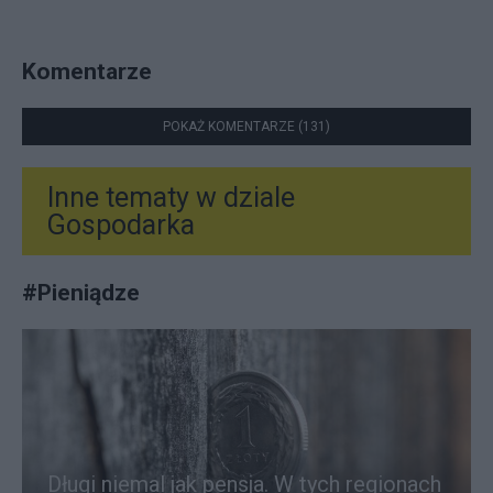
Komentarze
POKAŻ KOMENTARZE (131)
Inne tematy w dziale
Gospodarka
#
Pieniądze
Długi niemal jak pensja. W tych regionach