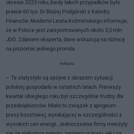
okresie 2023 roku, kiedy takich przypadków było
prawie 60 tys. Dr Błażej Podgórski z Katedry
Finansów Akademii Leona Koźmińskiego informuje,
że w Polsce jest zarejestrowanych około 3,5 mln
JDG. Zdaniem eksperta, dane wskazują na różnicę
na poziomie jednego promila.
Reklama
– Te statystyki są spójne z obrazem sytuacji
polskiej gospodarki w ostatnich latach. Pierwszy
kwartał ubiegłego roku był szczególnie trudny dla
przedsiębiorców. Miało to związek z apogeum
presji kosztowej, wynikającej w szczególności z
wysokich cen energii. Jednocześnie firmy mierzyły
się ze słabością popytu, zarówno w kraju, jak i za