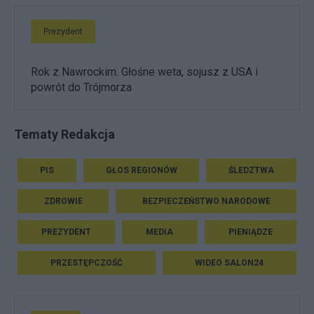
Prezydent
Rok z Nawrockim. Głośne weta, sojusz z USA i
powrót do Trójmorza
Tematy Redakcja
PIS
GŁOS REGIONÓW
ŚLEDZTWA
ZDROWIE
BEZPIECZEŃSTWO NARODOWE
PREZYDENT
MEDIA
PIENIĄDZE
PRZESTĘPCZOŚĆ
WIDEO SALON24