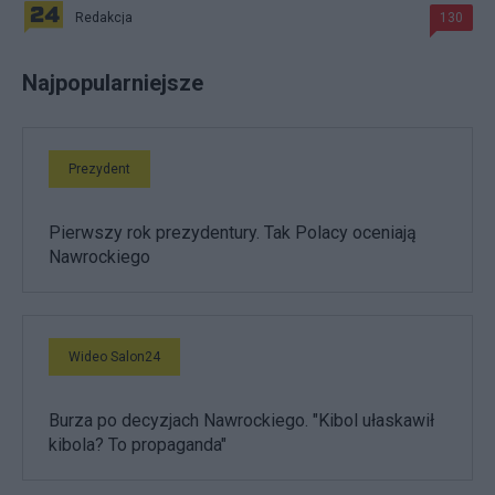
Redakcja
130
Najpopularniejsze
Prezydent
Pierwszy rok prezydentury. Tak Polacy oceniają
Nawrockiego
Wideo Salon24
Burza po decyzjach Nawrockiego. "Kibol ułaskawił
kibola? To propaganda"