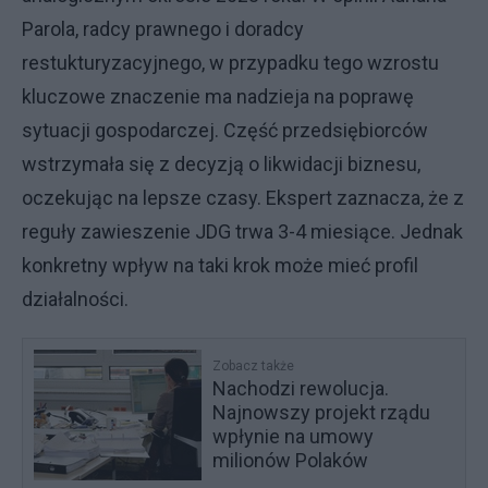
Parola, radcy prawnego i doradcy
restukturyzacyjnego, w przypadku tego wzrostu
kluczowe znaczenie ma nadzieja na poprawę
sytuacji gospodarczej. Część przedsiębiorców
wstrzymała się z decyzją o likwidacji biznesu,
oczekując na lepsze czasy. Ekspert zaznacza, że z
reguły zawieszenie JDG trwa 3-4 miesiące. Jednak
konkretny wpływ na taki krok może mieć profil
działalności.
Zobacz także
Nachodzi rewolucja.
Najnowszy projekt rządu
wpłynie na umowy
milionów Polaków