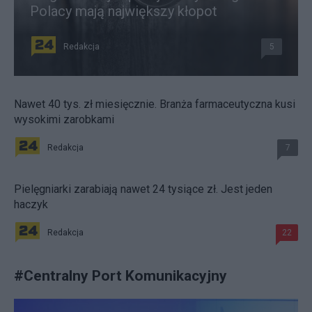
Polacy mają największy kłopot
Redakcja
5
Nawet 40 tys. zł miesięcznie. Branża farmaceutyczna kusi
wysokimi zarobkami
Redakcja
7
Pielęgniarki zarabiają nawet 24 tysiące zł. Jest jeden
haczyk
Redakcja
22
#
Centralny Port Komunikacyjny