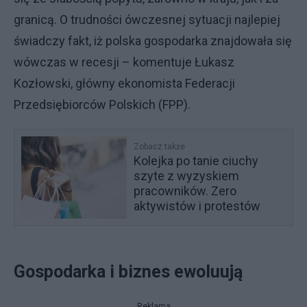
granicą. O trudności ówczesnej sytuacji najlepiej
świadczy fakt, iż polska gospodarka znajdowała się
wówczas w recesji – komentuje Łukasz
Kozłowski, główny ekonomista Federacji
Przedsiębiorców Polskich (FPP).
Zobacz także
Kolejka po tanie ciuchy
szyte z wyzyskiem
pracowników. Zero
aktywistów i protestów
Gospodarka i biznes ewoluują
Reklama