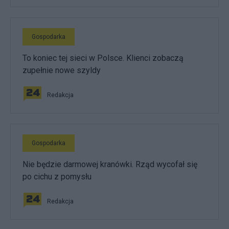
Gospodarka
To koniec tej sieci w Polsce. Klienci zobaczą
zupełnie nowe szyldy
Redakcja
Gospodarka
Nie będzie darmowej kranówki. Rząd wycofał się
po cichu z pomysłu
Redakcja