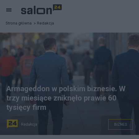
Strona główna
Redakcja
Armageddon w polskim biznesie. W
trzy miesiące zniknęło prawie 60
tysięcy firm
Redakcja
BIZNES
Źródło zdjęcia: W trzy miesiące zniknęło 56 tys. firm, a