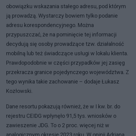
obowiązku wskazania stałego adresu, pod którym
ją prowadzą. Wystarczy bowiem tylko podanie
adresu korespondencyjnego. Można
przypuszczać, że na pominięcie tej informacji
decydują się osoby prowadzące tzw. działalność
mobilną lub też świadczące usługi w lokalu klienta.
Prawdopodobnie w części przypadków jej zasięg
przekracza granice pojedynczego województwa. Z
tego wynika takie zachowanie – dodaje Łukasz
Kozłowski.
Dane resortu pokazują również, że w I kw. br. do
rejestru CEIDG wpłynęło 91,5 tys. wniosków o
zawieszenie JDG. To o 2 proc. więcej niż w
analogicznym okresie 2023 roku. W opinii Adriana