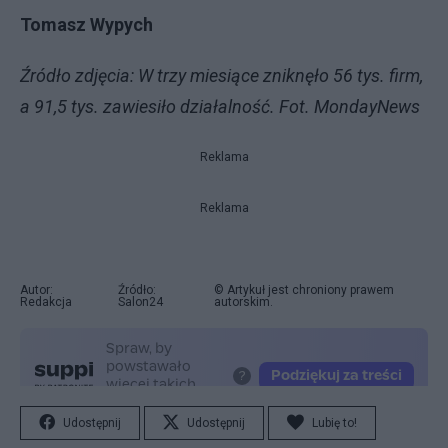
Tomasz Wypych
Źródło zdjęcia: W trzy miesiące zniknęło 56 tys. firm,
a 91,5 tys. zawiesiło działalność. Fot. MondayNews
Reklama
Reklama
Autor:
Źródło:
© Artykuł jest chroniony prawem
Redakcja
Salon24
autorskim.
Udostępnij
Udostępnij
Lubię to!