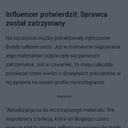
Influencer potwierdził: Sprawca
został zatrzymany
Na szczęście służby potraktowały zgłoszenie
Buddy całkiem serio. Już w momencie nagrywania
jego materiałów rozpoczęły się pierwsze
zatrzymania. Już w czwartek, 16 maja, Labudda
przekazał nowe wieści o działaniach policjantów w
tej sprawie na swoim profilu na Instagramie.
Reklama
"Aktualizacja co do wczorajszego materiału. We
współpracy z policją, która od długiego czasu
pracuje nad tą sprawą, odbyło się wczoraj [w środę