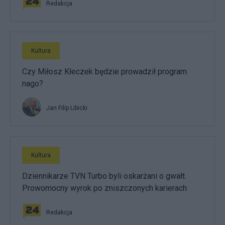
Redakcja
Kultura
Czy Miłosz Kłeczek będzie prowadził program
nago?
Jan Filip Libicki
Kultura
Dziennikarze TVN Turbo byli oskarżani o gwałt.
Prowomocny wyrok po zniszczonych karierach
Redakcja