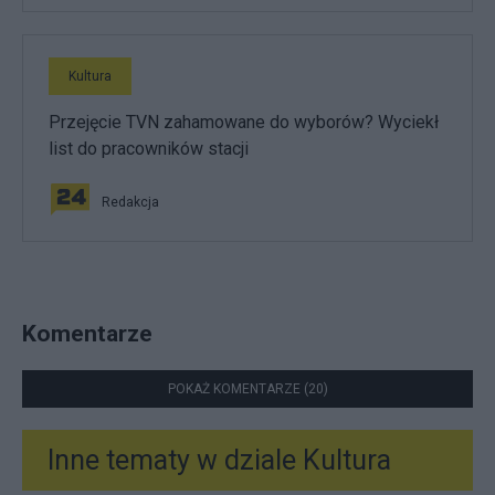
Kultura
Przejęcie TVN zahamowane do wyborów? Wyciekł
list do pracowników stacji
Redakcja
Komentarze
POKAŻ KOMENTARZE (20)
Inne tematy w dziale
Kultura