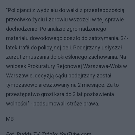
"Policjanci z wydziału do walki z przestępczością
przeciwko życiu i zdrowiu wszczęli w tej sprawie
dochodzenie. Po analizie zgromadzonego
materiału dowodowego doszło do zatrzymania. 34-
latek trafił do policyjnej celi. Podejrzany usłyszał
zarzut zmuszania do określonego zachowania. Na
wniosek Prokuratury Rejonowej Warszawa-Wola w
Warszawie, decyzją sądu podejrzany został
tymczasowo aresztowany na 2 miesiące. Za to
przestępstwo grozi kara do 3 lat pozbawienia
wolności" - podsumowali stróże prawa.
MB
Fot. Budda TV. Źródło: YouTube.com