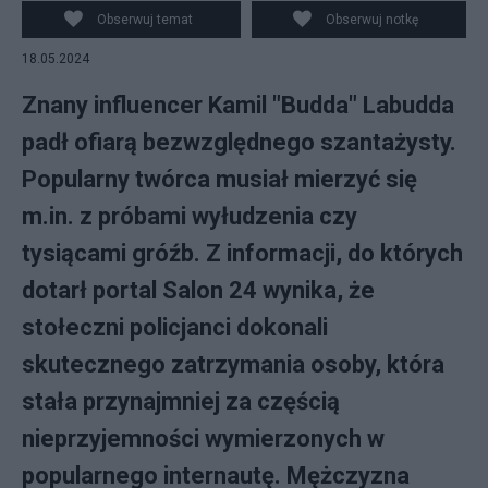
Obserwuj temat
Obserwuj notkę
18.05.2024
Znany influencer Kamil "Budda" Labudda
padł ofiarą bezwzględnego szantażysty.
Popularny twórca musiał mierzyć się
m.in. z próbami wyłudzenia czy
tysiącami gróźb. Z informacji, do których
dotarł portal Salon 24 wynika, że
stołeczni policjanci dokonali
skutecznego zatrzymania osoby, która
stała przynajmniej za częścią
nieprzyjemności wymierzonych w
popularnego internautę. Mężczyzna