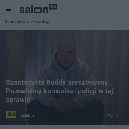
Strona główna
Redakcja
Szantażysta Buddy aresztowany.
Poznaliśmy komunikat policji w tej
sprawie
Redakcja
MEDIA
Fot. YouTube