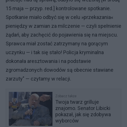
15 maja — przyp. red.] kontrolowane spotkanie.
Spotkanie miało odbyć się w celu »przekazania«
pieniędzy w zamian za milczenie — czyli spełnienie
żądań, aby zachęcić do pojawienia się na miejscu.
Sprawca miał zostać zatrzymany na gorącym
uczynku — i tak się stało! Policja kryminalna
dokonała aresztowania i na podstawie
zgromadzonych dowodów są obecnie stawiane
zarzuty" — czytamy w relacji.
Zobacz także
Twoja twarz grilluje
znajomo. Senator Libicki
pokazał, jak się zdobywa
wyborców