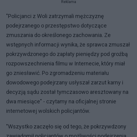
Reklama
"Policjanci z Woli zatrzymali mężczyznę
podejrzanego o przestępstwo dotyczące
zmuszania do określonego zachowania. Ze
wstępnych informacji wynika, że sprawca zmuszał
pokrzywdzonego do zapłaty pieniędzy pod groźbą
rozpowszechnienia filmu w Internecie, który miał
go zniesławić. Po zgromadzeniu materiału
dowodowego podejrzany usłyszał zarzut karny i
decyzją sądu został tymczasowo aresztowany na
dwa miesiące" - czytamy na oficjalnej stronie
internetowej wolskich policjantów.
"Wszystko zaczęło się od tego, że pokrzywdzony
zawiadomił policjantów o możliwości podejrzenia