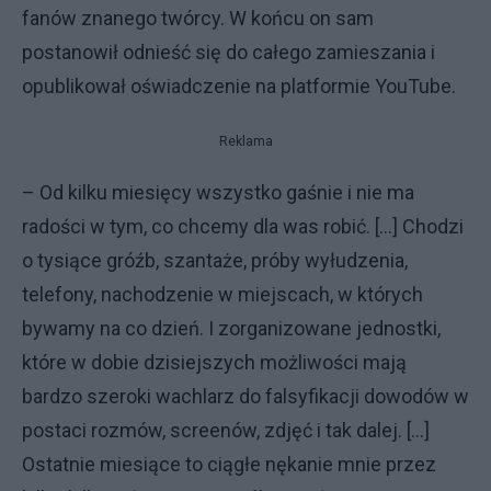
fanów znanego twórcy. W końcu on sam
postanowił odnieść się do całego zamieszania i
opublikował oświadczenie na platformie YouTube.
Reklama
– Od kilku miesięcy wszystko gaśnie i nie ma
radości w tym, co chcemy dla was robić. [...] Chodzi
o tysiące gróźb, szantaże, próby wyłudzenia,
telefony, nachodzenie w miejscach, w których
bywamy na co dzień. I zorganizowane jednostki,
które w dobie dzisiejszych możliwości mają
bardzo szeroki wachlarz do falsyfikacji dowodów w
postaci rozmów, screenów, zdjęć i tak dalej. [...]
Ostatnie miesiące to ciągłe nękanie mnie przez