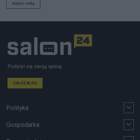
Napisz notkę
Podziel się swoją opinią
ZAŁÓŻ BLOG
Polityka
Gospodarka